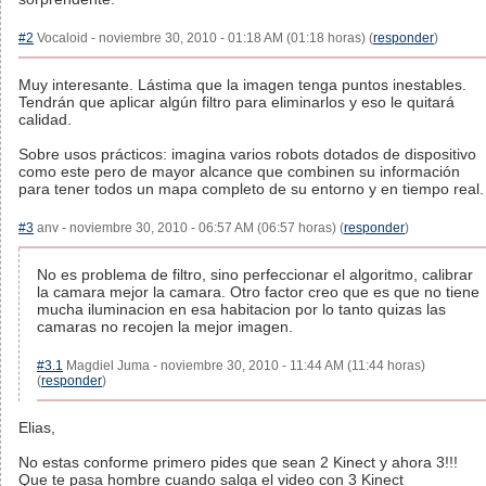
#2
Vocaloid - noviembre 30, 2010 - 01:18 AM (01:18 horas) (
responder
)
Muy interesante. Lástima que la imagen tenga puntos inestables.
Tendrán que aplicar algún filtro para eliminarlos y eso le quitará
calidad.
Sobre usos prácticos: imagina varios robots dotados de dispositivo
como este pero de mayor alcance que combinen su información
para tener todos un mapa completo de su entorno y en tiempo real.
#3
anv - noviembre 30, 2010 - 06:57 AM (06:57 horas) (
responder
)
No es problema de filtro, sino perfeccionar el algoritmo, calibrar
la camara mejor la camara. Otro factor creo que es que no tiene
mucha iluminacion en esa habitacion por lo tanto quizas las
camaras no recojen la mejor imagen.
#3.1
Magdiel Juma - noviembre 30, 2010 - 11:44 AM (11:44 horas)
(
responder
)
Elias,
No estas conforme primero pides que sean 2 Kinect y ahora 3!!!
Que te pasa hombre cuando salga el video con 3 Kinect