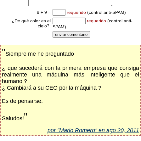
9 + 9 =
requerido
(control anti-SPAM)
¿De qué color es el
requerido
(control anti-
cielo?:
SPAM)
"
Siempre me he preguntado
¿ que sucederá con la primera empresa que consiga
realmente una máquina más inteligente que el
humano ?
¿ Cambiará a su CEO por la máquina ?
Es de pensarse.
"
Saludos!
por "Mario Romero" en ago 20, 2011