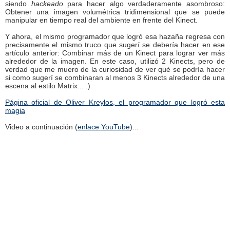
siendo
hackeado
para hacer algo verdaderamente asombroso:
Obtener una imagen volumétrica tridimensional que se puede
manipular en tiempo real del ambiente en frente del Kinect.
Y ahora, el mismo programador que logró esa hazaña regresa con
precisamente el mismo truco que sugerí se debería hacer en ese
artículo anterior: Combinar más de un Kinect para lograr ver más
alrededor de la imagen. En este caso, utilizó 2 Kinects, pero de
verdad que me muero de la curiosidad de ver qué se podría hacer
si como sugerí se combinaran al menos 3 Kinects alrededor de una
escena al estilo Matrix... :)
Página oficial de Oliver Kreylos, el programador que logró esta
magia
Video a continuación (
enlace YouTube
)...