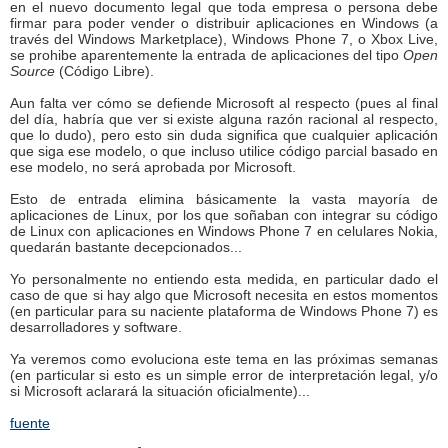
en el nuevo documento legal que toda empresa o persona debe
firmar para poder vender o distribuir aplicaciones en Windows (a
través del Windows Marketplace), Windows Phone 7, o Xbox Live,
se prohibe aparentemente la entrada de aplicaciones del tipo
Open
Source
(Código Libre).
Aun falta ver cómo se defiende Microsoft al respecto (pues al final
del día, habría que ver si existe alguna razón racional al respecto,
que lo dudo), pero esto sin duda significa que cualquier aplicación
que siga ese modelo, o que incluso utilice código parcial basado en
ese modelo, no será aprobada por Microsoft.
Esto de entrada elimina básicamente la vasta mayoría de
aplicaciones de Linux, por los que soñaban con integrar su código
de Linux con aplicaciones en Windows Phone 7 en celulares Nokia,
quedarán bastante decepcionados...
Yo personalmente no entiendo esta medida, en particular dado el
caso de que si hay algo que Microsoft necesita en estos momentos
(en particular para su naciente plataforma de Windows Phone 7) es
desarrolladores y software.
Ya veremos como evoluciona este tema en las próximas semanas
(en particular si esto es un simple error de interpretación legal, y/o
si Microsoft aclarará la situación oficialmente)...
fuente