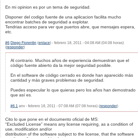
En mi opinion es por un tema de seguridad.
Disponer del codigo fuente de una aplicacion facilita mucho
encontrar batches de seguridad a explotar.
Tendrias acceso para ver que puertos abre, que mensajes espera,
etc.
#6
Diego Fiorentin
(
enlace
) - febrero 18, 2011 - 04:08 AM (04:08 horas)
(
responder
)
Al contrario. Muchos años de experiencia demuestran que el
código fuente abierto da la mejor seguridad posible.
En el software de código cerrado es donde han aparecido más
cantidad y más graves problemas de seguridad.
Puedes especular lo que quieras pero los años han demostrado
que así es.
#6.1
anv - febrero 18, 2011 - 07:08 AM (07:08 horas) (
responder
)
Cito lo que pone en el documento oficial de MS:
“Excluded License” means any license requiring, as a condition of
use, modification and/or
distribution of the software subject to the license, that the software