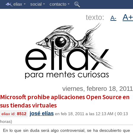
eliax
social
contacto
A+
texto:
A-
viernes, febrero 18, 2011
Microsoft prohibe aplicaciones Open Source en
sus tiendas virtuales
josé elías
eliax id:
8512
en feb 18, 2011 a las 12:13 AM ( 00:13
horas)
En lo que sin duda será algo controversial, se ha descubierto que