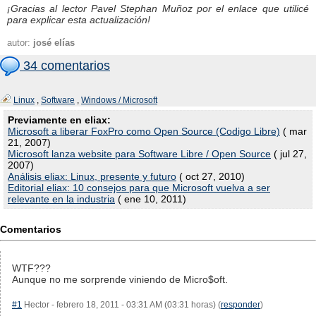
¡Gracias al lector Pavel Stephan Muñoz por el enlace que utilicé
para explicar esta actualización!
autor:
josé elías
34 comentarios
Linux
,
Software
,
Windows / Microsoft
Previamente en eliax:
Microsoft a liberar FoxPro como Open Source (Codigo Libre)
( mar
21, 2007)
Microsoft lanza website para Software Libre / Open Source
( jul 27,
2007)
Análisis eliax: Linux, presente y futuro
( oct 27, 2010)
Editorial eliax: 10 consejos para que Microsoft vuelva a ser
relevante en la industria
( ene 10, 2011)
Comentarios
WTF???
Aunque no me sorprende viniendo de Micro$oft.
#1
Hector - febrero 18, 2011 - 03:31 AM (03:31 horas) (
responder
)