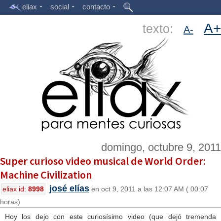
eliax
social
contacto
A+
texto:
A-
domingo, octubre 9, 2011
Super curioso video musical de World Order:
Machine Civilization
josé elías
eliax id:
8998
en oct 9, 2011 a las 12:07 AM ( 00:07
horas)
Hoy los dejo con este curiosísimo video (que dejó tremenda