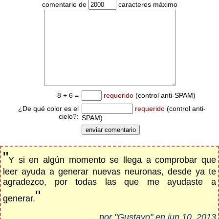
comentario de
caracteres máximo
8 + 6 =
requerido
(control anti-SPAM)
¿De qué color es el
requerido
(control anti-
cielo?:
SPAM)
"
Y si en algún momento se llega a comprobar que
leer ayuda a generar nuevas neuronas, desde ya te
agradezco, por todas las que me ayudaste a
"
generar.
por "Gustavo" en jun 10, 2013