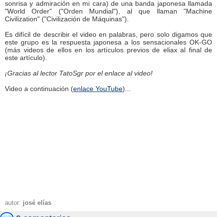
sonrisa y admiración en mi cara) de una banda japonesa llamada
"World Order" ("Orden Mundial"), al que llaman "Machine
Civilization" ("Civilización de Máquinas").
Es difícil de describir el video en palabras, pero solo digamos que
este grupo es la respuesta japonesa a los sensacionales OK-GO
(más videos de ellos en los artículos previos de eliax al final de
este artículo).
¡Gracias al lector TatoSgr por el enlace al video!
Video a continuación (
enlace YouTube
)...
autor:
josé elías