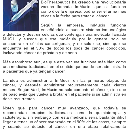
BioTherapeutics ha creado una revolucionaria
vacuna llamada ImMucin, que si funciona
como dice la empresa, podría ser el arma más
eficaz a la fecha para tratar el cáncer.
Según la empresa, ImMucin funciona
enseñándole a nuestro sistema inmunológico
a detectar y destruir células que contengan una molécula llamada
MUC1, y sucede que esa molécula por lo general solo se
encuentra en células cancerígenas, y no solo eso, sino que se
encuentra en el 90% de todos los tipos de cáncer conocidos,
incluyendo cáncer de próstata y de seno.
Más asombroso aun, es que esta vacuna funciona más bien como
una medicina tradicional, en el sentido que puede ser administrada
a pacientes que ya tengan cáncer.
La idea es administrar a ImMucin en las primeras etapas de
cáncer, y después administrar recurrentemente cada ciertos
meses. Según Vaxil, ImMucin no solo combate el cáncer, sino que
de paso evita que vuelva a brotar en el paciente si se administra en
dosis recurrentes.
Noten que para cáncer muy avanzado, que todavía se
recomiendan terapias tradicionales como la quimioterapia y
radioterapia, sin embargo con esta medicina sería bastante difícil
llegar a tener un cáncer avanzado en el 90% de los casos, siempre
y cuando se detecte el cáncer en una etapa relativamente