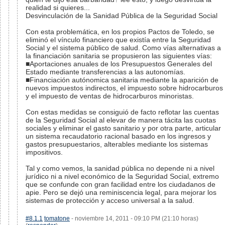
realidad si quieres...
Desvinculación de la Sanidad Pública de la Seguridad Social
Con esta problemática, en los propios Pactos de Toledo, se
eliminó el vínculo financiero que existía entre la Seguridad
Social y el sistema público de salud. Como vías alternativas a
la financiación sanitaria se propusieron las siguientes vías:
■Aportaciones anuales de los Presupuestos Generales del
Estado mediante transferencias a las autonomías.
■Financiación autónomica sanitaria mediante la aparición de
nuevos impuestos indirectos, el impuesto sobre hidrocarburos
y el impuesto de ventas de hidrocarburos minoristas.
Con estas medidas se consiguió de facto reflotar las cuentas
de la Seguridad Social al elevar de manera tácita las cuotas
sociales y eliminar el gasto sanitario y por otra parte, articular
un sistema recaudatorio racional basado en los ingresos y
gastos presupuestarios, alterables mediante los sistemas
impositivos.
Tal y como vemos, la sanidad pública no depende ni a nivel
jurídico ni a nivel económico de la Seguridad Social, extremo
que se confunde con gran facilidad entre los ciudadanos de
apie. Pero se dejó una reminiscencia legal, para mejorar los
sistemas de protección y acceso universal a la salud.
#8.1.1
tomatone
- noviembre 14, 2011 - 09:10 PM (21:10 horas)