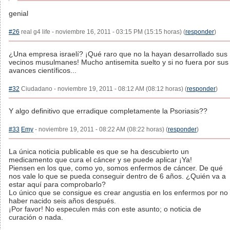
genial
#26
real g4 life - noviembre 16, 2011 - 03:15 PM (15:15 horas) (
responder
)
¿Una empresa israelí? ¡Qué raro que no la hayan desarrollado sus
vecinos musulmanes! Mucho antisemita suelto y si no fuera por sus
avances científicos...
#32
Ciudadano - noviembre 19, 2011 - 08:12 AM (08:12 horas) (
responder
)
Y algo definitivo que erradique completamente la Psoriasis??
#33
Emy
- noviembre 19, 2011 - 08:22 AM (08:22 horas) (
responder
)
La única noticia publicable es que se ha descubierto un
medicamento que cura el cáncer y se puede aplicar ¡Ya!
Piensen en los que, como yo, somos enfermos de cáncer. De qué
nos vale lo que se pueda conseguir dentro de 6 años. ¿Quién va a
estar aquí para comprobarlo?
Lo único que se consigue es crear angustia en los enfermos por no
haber nacido seis años después.
¡Por favor! No especulen más con este asunto; o noticia de
curación o nada.