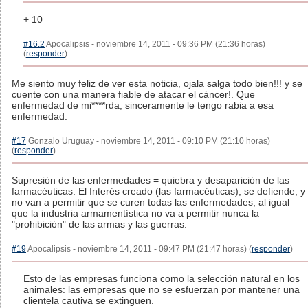
+ 10
#16.2
Apocalipsis - noviembre 14, 2011 - 09:36 PM (21:36 horas)
(
responder
)
Me siento muy feliz de ver esta noticia, ojala salga todo bien!!! y se
cuente con una manera fiable de atacar el cáncer!. Que
enfermedad de mi****rda, sinceramente le tengo rabia a esa
enfermedad.
#17
Gonzalo Uruguay - noviembre 14, 2011 - 09:10 PM (21:10 horas)
(
responder
)
Supresión de las enfermedades = quiebra y desaparición de las
farmacéuticas. El Interés creado (las farmacéuticas), se defiende, y
no van a permitir que se curen todas las enfermedades, al igual
que la industria armamentística no va a permitir nunca la
"prohibición" de las armas y las guerras.
#19
Apocalipsis - noviembre 14, 2011 - 09:47 PM (21:47 horas) (
responder
)
Esto de las empresas funciona como la selección natural en los
animales: las empresas que no se esfuerzan por mantener una
clientela cautiva se extinguen.