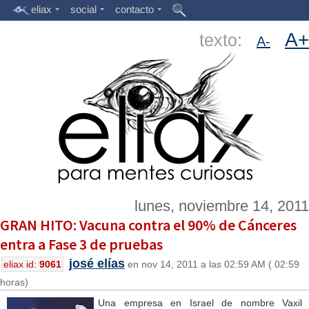
eliax
social
contacto
A+
texto:
A-
lunes, noviembre 14, 2011
GRAN HITO: Vacuna contra el 90% de Cánceres
entra a Fase 3 de pruebas
josé elías
eliax id:
9061
en nov 14, 2011 a las 02:59 AM ( 02:59
horas)
Una empresa en Israel de nombre Vaxil