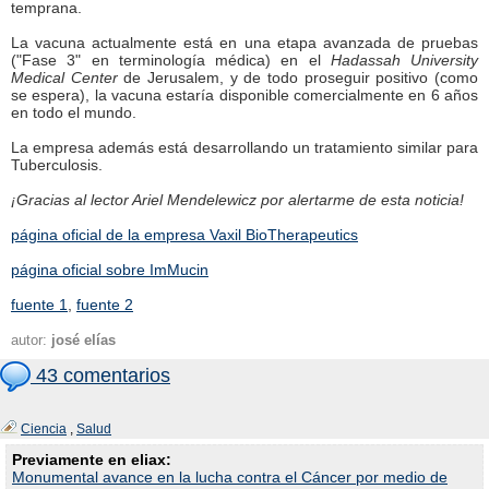
temprana.
La vacuna actualmente está en una etapa avanzada de pruebas
("Fase 3" en terminología médica) en el
Hadassah University
Medical Center
de Jerusalem, y de todo proseguir positivo (como
se espera), la vacuna estaría disponible comercialmente en 6 años
en todo el mundo.
La empresa además está desarrollando un tratamiento similar para
Tuberculosis.
¡Gracias al lector Ariel Mendelewicz por alertarme de esta noticia!
página oficial de la empresa Vaxil BioTherapeutics
página oficial sobre ImMucin
fuente 1
,
fuente 2
autor:
josé elías
43 comentarios
Ciencia
,
Salud
Previamente en eliax:
Monumental avance en la lucha contra el Cáncer por medio de