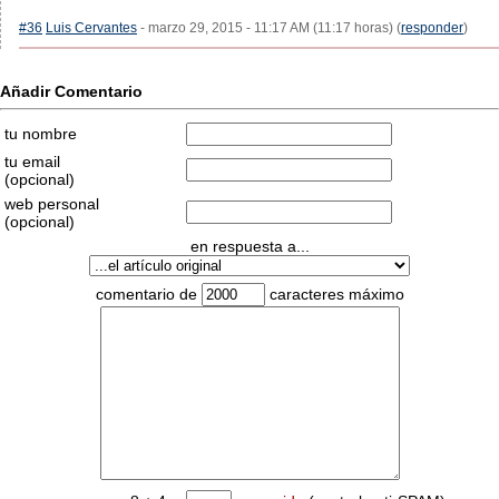
#36
Luis Cervantes
- marzo 29, 2015 - 11:17 AM (11:17 horas) (
responder
)
Añadir Comentario
tu nombre
tu email
(opcional)
web personal
(opcional)
en respuesta a...
comentario de
caracteres máximo