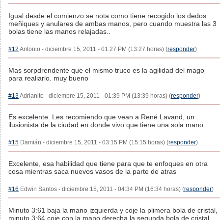
Igual desde el comienzo se nota como tiene recogido los dedos
meñiques y anulares de ambas manos, pero cuando muestra las 3
bolas tiene las manos relajadas..
#12
Antonio - diciembre 15, 2011 - 01:27 PM (13:27 horas) (
responder
)
Mas sorpdrendente que el mismo truco es la agilidad del mago
para realiarlo. muy bueno
#13
Adrianito - diciembre 15, 2011 - 01:39 PM (13:39 horas) (
responder
)
Es excelente. Les recomiendo que vean a René Lavand, un
ilusionista de la ciudad en donde vivo que tiene una sola mano.
#15
Damián - diciembre 15, 2011 - 03:15 PM (15:15 horas) (
responder
)
Excelente, esa habilidad que tiene para que te enfoques en otra
cosa mientras saca nuevos vasos de la parte de atras
#16
Edwin Santos - diciembre 15, 2011 - 04:34 PM (16:34 horas) (
responder
)
Minuto 3:61 baja la mano izquierda y coje la plimera bola de cristal,
minuto 3:64 coje con la mano derecha la segunda bola de cristal,