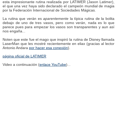
esta impresionante rutina realizada por LATIMER (Jason Latimer),
el que una vez haya sido declarado el campeón mundial de magia
por la Federación Internacional de Sociedades Mágicas.
La rutina que verán es
aparentemente
la típica rutina de la bolita
debajo de uno de tres vasos, pero como verán, nada es lo que
parece pues para empezar los vasos son transparentes y aun así
nos engaña...
Noten que este fue el mago que inspiró la rutina de Disney llamada
LaserMan que les mostré recientemente en eliax (gracias al lector
Antonio Andara
por hacer esa conexión
).
página oficial de LATIMER
Video a continuación (
enlace YouTube
)...