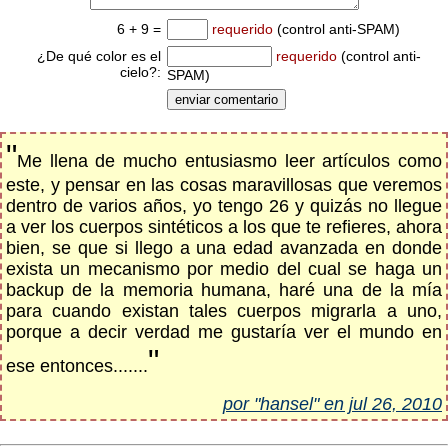
6 + 9 =
requerido
(control anti-SPAM)
¿De qué color es el
requerido
(control anti-
cielo?:
SPAM)
"
Me llena de mucho entusiasmo leer artículos como
este, y pensar en las cosas maravillosas que veremos
dentro de varios años, yo tengo 26 y quizás no llegue
a ver los cuerpos sintéticos a los que te refieres, ahora
bien, se que si llego a una edad avanzada en donde
exista un mecanismo por medio del cual se haga un
backup de la memoria humana, haré una de la mía
para cuando existan tales cuerpos migrarla a uno,
porque a decir verdad me gustaría ver el mundo en
"
ese entonces.......
por "hansel" en jul 26, 2010