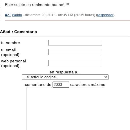
Este sujeto es realmente bueno!!!!!
#21
Waldo
- diciembre 20, 2011 - 08:35 PM (20:35 horas) (
responder
)
Añadir Comentario
tu nombre
tu email
(opcional)
web personal
(opcional)
en respuesta a...
comentario de
caracteres máximo