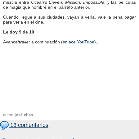
mezcla entre
Ocean's Eleven
,
Mission: Impossible
, y las películas
de magia que nombré en el párrafo anterior.
Cuando llegue a sus ciudades, vayan a verla, vale la pena pagar
para verla en el cine.
Le doy 9 de 10
Avance/
trailer
a continuación (
enlace YouTube
)...
autor:
josé elías
18 comentarios