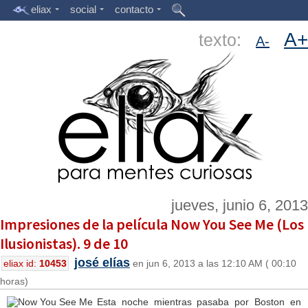
eliax
social
contacto
A+
texto:
A-
jueves, junio 6, 2013
Impresiones de la película Now You See Me (Los
Ilusionistas). 9 de 10
josé elías
eliax id:
10453
en jun 6, 2013 a las 12:10 AM ( 00:10
horas)
Esta noche mientras pasaba por Boston en