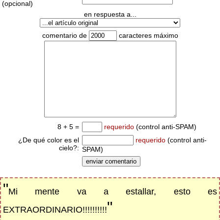
(opcional)
en respuesta a...
comentario de
caracteres máximo
8 + 5 =
requerido
(control anti-SPAM)
¿De qué color es el
requerido
(control anti-
cielo?:
SPAM)
"
Mi mente va a estallar, esto es
"
EXTRAORDINARIO!!!!!!!!!!