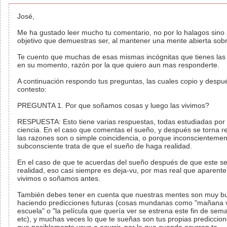
José,
Me ha gustado leer mucho tu comentario, no por lo halagos sino 
objetivo que demuestras ser, al mantener una mente abierta sobr
Te cuento que muchas de esas mismas incógnitas que tienes las
en su momento, razón por la que quiero aun mas responderte.
A continuación respondo tus preguntas, las cuales copio y despu
contesto:
PREGUNTA 1. Por que soñamos cosas y luego las vivimos?
RESPUESTA: Esto tiene varias respuestas, todas estudiadas por 
ciencia. En el caso que comentas el sueño, y después se torna re
las razones son o simple coincidencia, o porque inconscientemen
subconsciente trata de que el sueño de haga realidad.
En el caso de que te acuerdas del sueño después de que este se
realidad, eso casi siempre es deja-vu, por mas real que aparente
vivimos o soñamos antes.
También debes tener en cuenta que nuestras mentes son muy b
haciendo predicciones futuras (cosas mundanas como "mañana v
escuela" o "la película que quería ver se estrena este fin de sem
etc), y muchas veces lo que te sueñas son tus propias prediccion