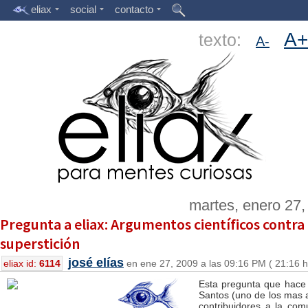
eliax
social
contacto
A+
texto:
A-
martes, enero 27,
Pregunta a eliax: Argumentos científicos contra 
superstición
josé elías
eliax id:
6114
en ene 27, 2009 a las 09:16 PM ( 21:16 h
Esta pregunta que hace
Santos (uno de los mas 
contribuidores a la com