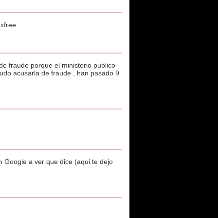
xfree.
e fraude porque el ministerio publico
o pudo acusarla de fraude , han pasado 9
n Google a ver que dice (aqui te dejo