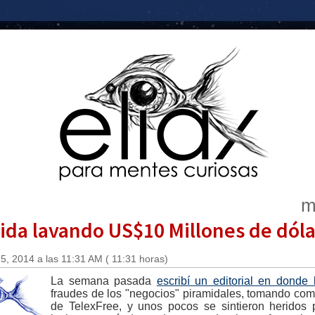
m
ida lavando US$10 Millones de dól
, 2014 a las 11:31 AM ( 11:31 horas)
La semana pasada
escribí un editorial en donde 
fraudes de los "negocios" piramidales, tomando com
de TelexFree, y unos pocos se sintieron heridos po