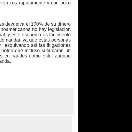
erse ricos rápidamente y con poco
s devuelva el 100% de su dinero
inoamericanos no hay legislación
ral, y este esquema es fácilmente
 demandar, ya que estas personas
 esquivando así las litigaciones
noten que incluso si firmaron un
dos en fraudes como este, aunque
anda.