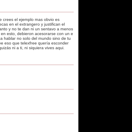
e crees el ejemplo mas obvio es
s en el extrangero y justifican el
uanto y no te dan ni un sentavo a menos
 en esto, debieron acesorarse con un e
 a hablar no solo del mundo sino de tu
ee eso que telexfree quería esconder
ás ni a ti, ni siquiera vives aqui.