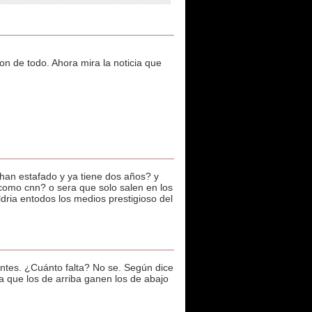
on de todo. Ahora mira la noticia que
 han estafado y ya tiene dos años? y
como cnn? o sera que solo salen en los
dria entodos los medios prestigioso del
antes. ¿Cuánto falta? No se. Según dice
a que los de arriba ganen los de abajo