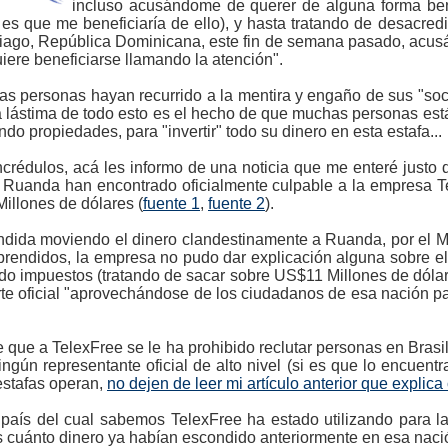
incluso acusándome de querer de alguna forma ben
es que me beneficiaría de ello), y hasta tratando de desacre
ntiago, República Dominicana, este fin de semana pasado, ac
ere beneficiarse llamando la atención".
as personas hayan recurrido a la mentira y engaño de sus "soci
 lástima de todo esto es el hecho de que muchas personas est
ndo propiedades, para "invertir" todo su dinero en esta estafa...
crédulos, acá les informo de una noticia que me enteré justo 
de Ruanda han encontrado oficialmente culpable a la empresa T
illones de dólares (
fuente 1
,
fuente 2
).
dida moviendo el dinero clandestinamente a Ruanda, por el Mi
prendidos, la empresa no pudo dar explicación alguna sobre el
do impuestos (tratando de sacar sobre US$11 Millones de dóla
rte oficial "aprovechándose de los ciudadanos de esa nación par
de que a TelexFree se le ha prohibido reclutar personas en Brasi
ingún representante oficial de alto nivel (si es que lo encuent
estafas operan,
no dejen de leer mi artículo anterior que explic
país del cual sabemos TelexFree ha estado utilizando para l
cuánto dinero ya habían escondido anteriormente en esa nación