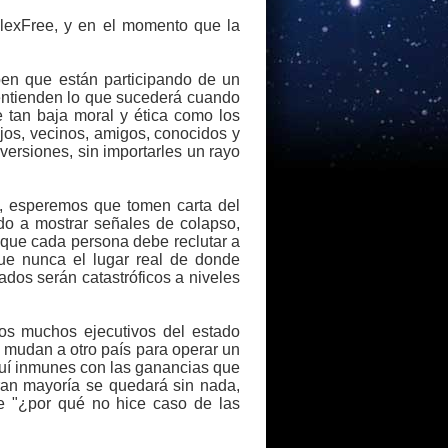
lexFree, y en el momento que la
ben que están participando de un
 entienden lo que sucederá cuando
 tan baja moral y ética como los
jos, vecinos, amigos, conocidos y
versiones, sin importarles un rayo
s, esperemos que tomen carta del
do a mostrar señales de colapso,
 que cada persona debe reclutar a
ue nunca el lugar real de donde
ados serán catastróficos a niveles
os muchos ejecutivos del estado
 mudan a otro país para operar un
quí inmunes con las ganancias que
ran mayoría se quedará sin nada,
se "¿por qué no hice caso de las