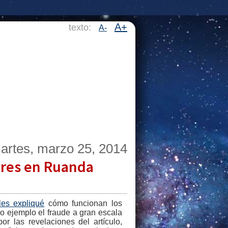
A+
texto:
A-
artes, marzo 25, 2014
ares en Ruanda
les expliqué
cómo funcionan los
o ejemplo el fraude a gran escala
r las revelaciones del artículo,