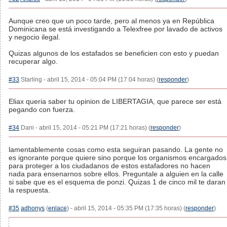
Aunque creo que un poco tarde, pero al menos ya en República
Dominicana se está investigando a Telexfree por lavado de activos
y negocio ilegal.
Quizas algunos de los estafados se beneficien con esto y puedan
recuperar algo.
#33
Starling - abril 15, 2014 - 05:04 PM (17:04 horas) (
responder
)
Eliax queria saber tu opinion de LIBERTAGIA, que parece ser está
pegando con fuerza.
#34
Dani - abril 15, 2014 - 05:21 PM (17:21 horas) (
responder
)
lamentablemente cosas como esta seguiran pasando. La gente no
es ignorante porque quiere sino porque los organismos encargados
para proteger a los ciudadanos de estos estafadores no hacen
nada para ensenarnos sobre ellos. Preguntale a alguien en la calle
si sabe que es el esquema de ponzi. Quizas 1 de cinco mil te daran
la respuesta.
#35
adhonys
(
enlace
) - abril 15, 2014 - 05:35 PM (17:35 horas) (
responder
)