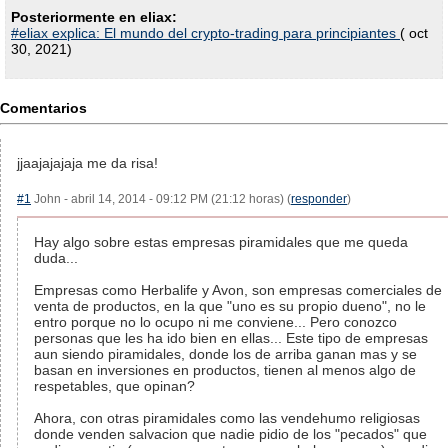
Posteriormente en eliax:
#eliax explica: El mundo del crypto-trading para principiantes
( oct
30, 2021)
Comentarios
jjaajajajaja me da risa!
#1
John - abril 14, 2014 - 09:12 PM (21:12 horas) (
responder
)
Hay algo sobre estas empresas piramidales que me queda
duda...
Empresas como Herbalife y Avon, son empresas comerciales de
venta de productos, en la que "uno es su propio dueno", no le
entro porque no lo ocupo ni me conviene... Pero conozco
personas que les ha ido bien en ellas... Este tipo de empresas
aun siendo piramidales, donde los de arriba ganan mas y se
basan en inversiones en productos, tienen al menos algo de
respetables, que opinan?
Ahora, con otras piramidales como las vendehumo religiosas
donde venden salvacion que nadie pidio de los "pecados" que