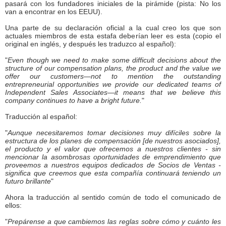
pasará con los fundadores iniciales de la pirámide (pista: No los
van a encontrar en los EEUU).
Una parte de su declaración oficial a la cual creo los que son
actuales miembros de esta estafa deberían leer es esta (copio el
original en inglés, y después les traduzco al español):
"
Even though we need to make some difficult decisions about the
structure of our compensation plans, the product and the value we
offer our customers—not to mention the outstanding
entrepreneurial opportunities we provide our dedicated teams of
Independent Sales Associates—it means that we believe this
company continues to have a bright future.
"
Traducción al español:
"
Aunque necesitaremos tomar decisiones muy difíciles sobre la
estructura de los planes de compensación [de nuestros asociados],
el producto y el valor que ofrecemos a nuestros clientes - sin
mencionar la asombrosas oportunidades de emprendimiento que
proveemos a nuestros equipos dedicados de Socios de Ventas -
significa que creemos que esta compañía continuará teniendo un
futuro brillante
"
Ahora la traducción al sentido común de todo el comunicado de
ellos:
"
Prepárense a que cambiemos las reglas sobre cómo y cuánto les