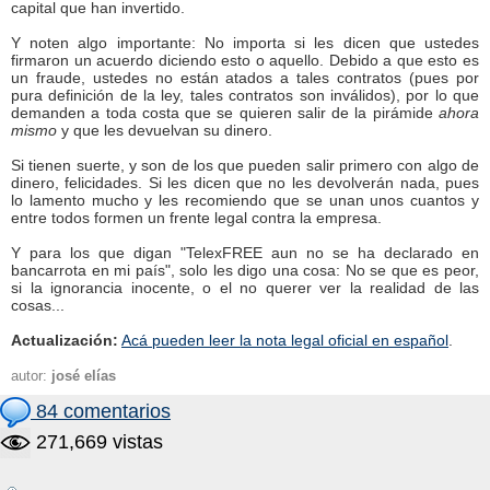
capital que han invertido.
Y noten algo importante: No importa si les dicen que ustedes
firmaron un acuerdo diciendo esto o aquello. Debido a que esto es
un fraude, ustedes no están atados a tales contratos (pues por
pura definición de la ley, tales contratos son inválidos), por lo que
demanden a toda costa que se quieren salir de la pirámide
ahora
mismo
y que les devuelvan su dinero.
Si tienen suerte, y son de los que pueden salir primero con algo de
dinero, felicidades. Si les dicen que no les devolverán nada, pues
lo lamento mucho y les recomiendo que se unan unos cuantos y
entre todos formen un frente legal contra la empresa.
Y para los que digan "TelexFREE aun no se ha declarado en
bancarrota en mi país", solo les digo una cosa: No se que es peor,
si la ignorancia inocente, o el no querer ver la realidad de las
cosas...
Actualización:
Acá pueden leer la nota legal oficial en español
.
autor:
josé elías
84 comentarios
271,669 vistas