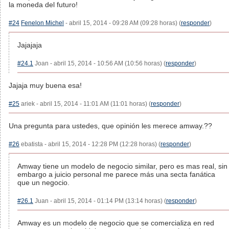
la moneda del futuro!
#24
Fenelon Michel
- abril 15, 2014 - 09:28 AM (09:28 horas) (
responder
)
Jajajaja
#24.1
Joan - abril 15, 2014 - 10:56 AM (10:56 horas) (
responder
)
Jajaja muy buena esa!
#25
ariek - abril 15, 2014 - 11:01 AM (11:01 horas) (
responder
)
Una pregunta para ustedes, que opinión les merece amway.??
#26
ebatista - abril 15, 2014 - 12:28 PM (12:28 horas) (
responder
)
Amway tiene un modelo de negocio similar, pero es mas real, sin
embargo a juicio personal me parece más una secta fanática
que un negocio.
#26.1
Juan - abril 15, 2014 - 01:14 PM (13:14 horas) (
responder
)
Amway es un modelo de negocio que se comercializa en red