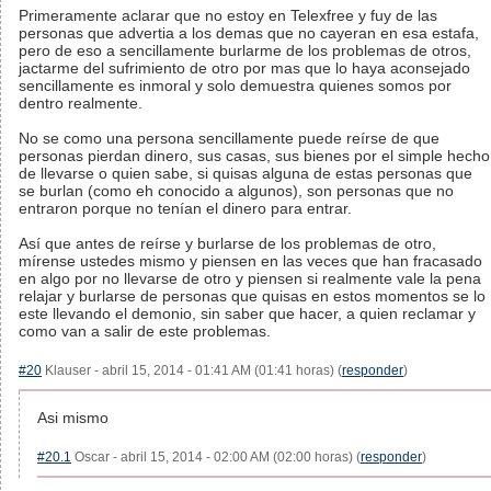
Primeramente aclarar que no estoy en Telexfree y fuy de las
personas que advertia a los demas que no cayeran en esa estafa,
pero de eso a sencillamente burlarme de los problemas de otros,
jactarme del sufrimiento de otro por mas que lo haya aconsejado
sencillamente es inmoral y solo demuestra quienes somos por
dentro realmente.
No se como una persona sencillamente puede reírse de que
personas pierdan dinero, sus casas, sus bienes por el simple hecho
de llevarse o quien sabe, si quisas alguna de estas personas que
se burlan (como eh conocido a algunos), son personas que no
entraron porque no tenían el dinero para entrar.
Así que antes de reírse y burlarse de los problemas de otro,
mírense ustedes mismo y piensen en las veces que han fracasado
en algo por no llevarse de otro y piensen si realmente vale la pena
relajar y burlarse de personas que quisas en estos momentos se lo
este llevando el demonio, sin saber que hacer, a quien reclamar y
como van a salir de este problemas.
#20
Klauser - abril 15, 2014 - 01:41 AM (01:41 horas) (
responder
)
Asi mismo
#20.1
Oscar - abril 15, 2014 - 02:00 AM (02:00 horas) (
responder
)