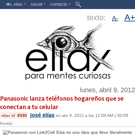
eliax
social
contacto
A+
texto:
A-
lunes, abril 9, 2012
Panasonic lanza teléfonos hogareños que se
conectan a tu celular
josé elías
eliax id:
9330
en abr 9, 2012 a las 12:09 AM ( 00:09
horas)
Esta es una idea que llevo literalmente