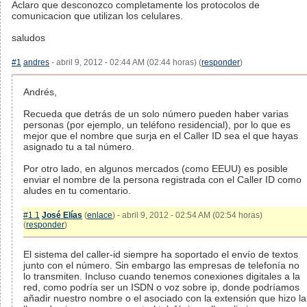
Aclaro que desconozco completamente los protocolos de
comunicacion que utilizan los celulares.
saludos
#1
andres
- abril 9, 2012 - 02:44 AM (02:44 horas) (
responder
)
Andrés,
Recueda que detrás de un solo número pueden haber varias
personas (por ejemplo, un teléfono residencial), por lo que es
mejor que el nombre que surja en el Caller ID sea el que hayas
asignado tu a tal número.
Por otro lado, en algunos mercados (como EEUU) es posible
enviar el nombre de la persona registrada con el Caller ID como
aludes en tu comentario.
#1.1
José Elías
(
enlace
) - abril 9, 2012 - 02:54 AM (02:54 horas)
(
responder
)
El sistema del caller-id siempre ha soportado el envío de textos
junto con el número. Sin embargo las empresas de telefonía no
lo transmiten. Incluso cuando tenemos conexiones digitales a la
red, como podría ser un ISDN o voz sobre ip, donde podríamos
añadir nuestro nombre o el asociado con la extensión que hizo la