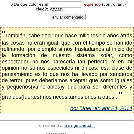
¿De qué color es el
requerido
(control anti-
cielo?:
SPAM)
"
También, cabe decir que hace millones de años atrás
las cosas no eran igual, que con el tiempo se han ido
refinando, por ejemplo si nos trasladamos al inicio de
la formación de nuestro sistema solar, como
espectador, no nos parecería tan perfecto. Y en mi
opinión no somos especiales ni únicos, esa clase de
pensamiento es lo que nos ha llevado por senderos
de terror, pues deberíamos aceptar que somo iguales
y pequeños(vulnerables)y que para ser diferentes y
"
grandes(fuertes) nos necesitamos unos a otros...
por "Joel" en abr 24, 2014
en camino a
la singularidad...