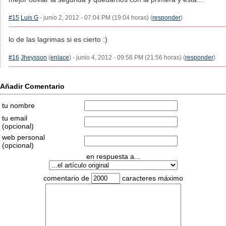
#15
Luis G
- junio 2, 2012 - 07:04 PM (19:04 horas) (
responder
)
lo de las lagrimas si es cierto :)
#16
Jheysson
(
enlace
) - junio 4, 2012 - 09:56 PM (21:56 horas) (
responder
)
Añadir Comentario
tu nombre
tu email
(opcional)
web personal
(opcional)
en respuesta a...
comentario de
caracteres máximo