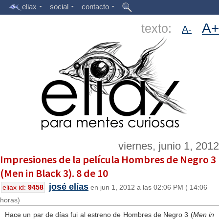
eliax
social
contacto
A+
texto:
A-
viernes, junio 1, 2012
Impresiones de la película Hombres de Negro 3
(Men in Black 3). 8 de 10
josé elías
eliax id:
9458
en jun 1, 2012 a las 02:06 PM ( 14:06
horas)
Hace un par de días fui al estreno de Hombres de Negro 3 (
Men in