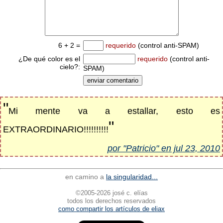
6 + 2 =
requerido
(control anti-SPAM)
¿De qué color es el
requerido
(control anti-
cielo?:
SPAM)
"
Mi mente va a estallar, esto es
"
EXTRAORDINARIO!!!!!!!!!!
por "Patricio" en jul 23, 2010
en camino a
la singularidad...
©2005-2026 josé c. elías
todos los derechos reservados
como compartir los artículos de eliax