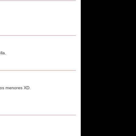
lla.
paños menores XD.