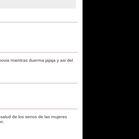
 novia mientras duerma jajaja y asi del
 salud de los senos de las mujeres
ón.