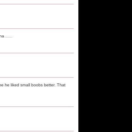
 ......
me he liked small boobs better. That