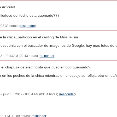
 Articulo!
illo/foco del techo esta quemado???
(02:33 horas) (
responder
)
 la chica, participo en el casting de Miss Rusia
 busquenla con el buscador de imagenes de Google, hay mas fotos de e
2 - 02:43 AM (02:43 horas) (
responder
)
 el chapuza de electricista que puso el foco quemado?
rse en los pechos de la chica mientras en el espejo se refleja otra en 
e) - julio 13, 2012 - 03:54 AM (03:54 horas) (
responder
)
6:09 PM (18:09 horas) (
responder
)