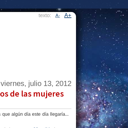
A+
texto:
A-
viernes, julio 13, 2012
os de las mujeres
que algún día este día llegaría...