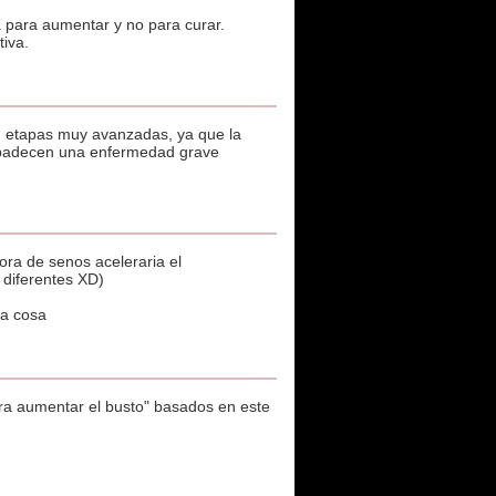
a para aumentar y no para curar.
tiva.
en etapas muy avanzadas, ya que la
e padecen una enfermedad grave
ora de senos aceleraria el
 diferentes XD)
ra cosa
ra aumentar el busto" basados en este