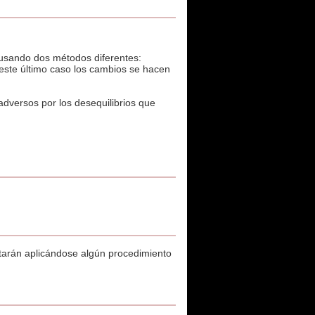
usando dos métodos diferentes:
este último caso los cambios se hacen
dversos por los desequilibrios que
starán aplicándose algún procedimiento