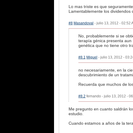
Lo mas triste es que seguramente 
Lamentablemente los dividendos de
#8
Masandoval
- julio 13, 2012 - 02:52 
No, probablemente si se obt
terapía génica presenta aun
genética que no tiene otro tr
#8.1
Miguel
- julio 13, 2012 - 03:
no necesariamente, en la cie
descubrimiento de un tratami
Recuerda que muchos de los 
#8.2
fernando - julio 13, 2012 - 0
Me pregunto en cuanto saldrán lo
estudio.
Cuando estamos a años de la tera