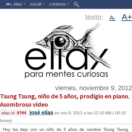
eliax
social
contacto
A+
texto:
A-
viernes, noviembre 9, 2012
Tsung Tsung, niño de 5 años, prodigio en piano.
Asombroso video
josé elías
eliax id:
9794
en nov 9, 2012 a las 12:10 AM ( 00:10
horas)
Hoy los dejo con un niño de 5 años de nombre Tsung Tsung,