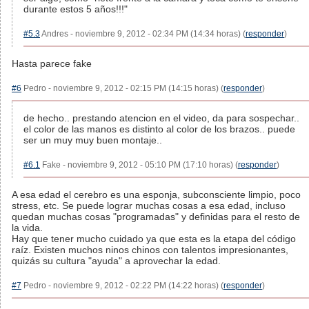
durante estos 5 años!!!"
#5.3
Andres - noviembre 9, 2012 - 02:34 PM (14:34 horas) (
responder
)
Hasta parece fake
#6
Pedro - noviembre 9, 2012 - 02:15 PM (14:15 horas) (
responder
)
de hecho.. prestando atencion en el video, da para sospechar..
el color de las manos es distinto al color de los brazos.. puede
ser un muy muy buen montaje..
#6.1
Fake - noviembre 9, 2012 - 05:10 PM (17:10 horas) (
responder
)
A esa edad el cerebro es una esponja, subconsciente limpio, poco
stress, etc. Se puede lograr muchas cosas a esa edad, incluso
quedan muchas cosas "programadas" y definidas para el resto de
la vida.
Hay que tener mucho cuidado ya que esta es la etapa del código
raíz. Existen muchos ninos chinos con talentos impresionantes,
quizás su cultura "ayuda" a aprovechar la edad.
#7
Pedro - noviembre 9, 2012 - 02:22 PM (14:22 horas) (
responder
)