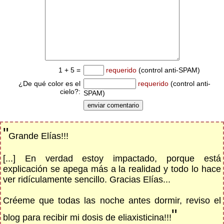
1 + 5 =
requerido
(control anti-SPAM)
¿De qué color es el
requerido
(control anti-
cielo?:
SPAM)
"
Grande Elías!!!
[...] En verdad estoy impactado, porque está
explicación se apega más a la realidad y todo lo hace
ver ridículamente sencillo. Gracias Elías...
Créeme que todas las noche antes dormir, reviso el
"
blog para recibir mi dosis de eliaxisticina!!!