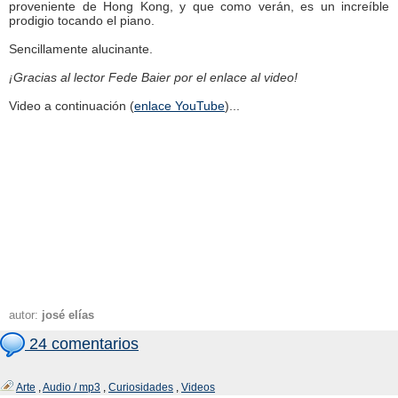
proveniente de Hong Kong, y que como verán, es un increíble
prodigio tocando el piano.
Sencillamente alucinante.
¡Gracias al lector Fede Baier por el enlace al video!
Video a continuación (
enlace YouTube
)...
autor:
josé elías
24 comentarios
Arte
,
Audio / mp3
,
Curiosidades
,
Videos