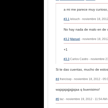
a mi me parece muy curioso,
#3.1
lelouch - noviembre 18, 2012
No hay nada de malo en de v
#3.2
Manuel
- noviembre 18, 2012
+1
#3.3
Carlos Castro - noviembre 23
Si te das cuentas, mucho de esto
#4
francisxp - noviembre 18, 2012 - 05:
wajajajajjajjajaa q buenisimo!
#6
taz - noviembre 19, 2012 - 11:54 AM 