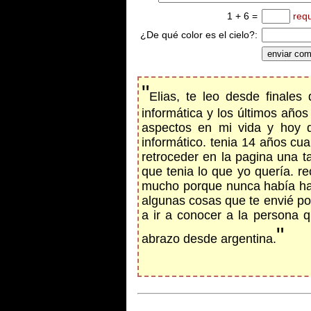
1 + 6 =
req
¿De qué color es el cielo?:
"
Elias, te leo desde finales
informática y los últimos añ
aspectos en mi vida y hoy 
informático. tenia 14 años cu
retroceder en la pagina una 
que tenia lo que yo quería. 
mucho porque nunca había hab
algunas cosas que te envié po
a ir a conocer a la persona 
"
abrazo desde argentina.