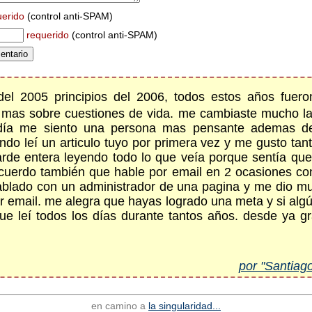
uerido
(control anti-SPAM)
requerido
(control anti-SPAM)
 del 2005 principios del 2006, todos estos años fuero
os mas sobre cuestiones de vida. me cambiaste mucho 
día me siento una persona mas pensante ademas de
ando leí un articulo tuyo por primera vez y me gusto t
tarde entera leyendo todo lo que veía porque sentía qu
recuerdo también que hable por email en 2 ocasiones co
lado con un administrador de una pagina y me dio mu
r email. me alegra que hayas logrado una meta y si algú
que leí todos los días durante tantos años. desde ya g
por "Santiag
en camino a
la singularidad...