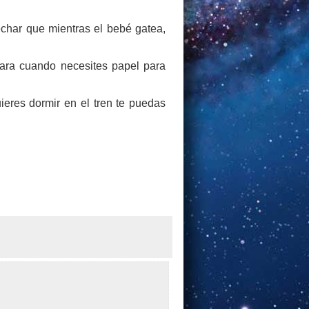
echar que mientras el bebé gatea,
para cuando necesites papel para
ieres dormir en el tren te puedas