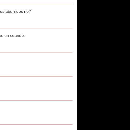
cos aburridos no?
es en cuando.