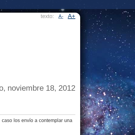
A+
texto:
A-
o, noviembre 18, 2012
e caso los envío a contemplar una