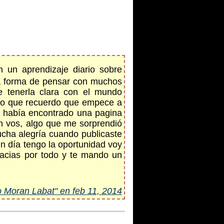
n un aprendizaje diario sobre
la forma de pensar con muchos
 tenerla clara con el mundo
anto que recuerdo que empece a
e había encontrado una pagina
n vos, algo que me sorprendió
cha alegría cuando publicaste
n día tengo la oportunidad voy
racias por todo y te mando un
o Moran Labat" en feb 11, 2014