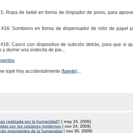
#1: Ropa de bebé en forma de limpiador de pisos, para aprov
o #16: Sombrero en forma de dispensador de rollo de papel 
 #18: Casco con dispositivo de subción detrás, para que si qu
 y dormir una sistecita de pie...
nventos
me topé hoy accidentalmente (
fuente
)...
más realizada por la humanidad?
( may 24, 2006)
idas por los celulares modernos
( nov 24, 2009)
 más importantes de la humanidad
( nov 30, 2009)