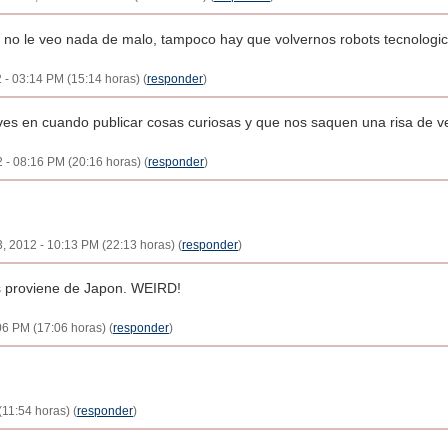
 no le veo nada de malo, tampoco hay que volvernos robots tecnologi
 - 03:14 PM (15:14 horas) (
responder
)
es en cuando publicar cosas curiosas y que nos saquen una risa de v
 - 08:16 PM (20:16 horas) (
responder
)
, 2012 - 10:13 PM (22:13 horas) (
responder
)
s proviene de Japon. WEIRD!
06 PM (17:06 horas) (
responder
)
(11:54 horas) (
responder
)