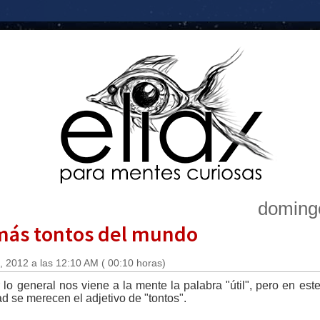
doming
 más tontos del mundo
 2012 a las 12:10 AM ( 00:10 horas)
lo general nos viene a la mente la palabra "útil", pero en est
ad se merecen el adjetivo de "tontos".