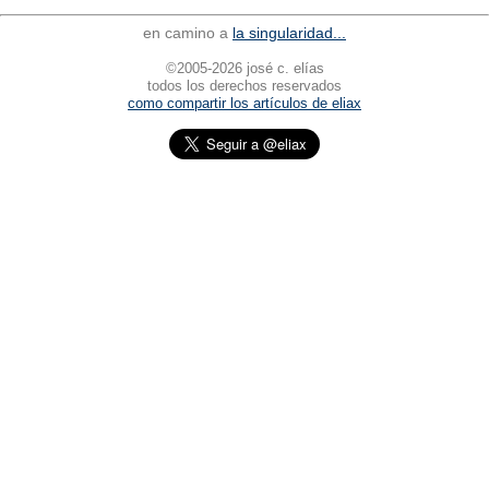
en camino a
la singularidad...
©2005-2026 josé c. elías
todos los derechos reservados
como compartir los artículos de eliax