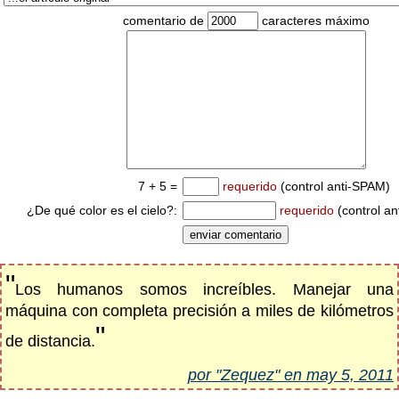
comentario de
caracteres máximo
7 + 5 =
requerido
(control anti-SPAM)
¿De qué color es el cielo?:
requerido
(control a
"
Los humanos somos increíbles. Manejar una
máquina con completa precisión a miles de kilómetros
"
de distancia.
por "Zequez" en may 5, 2011