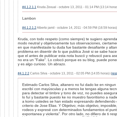
#4.1.2.1.1
Kruda Zexual - octubre 13, 2011 - 01:14 PM (13:14 horas
Lambon
#4.1.2.1.2
Alberto jamil - octubre 14, 2011 - 04:59 PM (16:59 horas)
Kruda, con todo respeto (como siempre) te sugiero aprenda
modo neutral y objetivoamente tus observaciones, ciertame
en que manifestaste tu duda fue bastante desafiante y alta
problema en disentir de lo que publica José si se sabe hace
que el antes de publicar esta nota buscó y rebuscó para a
no era un "Fake". Lo colocó porque es su blog, puede poner
y es algo curioso. Un abrazo.
#4.1.2.2
Carlos Silva - octubre 13, 2011 - 02:05 PM (14:05 horas) (
res
Estimado Carlos Silva, altanero no fui dado ke en ning
escribí con mayúsculas y a menos ke tengas alguna tecn
para detectar el timbre y tono de voz, no puedes asegura
lo fuí y bastante puesto ke no muestro favoritismo a nad
a komo ustedes se han estado expresando defendiendo e
criterio de Jose Elias. Y Objetivo; más objetivo, imposible,
rodeos y expresé con determinados fundamentos el pun
expontanea y violenta". Por otro lado, no difiero de ti res