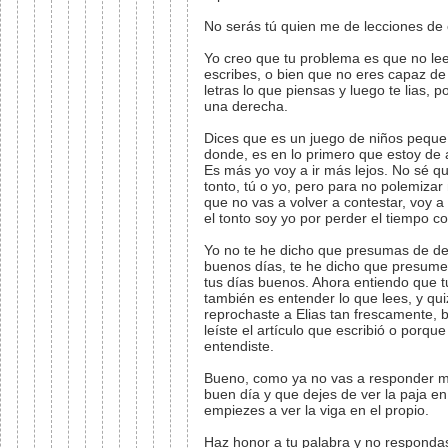
No serás tú quien me de lecciones de 
Yo creo que tu problema es que no lee
escribes, o bien que no eres capaz d
letras lo que piensas y luego te lias, 
una derecha.
Dices que es un juego de niños peque
donde, es en lo primero que estoy de 
Es más yo voy a ir más lejos. No sé q
tonto, tú o yo, pero para no polemizar
que no vas a volver a contestar, voy 
el tonto soy yo por perder el tiempo co
Yo no te he dicho que presumas de d
buenos días, te he dicho que presume
tus días buenos. Ahora entiendo que 
también es entender lo que lees, y qu
reprochaste a Elias tan frescamente, 
leíste el artículo que escribió o porque
entendiste.
Bueno, como ya no vas a responder m
buen día y que dejes de ver la paja en 
empiezes a ver la viga en el propio.
Haz honor a tu palabra y no respond