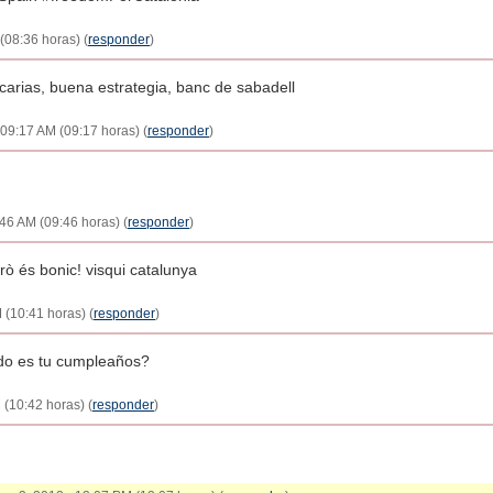
(08:36 horas) (
responder
)
arias, buena estrategia, banc de sabadell
- 09:17 AM (09:17 horas) (
responder
)
:46 AM (09:46 horas) (
responder
)
rò és bonic! visqui catalunya
 (10:41 horas) (
responder
)
ndo es tu cumpleaños?
 (10:42 horas) (
responder
)