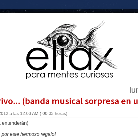
lu
ivo... (banda musical sorpresa en 
2012 a las 12:03 AM ( 00:03 horas)
ya entenderán)
 por este hermoso regalo!