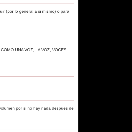
ir (por lo general a si mismo) o para
 COMO UNA VOZ, LA VOZ, VOCES
 volumen por si no hay nada despues de