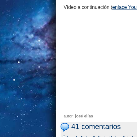
Video a continuación (
enlace Yo
autor:
josé elías
41 comentarios