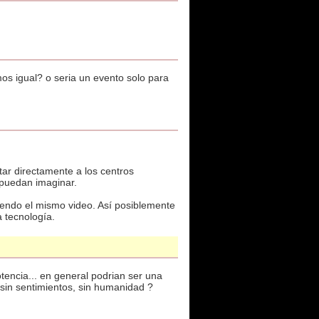
mos igual? o seria un evento solo para
ar directamente a los centros
 puedan imaginar.
viendo el mismo video. Así posiblemente
a tecnología.
tencia... en general podrian ser una
 sin sentimientos, sin humanidad ?