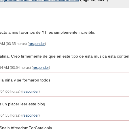
ecto a mis favoritos de YT. es simplemente increíble.
 AM (03:35 horas) (
responder
)
el alma. Creo firmemente de que en este tipo de esta música esta conte
54 AM (03:54 horas) (
responder
)
 la niña y se formaron todos
(04:00 horas) (
responder
)
 un placer leer este blog
(04:55 horas) (
responder
)
tSpain #freedomForCatalonia