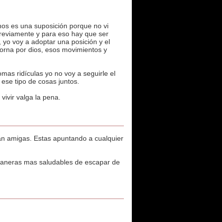
chos es una suposición porque no vi
previamente y para eso hay que ser
 yo voy a adoptar una posición y el
lorna por dios, esos movimientos y
s ridículas yo no voy a seguirle el
 ese tipo de cosas juntos.
ivir valga la pena.
an amigas. Estas apuntando a cualquier
maneras mas saludables de escapar de