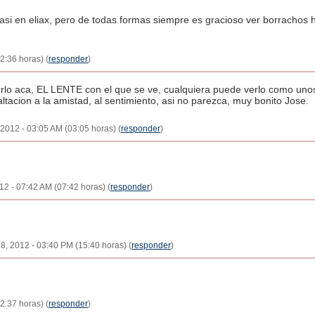
asi en eliax, pero de todas formas siempre es gracioso ver borrachos 
2:36 horas) (
responder
)
rlo aca, EL LENTE con el que se ve, cualquiera puede verlo como unos
ltacion a la amistad, al sentimiento, asi no parezca, muy bonito Jose.
 2012 - 03:05 AM (03:05 horas) (
responder
)
012 - 07:42 AM (07:42 horas) (
responder
)
 18, 2012 - 03:40 PM (15:40 horas) (
responder
)
2:37 horas) (
responder
)