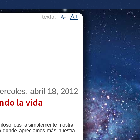
A+
texto:
A-
ércoles, abril 18, 2012
ndo la vida
ilosóficas, a simplemente mostrar
en donde apreciamos más nuestra