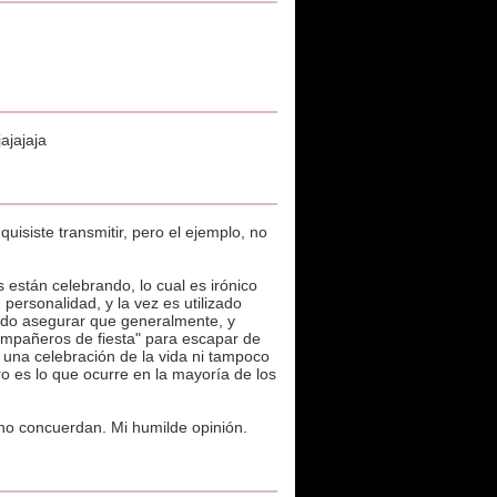
ajajaja
isiste transmitir, pero el ejemplo, no
están celebrando, lo cual es irónico
 personalidad, y la vez es utilizado
uedo asegurar que generalmente, y
ompañeros de fiesta" para escapar de
una celebración de la vida ni tampoco
ro es lo que ocurre en la mayoría de los
 no concuerdan. Mi humilde opinión.