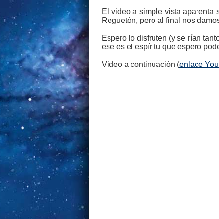
El video a simple vista aparenta
Reguetón, pero al final nos damos 
Espero lo disfruten (y se rían tan
ese es el espíritu que espero poder
Video a continuación (
enlace Yo