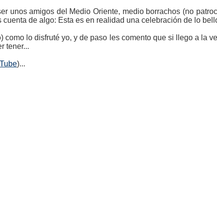
 ser unos amigos del Medio Oriente, medio borrachos (no patroc
cuenta de algo: Esta es en realidad una celebración de lo bello
to) como lo disfruté yo, y de paso les comento que si llego a la 
 tener...
uTube
)...