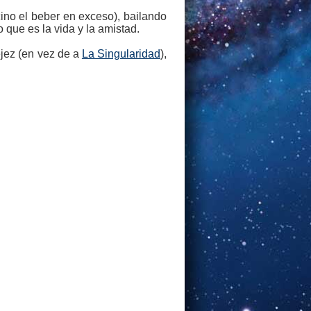
ino el beber en exceso), bailando
 que es la vida y la amistad.
vejez (en vez de a
La Singularidad
),