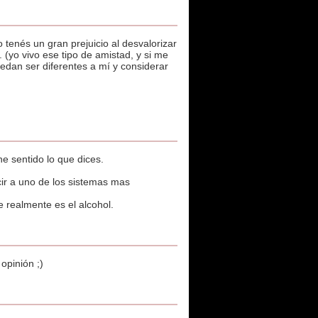
 tenés un gran prejuicio al desvalorizar
 (yo vivo ese tipo de amistad, y si me
edan ser diferentes a mí y considerar
e sentido lo que dices.
cir a uno de los sistemas mas
 realmente es el alcohol.
opinión ;)