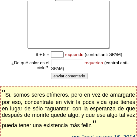
8 + 5 =
requerido
(control anti-SPAM)
¿De qué color es el
requerido
(control anti-
cielo?:
SPAM)
"
Si, somos seres efímeros, pero en vez de amargarte
por eso, concentrate en vivir la poca vida que tienes
en lugar de sólo "aguantar" con la esperanza de que
después de morirte quede algo, y que ese algo tal vez
"
pueda tener una existencia más feliz.