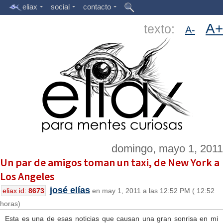
eliax
social
contacto
A+
texto:
A-
domingo, mayo 1, 2011
Un par de amigos toman un taxi, de New York a
Los Angeles
josé elías
eliax id:
8673
en may 1, 2011 a las 12:52 PM ( 12:52
horas)
Esta es una de esas noticias que causan una gran sonrisa en mi