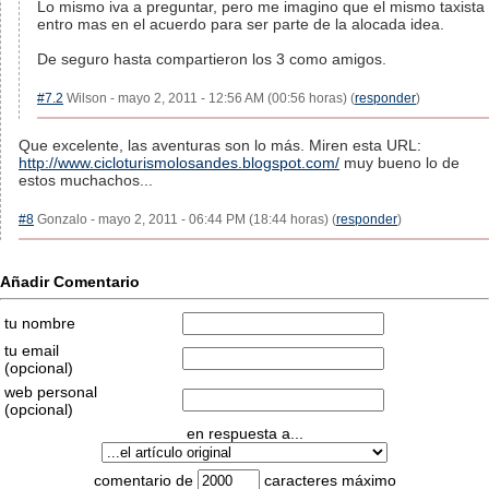
Lo mismo iva a preguntar, pero me imagino que el mismo taxista
entro mas en el acuerdo para ser parte de la alocada idea.
De seguro hasta compartieron los 3 como amigos.
#7.2
Wilson - mayo 2, 2011 - 12:56 AM (00:56 horas) (
responder
)
Que excelente, las aventuras son lo más. Miren esta URL:
http://www.cicloturismolosandes.blogspot.com/
muy bueno lo de
estos muchachos...
#8
Gonzalo - mayo 2, 2011 - 06:44 PM (18:44 horas) (
responder
)
Añadir Comentario
tu nombre
tu email
(opcional)
web personal
(opcional)
en respuesta a...
comentario de
caracteres máximo