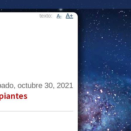
A+
texto:
A-
ado, octubre 30, 2021
ipiantes