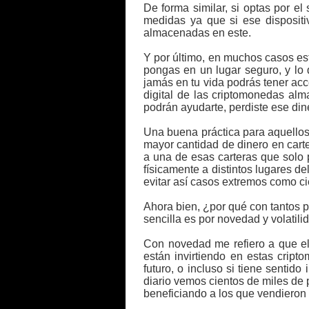
De forma similar, si optas por e
medidas ya que si ese dispositi
almacenadas en este.
Y por último, en muchos casos est
pongas en un lugar seguro, y lo 
jamás en tu vida podrás tener acc
digital de las criptomonedas alm
podrán ayudarte, perdiste ese din
Una buena práctica para aquellos 
mayor cantidad de dinero en carte
a una de esas carteras que solo 
físicamente a distintos lugares d
evitar así casos extremos como ci
Ahora bien, ¿por qué con tantos p
sencilla es por novedad y volatili
Con novedad me refiero a que el 
están invirtiendo en estas crip
futuro, o incluso si tiene sentido
diario vemos cientos de miles de 
beneficiando a los que vendieron