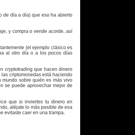
to de día a día) que eso ha abierto
aje, y compra o vende acorde, así
antemente (el ejemplo clásico es
a al otro día o a los pocos días
n cryptotrading que hacen dinero
 las criptomonedas está haciendo
 un mundo sobre quién es más vivo
ién se puede aprovechar mejor de
ce que si inviertes tu dinero en
ndo, aléjate lo más posible de esa
ue evitaste caer en una trampa.