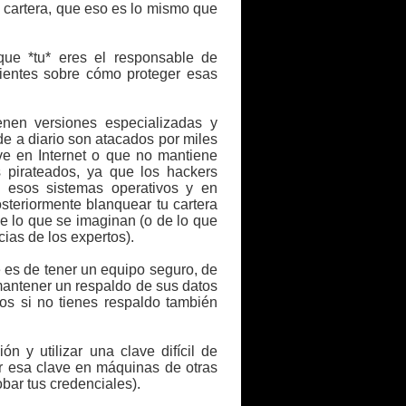
u cartera, que eso es lo mismo que
que *tu* eres el responsable de
cientes sobre cómo proteger esas
enen versiones especializadas y
 a diario son atacados por miles
ve en Internet o que no mantiene
 pirateados, ya que los hackers
n esos sistemas operativos y en
steriormente blanquear tu cartera
e lo que se imaginan (o de lo que
ias de los expertos).
e es de tener un equipo seguro, de
mantener un respaldo de sus datos
os si no tienes respaldo también
n y utilizar una clave difícil de
ir esa clave en máquinas de otras
bar tus credenciales).