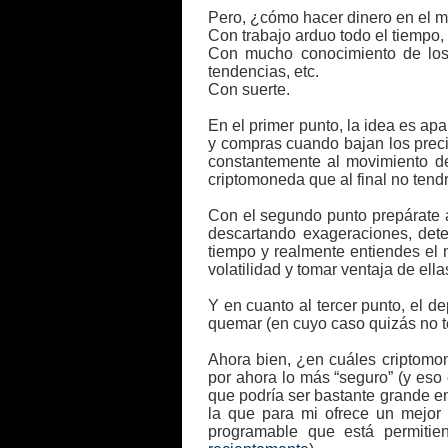
Pero, ¿cómo hacer dinero en el m
Con trabajo arduo todo el tiempo
Con mucho conocimiento de los
tendencias, etc.
Con suerte.
En el primer punto, la idea es ap
y compras cuando bajan los preci
constantemente al movimiento de
criptomoneda que al final no tend
Con el segundo punto prepárate a
descartando exageraciones, dete
tiempo y realmente entiendes el
volatilidad y tomar ventaja de ella
Y en cuanto al tercer punto, el 
quemar (en cuyo caso quizás no t
Ahora bien, ¿en cuáles criptomon
por ahora lo más “seguro” (y eso 
que podría ser bastante grande en
la que para mi ofrece un mejor 
programable que está permitie