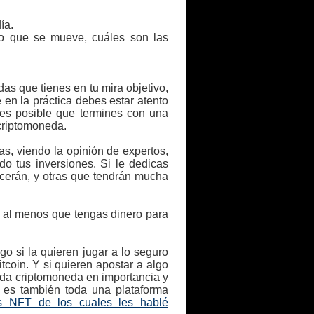
ía.
o que se mueve, cuáles son las
as que tienes en tu mira objetivo,
en la práctica debes estar atento
 es posible que termines con una
 criptomoneda.
s, viendo la opinión de expertos,
o tus inversiones. Si le dedicas
cerán, y otras que tendrán mucha
a al menos que tengas dinero para
o si la quieren jugar a lo seguro
tcoin. Y si quieren apostar a algo
unda criptomoneda en importancia y
a es también toda una plataforma
s NFT de los cuales les hablé