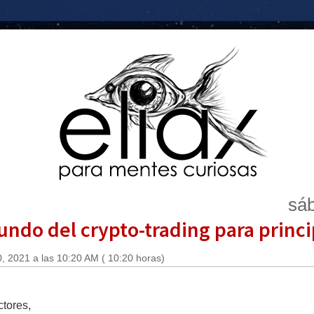
sáb
mundo del crypto-trading para princ
, 2021 a las 10:20 AM ( 10:20 horas)
tores,