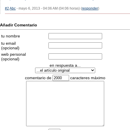
#2
Abc
- mayo 6, 2013 - 04:06 AM (04:06 horas) (
responder
)
Añadir Comentario
tu nombre
tu email
(opcional)
web personal
(opcional)
en respuesta a...
comentario de
caracteres máximo