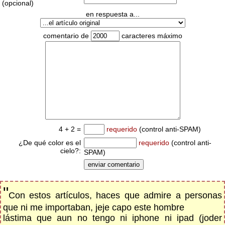
(opcional)
en respuesta a...
comentario de
caracteres máximo
4 + 2 =
requerido
(control anti-SPAM)
¿De qué color es el
requerido
(control anti-
cielo?:
SPAM)
"
Con estos artículos, haces que admire a personas
que ni me importaban, jeje capo este hombre
lástima que aun no tengo ni iphone ni ipad (joder