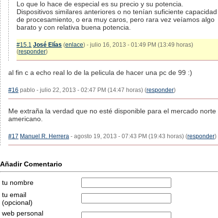
Lo que lo hace de especial es su precio y su potencia.
Dispositivos similares anteriores o no tenían suficiente capacidad
de procesamiento, o era muy caros, pero rara vez veíamos algo
barato y con relativa buena potencia.
#15.1
José Elías
(
enlace
) - julio 16, 2013 - 01:49 PM (13:49 horas)
(
responder
)
al fin c a echo real lo de la pelicula de hacer una pc de 99 :)
#16
pablo - julio 22, 2013 - 02:47 PM (14:47 horas) (
responder
)
Me extraña la verdad que no esté disponible para el mercado norte
americano.
#17
Manuel R. Herrera
- agosto 19, 2013 - 07:43 PM (19:43 horas) (
responder
)
Añadir Comentario
tu nombre
tu email
(opcional)
web personal