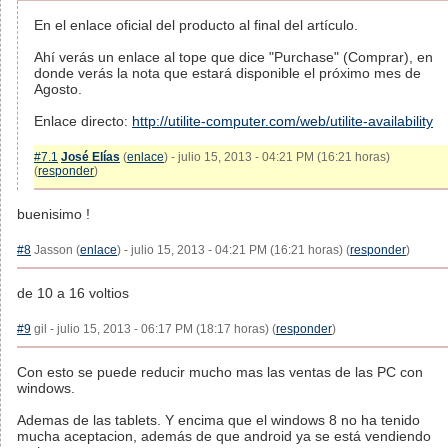
En el enlace oficial del producto al final del artículo.
Ahí verás un enlace al tope que dice "Purchase" (Comprar), en
donde verás la nota que estará disponible el próximo mes de
Agosto.
Enlace directo:
http://utilite-computer.com/web/utilite-availability
#7.1
José Elías
(
enlace
) - julio 15, 2013 - 04:21 PM (16:21 horas)
(
responder
)
buenisimo !
#8
Jasson (
enlace
) - julio 15, 2013 - 04:21 PM (16:21 horas) (
responder
)
de 10 a 16 voltios
#9
gil - julio 15, 2013 - 06:17 PM (18:17 horas) (
responder
)
Con esto se puede reducir mucho mas las ventas de las PC con
windows.
Ademas de las tablets. Y encima que el windows 8 no ha tenido
mucha aceptacion, además de que android ya se está vendiendo