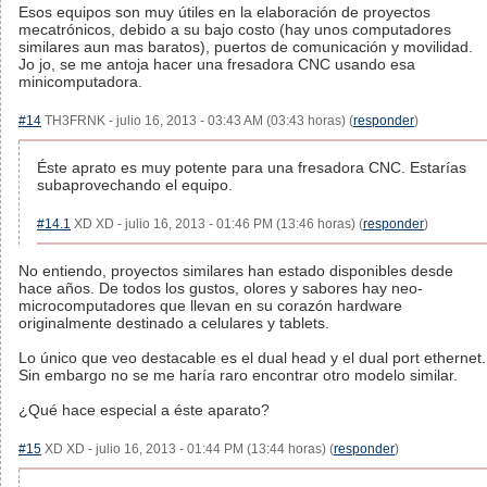
Esos equipos son muy útiles en la elaboración de proyectos
mecatrónicos, debido a su bajo costo (hay unos computadores
similares aun mas baratos), puertos de comunicación y movilidad.
Jo jo, se me antoja hacer una fresadora CNC usando esa
minicomputadora.
#14
TH3FRNK - julio 16, 2013 - 03:43 AM (03:43 horas) (
responder
)
Éste aprato es muy potente para una fresadora CNC. Estarías
subaprovechando el equipo.
#14.1
XD XD - julio 16, 2013 - 01:46 PM (13:46 horas) (
responder
)
No entiendo, proyectos similares han estado disponibles desde
hace años. De todos los gustos, olores y sabores hay neo-
microcomputadores que llevan en su corazón hardware
originalmente destinado a celulares y tablets.
Lo único que veo destacable es el dual head y el dual port ethernet.
Sin embargo no se me haría raro encontrar otro modelo similar.
¿Qué hace especial a éste aparato?
#15
XD XD - julio 16, 2013 - 01:44 PM (13:44 horas) (
responder
)