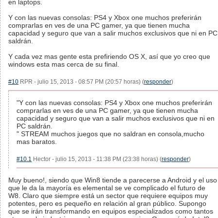
en laptops.
Y con las nuevas consolas: PS4 y Xbox one muchos preferirán
comprarlas en ves de una PC gamer, ya que tienen mucha
capacidad y seguro que van a salir muchos exclusivos que ni en PC
saldrán.
Y cada vez mas gente esta prefiriendo OS X, así que yo creo que
windows esta mas cerca de su final.
#10
RPR - julio 15, 2013 - 08:57 PM (20:57 horas) (
responder
)
"Y con las nuevas consolas: PS4 y Xbox one muchos preferirán
comprarlas en ves de una PC gamer, ya que tienen mucha
capacidad y seguro que van a salir muchos exclusivos que ni en
PC saldrán.
" STREAM muchos juegos que no saldran en consola,mucho
mas baratos.
#10.1
Hector - julio 15, 2013 - 11:38 PM (23:38 horas) (
responder
)
Muy bueno!, siendo que Win8 tiende a parecerse a Android y el uso
que le da la mayoría es elemental se ve complicado el futuro de
W8. Claro que siempre está un sector que requiere equipos muy
potentes, pero es pequeño en relación al gran público. Supongo
que se irán transformando en equipos especializados como tantos