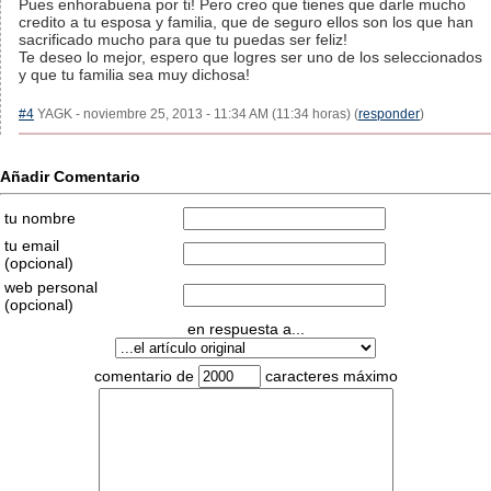
Pues enhorabuena por ti! Pero creo que tienes que darle mucho
credito a tu esposa y familia, que de seguro ellos son los que han
sacrificado mucho para que tu puedas ser feliz!
Te deseo lo mejor, espero que logres ser uno de los seleccionados
y que tu familia sea muy dichosa!
#4
YAGK - noviembre 25, 2013 - 11:34 AM (11:34 horas) (
responder
)
Añadir Comentario
tu nombre
tu email
(opcional)
web personal
(opcional)
en respuesta a...
comentario de
caracteres máximo