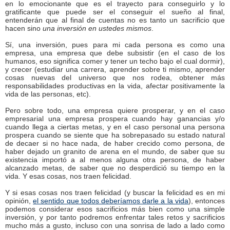
en lo emocionante que es el trayecto para conseguirlo y lo
gratificante que puede ser el conseguir el sueño al final,
entenderán que al final de cuentas no es tanto un sacrificio que
hacen sino
una inversión en ustedes mismos
.
Sí, una inversión, pues para mi cada persona es como una
empresa, una empresa que debe subsistir (en el caso de los
humanos, eso significa comer y tener un techo bajo el cual dormir),
y crecer (estudiar una carrera, aprender sobre ti mismo, aprender
cosas nuevas del universo que nos rodea, obtener más
responsabilidades productivas en la vida, afectar positivamente la
vida de las personas, etc).
Pero sobre todo, una empresa quiere prosperar, y en el caso
empresarial una empresa prospera cuando hay ganancias y/o
cuando llega a ciertas metas, y en el caso personal una persona
prospera cuando se siente que ha sobrepasado su estado natural
de decaer si no hace nada, de haber crecido como persona, de
haber dejado un granito de arena en el mundo, de saber que su
existencia importó a al menos alguna otra persona, de haber
alcanzado metas, de saber que no desperdició su tiempo en la
vida. Y esas cosas, nos traen felicidad.
Y si esas cosas nos traen felicidad (y buscar la felicidad es en mi
opinión,
el sentido que todos deberíamos darle a la vida
), entonces
podemos considerar esos sacrificios más bien como una simple
inversión, y por tanto podremos enfrentar tales retos y sacrificios
mucho más a gusto, incluso con una sonrisa de lado a lado como