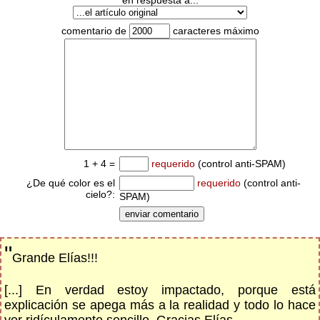
en respuesta a...
comentario de
caracteres máximo
1 + 4 =
requerido
(control anti-SPAM)
¿De qué color es el
requerido
(control anti-
cielo?:
SPAM)
"
Grande Elías!!!
[...] En verdad estoy impactado, porque está
explicación se apega más a la realidad y todo lo hace