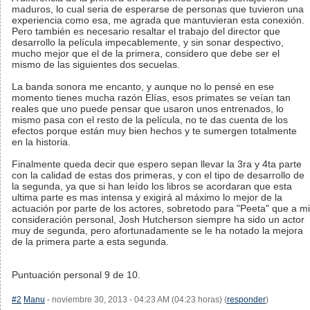
maduros, lo cual seria de esperarse de personas que tuvieron una
experiencia como esa, me agrada que mantuvieran esta conexión.
Pero también es necesario resaltar el trabajo del director que
desarrollo la película impecablemente, y sin sonar despectivo,
mucho mejor que el de la primera, considero que debe ser el
mismo de las siguientes dos secuelas.
La banda sonora me encanto, y aunque no lo pensé en ese
momento tienes mucha razón Elías, esos primates se veían tan
reales que uno puede pensar que usaron unos entrenados, lo
mismo pasa con el resto de la película, no te das cuenta de los
efectos porque están muy bien hechos y te sumergen totalmente
en la historia.
Finalmente queda decir que espero sepan llevar la 3ra y 4ta parte
con la calidad de estas dos primeras, y con el tipo de desarrollo de
la segunda, ya que si han leído los libros se acordaran que esta
ultima parte es mas intensa y exigirá al máximo lo mejor de la
actuación por parte de los actores, sobretodo para "Peeta" que a mi
consideración personal, Josh Hutcherson siempre ha sido un actor
muy de segunda, pero afortunadamente se le ha notado la mejora
de la primera parte a esta segunda.
Puntuación personal 9 de 10.
#2
Manu
- noviembre 30, 2013 - 04:23 AM (04:23 horas) (
responder
)