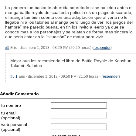
La primera fue bastante aburrida sobretodo si se ha leído antes el
manga battle royale del cual esta película es un plagio descarado,
el manga también cuenta con una adaptación que al verla no le
llegaba ni a los talones al manga pero luego de ver "los juegos del
hambre" me parecio buena, en fin los invito a leerlo ya que se
conoce mas a los personajes y se relatan de forma mas sincera lo
que seria estar en la "situación" de matar para vivir.
#5
Eris - diciembre 1, 2013 - 08:29 PM (20:29 horas) (
responder
)
Mejor aun les recomiendo el libro de Battle Royale de Koushun
Takami. Saludos
#5.1
Eris - diciembre 1, 2013 - 09:50 PM (21:50 horas) (
responder
)
Añadir Comentario
tu nombre
tu email
(opcional)
web personal
(opcional)