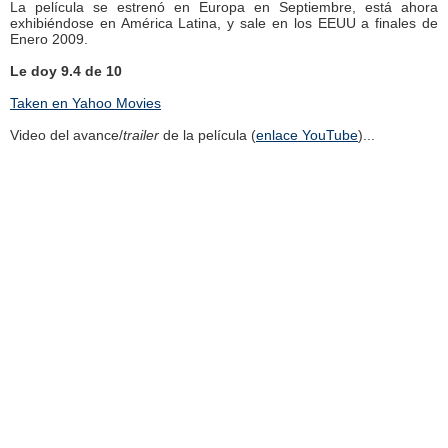
La película se estrenó en Europa en Septiembre, está ahora
exhibiéndose en América Latina, y sale en los EEUU a finales de
Enero 2009.
Le doy 9.4 de 10
Taken en Yahoo Movies
Video del avance/
trailer
de la película (
enlace YouTube
)...