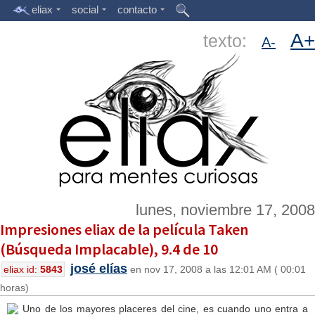
eliax
social
contacto
A+
texto:
A-
lunes, noviembre 17, 2008
Impresiones eliax de la película Taken
(Búsqueda Implacable), 9.4 de 10
josé elías
eliax id:
5843
en nov 17, 2008 a las 12:01 AM ( 00:01
horas)
Uno de los mayores placeres del cine, es cuando uno entra a