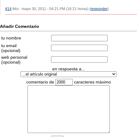
#14
Moi - mayo 30, 2011 - 04:21 PM (16:21 horas) (
responder
)
Añadir Comentario
tu nombre
tu email
(opcional)
web personal
(opcional)
en respuesta a...
comentario de
caracteres máximo