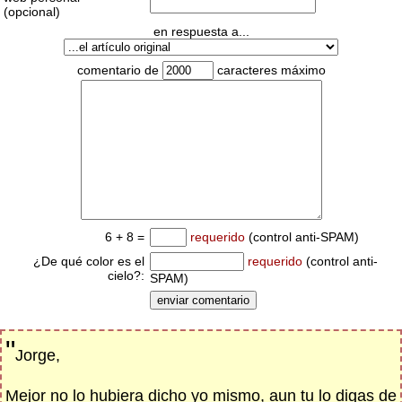
(opcional)
en respuesta a...
comentario de
caracteres máximo
6 + 8 =
requerido
(control anti-SPAM)
¿De qué color es el
requerido
(control anti-
cielo?:
SPAM)
"
Jorge,
Mejor no lo hubiera dicho yo mismo, aun tu lo digas de