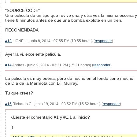
"SOURCE CODE"
Una pelicula de un tipo que revive una y otra vez la misma escena y
tiene 8 minutos antes de que una bomba explote en un tren.
RECOMENDADA
#13
LIONEL - junio 8, 2014 - 07:55 PM (19:55 horas) (
responder
)
Ayer la vi, excelente pelicula.
#14
Andres - junio 9, 2014 - 03:21 PM (15:21 horas) (
responder
)
La pelicula es muy buena, pero de hecho en el fondo tiene mucho
de Día de la Marmota con Bill Murray.
Tu que crees?
#15
Richardo C - junio 19, 2014 - 03:52 PM (15:52 horas) (
responder
)
¿Leíste el comentario #1 y #1.1 al inicio?
;)