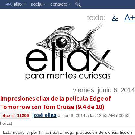
eliax
social
contacto
A+
texto:
A-
viernes, junio 6, 2014
Impresiones eliax de la película Edge of
Tomorrow con Tom Cruise (9.4 de 10)
josé elías
eliax id:
11206
en jun 6, 2014 a las 12:53 AM ( 00:53
horas)
Esta noche vi por fin la nueva mega-producción de ciencia ficción