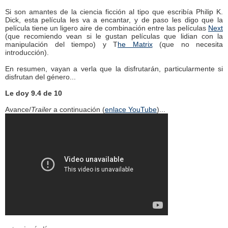
Si son amantes de la ciencia ficción al tipo que escribía Philip K.
Dick, esta película les va a encantar, y de paso les digo que la
película tiene un ligero aire de combinación entre las películas
Next
(que recomiendo vean si le gustan películas que lidian con la
manipulación del tiempo) y T
he Matrix
(que no necesita
introducción).
En resumen, vayan a verla que la disfrutarán, particularmente si
disfrutan del género...
Le doy 9.4 de 10
Avance/
Trailer
a continuación (
enlace YouTube
)...