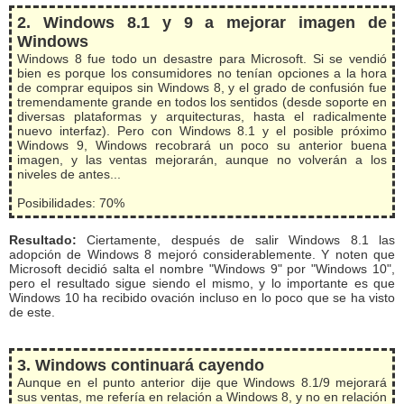
2. Windows 8.1 y 9 a mejorar imagen de
Windows
Windows 8 fue todo un desastre para Microsoft. Si se vendió
bien es porque los consumidores no tenían opciones a la hora
de comprar equipos sin Windows 8, y el grado de confusión fue
tremendamente grande en todos los sentidos (desde soporte en
diversas plataformas y arquitecturas, hasta el radicalmente
nuevo interfaz). Pero con Windows 8.1 y el posible próximo
Windows 9, Windows recobrará un poco su anterior buena
imagen, y las ventas mejorarán, aunque no volverán a los
niveles de antes...
Posibilidades: 70%
Resultado:
Ciertamente, después de salir Windows 8.1 las
adopción de Windows 8 mejoró considerablemente. Y noten que
Microsoft decidió salta el nombre "Windows 9" por "Windows 10",
pero el resultado sigue siendo el mismo, y lo importante es que
Windows 10 ha recibido ovación incluso en lo poco que se ha visto
de este.
3. Windows continuará cayendo
Aunque en el punto anterior dije que Windows 8.1/9 mejorará
sus ventas, me refería en relación a Windows 8, y no en relación