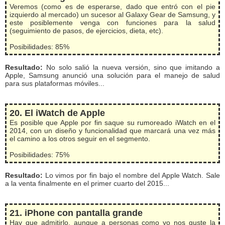
Veremos (como es de esperarse, dado que entró con el pie
izquierdo al mercado) un sucesor al Galaxy Gear de Samsung, y
este posiblemente venga con funciones para la salud
(seguimiento de pasos, de ejercicios, dieta, etc).
Posibilidades: 85%
Resultado:
No solo salió la nueva versión, sino que imitando a
Apple, Samsung anunció una solución para el manejo de salud
para sus plataformas móviles...
20. El iWatch de Apple
Es posible que Apple por fin saque su rumoreado iWatch en el
2014, con un diseño y funcionalidad que marcará una vez más
el camino a los otros seguir en el segmento.
Posibilidades: 75%
Resultado:
Lo vimos por fin bajo el nombre del Apple Watch. Sale
a la venta finalmente en el primer cuarto del 2015...
21. iPhone con pantalla grande
Hay que admitirlo, aunque a personas como yo nos guste la