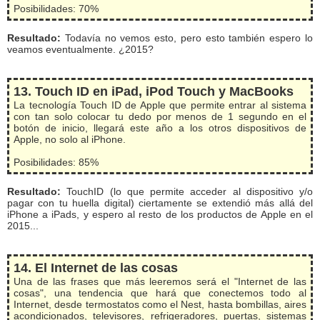
Posibilidades: 70%
Resultado:
Todavía no vemos esto, pero esto también espero lo
veamos eventualmente. ¿2015?
13. Touch ID en iPad, iPod Touch y MacBooks
La tecnología Touch ID de Apple que permite entrar al sistema
con tan solo colocar tu dedo por menos de 1 segundo en el
botón de inicio, llegará este año a los otros dispositivos de
Apple, no solo al iPhone.
Posibilidades: 85%
Resultado:
TouchID (lo que permite acceder al dispositivo y/o
pagar con tu huella digital) ciertamente se extendió más allá del
iPhone a iPads, y espero al resto de los productos de Apple en el
2015...
14. El Internet de las cosas
Una de las frases que más leeremos será el "Internet de las
cosas", una tendencia que hará que conectemos todo al
Internet, desde termostatos como el Nest, hasta bombillas, aires
acondicionados, televisores, refrigeradores, puertas, sistemas