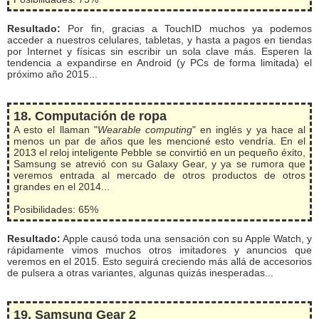
Resultado:
Por fin, gracias a TouchID muchos ya podemos
acceder a nuestros celulares, tabletas, y hasta a pagos en tiendas
por Internet y físicas sin escribir un sola clave más. Esperen la
tendencia a expandirse en Android (y PCs de forma limitada) el
próximo año 2015...
18. Computación de ropa
A esto el llaman "
Wearable computing
" en inglés y ya hace al
menos un par de años que les mencioné esto vendría. En el
2013 el reloj inteligente Pebble se convirtió en un pequeño éxito,
Samsung se atrevió con su Galaxy Gear, y ya se rumora que
veremos entrada al mercado de otros productos de otros
grandes en el 2014...
Posibilidades: 65%
Resultado:
Apple causó toda una sensación con su Apple Watch, y
rápidamente vimos muchos otros imitadores y anuncios que
veremos en el 2015. Esto seguirá creciendo más allá de accesorios
de pulsera a otras variantes, algunas quizás inesperadas...
19. Samsung Gear 2