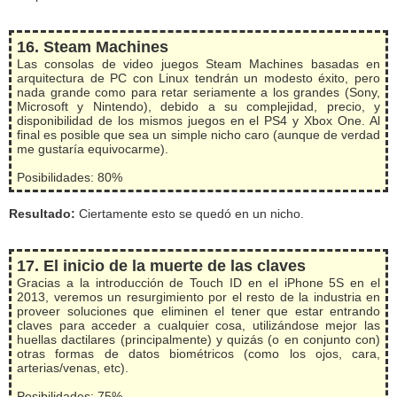
16. Steam Machines
Las consolas de video juegos Steam Machines basadas en
arquitectura de PC con Linux tendrán un modesto éxito, pero
nada grande como para retar seriamente a los grandes (Sony,
Microsoft y Nintendo), debido a su complejidad, precio, y
disponibilidad de los mismos juegos en el PS4 y Xbox One. Al
final es posible que sea un simple nicho caro (aunque de verdad
me gustaría equivocarme).
Posibilidades: 80%
Resultado:
Ciertamente esto se quedó en un nicho.
17. El inicio de la muerte de las claves
Gracias a la introducción de Touch ID en el iPhone 5S en el
2013, veremos un resurgimiento por el resto de la industria en
proveer soluciones que eliminen el tener que estar entrando
claves para acceder a cualquier cosa, utilizándose mejor las
huellas dactilares (principalmente) y quizás (o en conjunto con)
otras formas de datos biométricos (como los ojos, cara,
arterias/venas, etc).
Posibilidades: 75%