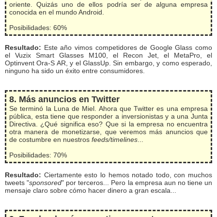
oriente. Quizás uno de ellos podría ser de alguna empresa
conocida en el mundo Android.
Posibilidades: 60%
Resultado:
Este año vimos competidores de Google Glass como
el Vuzix Smart Glasses M100, el Recon Jet, el MetaPro, el
Optinvent Ora-S AR, y el GlassUp. Sin embargo, y como esperado,
ninguno ha sido un éxito entre consumidores.
8. Más anuncios en Twitter
Se terminó la Luna de Miel. Ahora que Twitter es una empresa
pública, esta tiene que responder a inversionistas y a una Junta
Directiva. ¿Qué significa eso? Que si la empresa no encuentra
otra manera de monetizarse, que veremos más anuncios que
de costumbre en nuestros
feeds/timelines
...
Posibilidades: 70%
Resultado:
Ciertamente esto lo hemos notado todo, con muchos
tweets "
sponsored
" por terceros... Pero la empresa aun no tiene un
mensaje claro sobre cómo hacer dinero a gran escala...