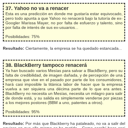
37. Yahoo no va a renacer
Esta es una predicción en donde me gustaría estar equivocado,
pero todo apunta a que Yahoo no renacerá bajo la tutoría de ex-
Googler Marissa Mayer, no por falta de esfuerzo y talento, sino
por falta de interés de sus ex-usuarios...
Posibilidades: 75%
Resultado:
Ciertamente, la empresa se ha quedado estancada...
38. BlackBerry tampoco renacerá
Ya han buscado varios Mesías para salvar a BlackBerry, pero su
falta de credibilidad, de imagen dañada, y de percepción de una
empresa que vive en el pasado por parte de los consumidores,
hará casi imposible la titánica labor de hacer que la empresa
vuelva a ser siquiera una décima parte de lo que era antes.
BlackBerry no necesita un Mesías, necesita un milagro para salir
de donde está, y su salida es simplemente venderse por piezas
a los mejores postores (BBM a uno, patentes a otros).
Posibilidades: 95%
Resultado:
Por más que Blackberry ha pataleado, no va a salir del