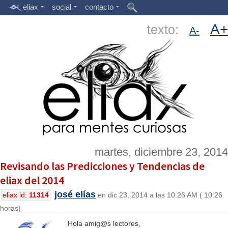
eliax
social
contacto
A+
texto:
A-
martes, diciembre 23, 2014
Revisando las Predicciones y Tendencias de
eliax del 2014
josé elías
eliax id:
11314
en dic 23, 2014 a las 10:26 AM ( 10:26
horas)
Hola amig@s lectores,