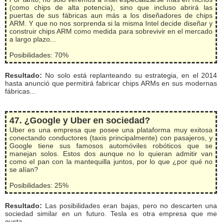
(como chips de alta potencia), sino que incluso abrirá las
puertas de sus fábricas aun más a los diseñadores de chips
ARM. Y que no nos sorprenda si la misma Intel decide diseñar y
construir chips ARM como medida para sobrevivir en el mercado
a largo plazo...
Posibilidades: 70%
Resultado:
No solo está replanteando su estrategia, en el 2014
hasta anunció que permitirá fabricar chips ARMs en sus modernas
fábricas...
47. ¿Google y Uber en sociedad?
Uber es una empresa que posee una plataforma muy exitosa
conectando conductores (taxis principalmente) con pasajeros, y
Google tiene sus famosos automóviles robóticos que se
manejan solos. Estos dos aunque no lo quieran admitir van
como el pan con la mantequilla juntos, por lo que ¿por qué no
se alían?
Posibilidades: 25%
Resultado:
Las posibilidades eran bajas, pero no descarten una
sociedad similar en un futuro. Tesla es otra empresa que me
gusta...