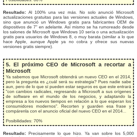
Resultado:
Al 100% una vez más. No solo anunció Microsoft
actualizaciones gratuitas para las versiones actuales de Windows,
sino que anunció un Windows gratis para fabricantes OEM de
dispositivos de 7" en adelante. Así mismo se ha rumoreado desde
los salones de Microsoft que Windows 10 sería o una actualización
gratis para usuarios de Windows 8, o muy barata (similar a lo que
hace Apple, aunque Apple ya no cobra y ofrece sus nuevas
versiones gratis siempre).
5. El próximo CEO de Microsoft a recortar a
Microsoft
Ya sabemos que Microsoft obtendrá un nuevo CEO en el 2014,
pero la pregunta es ¿cuál será su estrategia? Pues nadie sabe
aun, pero de lo que sí pueden estar seguros es que este entrará
"con cambios radicales, regresando a Microsoft a sus orígenes
de software en el mundo de los negocios, y adaptando la
empresa a los nuevos tiempos en relación a lo que esperan los
consumidores modernos". Recorten y guarden esa frase y
compárenla con el anuncio oficial del nuevo CEO en el 2014...
Posibilidades: 70%
Resultado:
Precisamente lo que hizo. Ya van sobre los 5,000