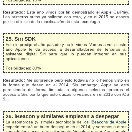
Posibilidades: 70%
Resultado:
Este año vimos por fin demostrado el Apple CarPlay.
Los primeros autos ya salieron con esto, y en el 2015 se espera
por fin el inicio de la masificación de esta tecnología.
25. Siri SDK
Esto lo predije el año pasado y no lo vimos. Vamos a ver si este
año Apple le da acceso a desarrolladores de terceros al
asistente digital Siri para que lo puedan integrar en sus
aplicaciones...
Posibilidades: 80%
Resultado:
Me sorprende pero esto todavía no lo hemos visto en
la forma que deseo en el 2014. Sin embargo, Apple ya está
permitiendo de forma limitada a algunos selectos terceros el
acceso a Siri, por lo que esto quizás lo veamos en el 2015 con iOS
9...
26. iBeacon y similares empiezan a despegar
La asombrosa (y simple) tecnología de
los iBeacons de Apple
experimentará un buen despegue en el 2014, y veremos a otros
seguirle los pasos, particularmente Google y quizás Amazon y/o