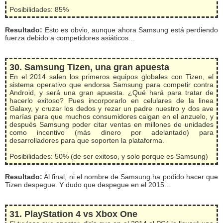
Posibilidades: 85%
Resultado:
Esto es obvio, aunque ahora Samsung está perdiendo
fuerza debido a competidores asiáticos...
30. Samsung Tizen, una gran apuesta
En el 2014 salen los primeros equipos globales con Tizen, el
sistema operativo que endorsa Samsung para competir contra
Android, y será una gran apuesta. ¿Qué hará para tratar de
hacerlo exitoso? Pues incorporarlo en celulares de la linea
Galaxy, y cruzar los dedos y rezar un padre nuestro y dos ave
marías para que muchos consumidores caigan en el anzuelo, y
después Samsung poder citar ventas en millones de unidades
como incentivo (más dinero por adelantado) para
desarrolladores para que soporten la plataforma.
Posibilidades: 50% (de ser exitoso, y solo porque es Samsung)
Resultado:
Al final, ni el nombre de Samsung ha podido hacer que
Tizen despegue. Y dudo que despegue en el 2015...
31. PlayStation 4 vs Xbox One