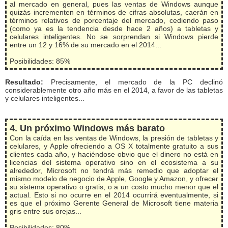
al mercado en general, pues las ventas de Windows aunque
quizás incrementen en términos de cifras absolutas, caerán en
términos relativos de porcentaje del mercado, cediendo paso
(como ya es la tendencia desde hace 2 años) a tabletas y
celulares inteligentes. No se sorprendan si Windows pierde
entre un 12 y 16% de su mercado en el 2014...
Posibilidades: 85%
Resultado:
Precisamente, el mercado de la PC declinó
considerablemente otro año más en el 2014, a favor de las tabletas
y celulares inteligentes...
4. Un próximo Windows más barato
Con la caída en las ventas de Windows, la presión de tabletas y
celulares, y Apple ofreciendo a OS X totalmente gratuito a sus
clientes cada año, y haciéndose obvio que el dinero no está en
licencias del sistema operativo sino en el ecosistema a su
alrededor, Microsoft no tendrá más remedio que adoptar el
mismo modelo de negocio de Apple, Google y Amazon, y ofrecer
su sistema operativo o gratis, o a un costo mucho menor que el
actual. Esto si no ocurre en el 2014 ocurrirá eventualmente, si
es que el próximo Gerente General de Microsoft tiene materia
gris entre sus orejas...
Posibilidades: 80%