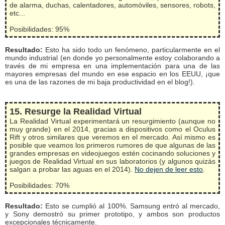
de alarma, duchas, calentadores, automóviles, sensores, robots,
etc...
Posibilidades: 95%
Resultado:
Esto ha sido todo un fenómeno, particularmente en el
mundo industrial (en donde yo personalmente estoy colaborando a
través de mi empresa en una implementación para una de las
mayores empresas del mundo en ese espacio en los EEUU, ¡que
es una de las razones de mi baja productividad en el blog!).
15. Resurge la Realidad Virtual
La Realidad Virtual experimentará un resurgimiento (aunque no
muy grande) en el 2014, gracias a dispositivos como el Oculus
Rift y otros similares que veremos en el mercado. Así mismo es
posible que veamos los primeros rumores de que algunas de las
grandes empresas en videojuegos estén cocinando soluciones y
juegos de Realidad Virtual en sus laboratorios (y algunos quizás
salgan a probar las aguas en el 2014).
No dejen de leer esto
.
Posibilidades: 70%
Resultado:
Esto se cumplió al 100%. Samsung entró al mercado,
y Sony demostró su primer prototipo, y ambos son productos
excepcionales técnicamente.