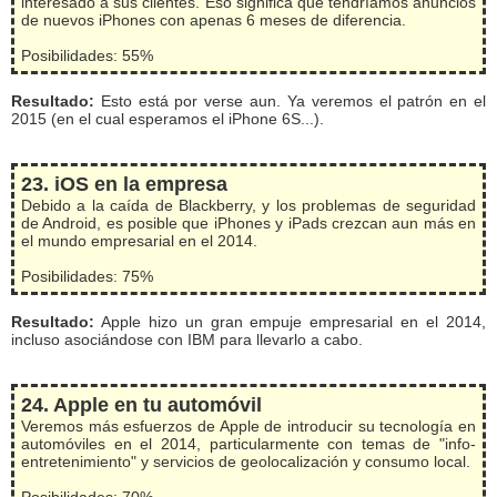
interesado a sus clientes. Eso significa que tendríamos anuncios
de nuevos iPhones con apenas 6 meses de diferencia.
Posibilidades: 55%
Resultado:
Esto está por verse aun. Ya veremos el patrón en el
2015 (en el cual esperamos el iPhone 6S...).
23. iOS en la empresa
Debido a la caída de Blackberry, y los problemas de seguridad
de Android, es posible que iPhones y iPads crezcan aun más en
el mundo empresarial en el 2014.
Posibilidades: 75%
Resultado:
Apple hizo un gran empuje empresarial en el 2014,
incluso asociándose con IBM para llevarlo a cabo.
24. Apple en tu automóvil
Veremos más esfuerzos de Apple de introducir su tecnología en
automóviles en el 2014, particularmente con temas de "info-
entretenimiento" y servicios de geolocalización y consumo local.