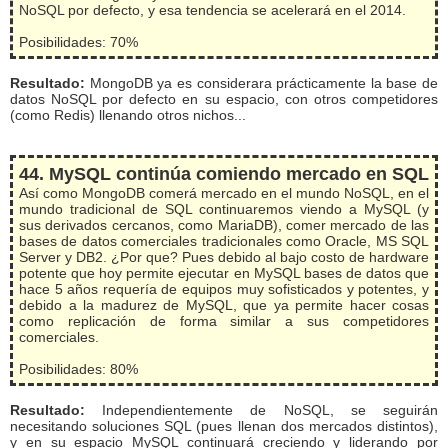
NoSQL por defecto, y esa tendencia se acelerará en el 2014.
Posibilidades: 70%
Resultado:
MongoDB ya es considerara prácticamente la base de
datos NoSQL por defecto en su espacio, con otros competidores
(como Redis) llenando otros nichos...
44. MySQL continúa comiendo mercado en SQL
Así como MongoDB comerá mercado en el mundo NoSQL, en el
mundo tradicional de SQL continuaremos viendo a MySQL (y
sus derivados cercanos, como MariaDB), comer mercado de las
bases de datos comerciales tradicionales como Oracle, MS SQL
Server y DB2. ¿Por que? Pues debido al bajo costo de hardware
potente que hoy permite ejecutar en MySQL bases de datos que
hace 5 años requería de equipos muy sofisticados y potentes, y
debido a la madurez de MySQL, que ya permite hacer cosas
como replicación de forma similar a sus competidores
comerciales.
Posibilidades: 80%
Resultado:
Independientemente de NoSQL, se seguirán
necesitando soluciones SQL (pues llenan dos mercados distintos),
y en su espacio MySQL continuará creciendo y liderando por