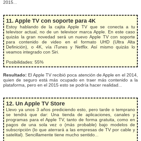
2015...
11. Apple TV con soporte para 4K
Estoy hablando de la cajita Apple TV que se conecta a tu
televisor actual, no de un televisor marca Apple. En este caso
quizás la gran novedad será un nuevo Apple TV con soporte
para contenido de video en el formato UHD (Ultra Alta
Definición), o 4K, vía iTunes y Netflix. Así mismo quizás lo
veamos integrado con Siri.
Posibilidades: 55%
Resultado:
El Apple TV recibió poca atención de Apple en el 2014,
quien de seguro está más ocupado en traer más contenido a la
plataforma, pero en el 2015 esto se podría hacer realidad...
12. Un Apple TV Store
Llevo ya unos 3 años prediciendo esto, pero tarde o temprano
se tendrá que dar: Una tienda de aplicaciones, canales y
programas para el Apple TV, tanto de forma gratuita, como en
pagos de una sola vez o (más probable) bajo modelos de
subscripción (lo que aterrará a las empresas de TV por cable y
satelital). Sencillamente tiene mucho sentido...