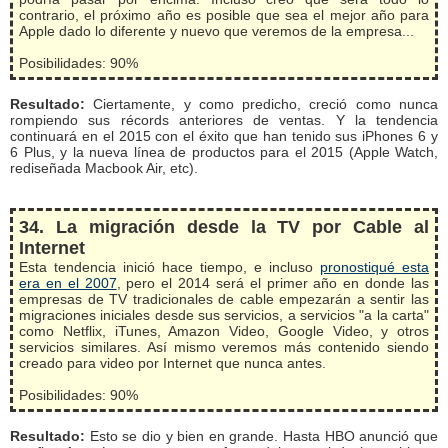
contrario, el próximo año es posible que sea el mejor año para
Apple dado lo diferente y nuevo que veremos de la empresa...
Posibilidades: 90%
Resultado:
Ciertamente, y como predicho, creció como nunca
rompiendo sus récords anteriores de ventas. Y la tendencia
continuará en el 2015 con el éxito que han tenido sus iPhones 6 y
6 Plus, y la nueva línea de productos para el 2015 (Apple Watch,
rediseñada Macbook Air, etc).
34. La migración desde la TV por Cable al
Internet
Esta tendencia inició hace tiempo, e incluso
pronostiqué esta
era en el 2007
, pero el 2014 será el primer año en donde las
empresas de TV tradicionales de cable empezarán a sentir las
migraciones iniciales desde sus servicios, a servicios "a la carta"
como Netflix, iTunes, Amazon Video, Google Video, y otros
servicios similares. Así mismo veremos más contenido siendo
creado para video por Internet que nunca antes.
Posibilidades: 90%
Resultado:
Esto se dio y bien en grande. Hasta HBO anunció que