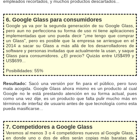
empleados recortados, y muchos productos descartados...
6. Google Glass para consumidores
Google ya va por la segunda generación de su Google Glass,
pero aun no perfecciona su forma de uso ni tiene aplicaciones
implementadas que uno pueda decir "¡me tengo que comprar
un Glass", pero es posible que la empresa se arriesgue en el
2014 a sacar su Glass a más allá de los desarrolladores de
software y personas invitadas que actualmente la usan, y saque
Glass para consumidores. ¿El precio? Quizás entre US$499 y
US$699...
Posibilidades: 55%
Resultado:
Sacó una versión por fin para el público, pero tuvo
mala acogida. Google Glass ahora mismo es un producto al cual
Google no le está prestando atención en su forma actual, pues
como una vez dije, es un producto que falta pulir mucho más en
términos de interfaz de usuario antes de que tecnología como esta
pueda masificarse...
7. Competidores a Google Glass
Veremos al menos 3 o 4 competidores nuevos al Google Glass,
en donde uno o dos de ellos serán copias más baratas de