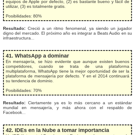
equipos de Apple por defecto, (2) es bastante bueno y fácil de
utilizar, (3) es totalmente gratis.
Posibilidades: 80%
Resultado:
Creció a un ritmo fenomenal, ya siendo un jugador
digno del mercado. El próximo año es integrar a Beats Audio en su
infraestructura...
41. WhatsApp a dominar
En mensajería, se hizo evidente que aunque existen buenos
competidores, cuando se trata de una plataforma
multiplataforma, WhatsApp tiene la mejor oportunidad de ser la
plataforma de mensajería por defecto. Y en el 2014 continuará
su tendencia de dominio.
Posibilidades: 70%
Resultado:
Ciertamente ya es lo más cercano a un estándar
mundial en mensajería, y más ahora con el respaldo de
Facebook...
42. IDEs en la Nube a tomar importancia