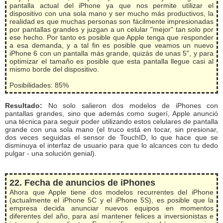
pantalla actual del iPhone ya que nos permite utilizar el
dispositivo con una sola mano y ser mucho más productivos, la
realidad es que muchas personas son fácilmente impresionadas
por pantallas grandes y juzgan a un celular "mejor" tan solo por
ese hecho. Por tanto es posible que Apple tenga que responder
a esa demanda, y a tal fin es posible que veamos un nuevo
iPhone 6 con un pantalla más grande, quizás de unas 5", y para
optimizar el tamaño es posible que esta pantalla llegue casi al
mismo borde del dispositivo.
Posibilidades: 85%
Resultado:
No solo salieron dos modelos de iPhones con
pantallas grandes, sino que además como sugerí, Apple anunció
una técnica para seguir poder utilizando estos celulares de pantalla
grande con una sola mano (el truco está en tocar, sin presionar,
dos veces seguidas el sensor de TouchID, lo que hace que se
disminuya el interfaz de usuario para que lo alcances con tu dedo
pulgar - una solución genial).
22. Fecha de anuncios de iPhones
Ahora que Apple tiene dos modelos recurrentes del iPhone
(actualmente el iPhone 5C y el iPhone 5S), es posible que la
empresa decida anunciar nuevos equipos en momentos
diferentes del año, para así mantener felices a inversionistas e