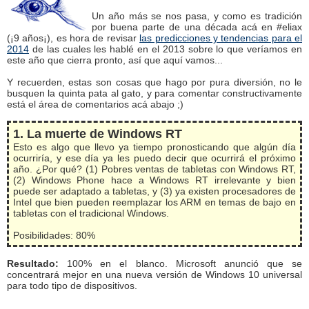
Un año más se nos pasa, y como es tradición
por buena parte de una década acá en #eliax
(¡9 años¡), es hora de revisar
las predicciones y tendencias para el
2014
de las cuales les hablé en el 2013 sobre lo que veríamos en
este año que cierra pronto, así que aquí vamos...
Y recuerden, estas son cosas que hago por pura diversión, no le
busquen la quinta pata al gato, y para comentar constructivamente
está el área de comentarios acá abajo ;)
1. La muerte de Windows RT
Esto es algo que llevo ya tiempo pronosticando que algún día
ocurriría, y ese día ya les puedo decir que ocurrirá el próximo
año. ¿Por qué? (1) Pobres ventas de tabletas con Windows RT,
(2) Windows Phone hace a Windows RT irrelevante y bien
puede ser adaptado a tabletas, y (3) ya existen procesadores de
Intel que bien pueden reemplazar los ARM en temas de bajo en
tabletas con el tradicional Windows.
Posibilidades: 80%
Resultado:
100% en el blanco. Microsoft anunció que se
concentrará mejor en una nueva versión de Windows 10 universal
para todo tipo de dispositivos.