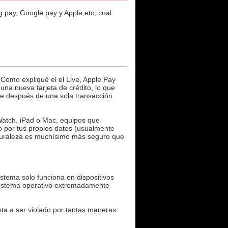
 pay, Google pay y Apple,etc, cual
 Como expliqué el el Live, Apple Pay
una nueva tarjeta de crédito, lo que
que después de una sola transacción
 Watch, iPad o Mac, equipos que
o por tus propios datos (usualmente
naturaleza es muchísimo más seguro que
tema solo funciona en dispositivos
sistema operativo extremadamente
sta a ser violado por tantas maneras