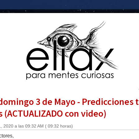
 domingo 3 de Mayo - Predicciones 
s (ACTUALIZADO con video)
, 2020 a las 09:32 AM ( 09:32 horas)
tores,