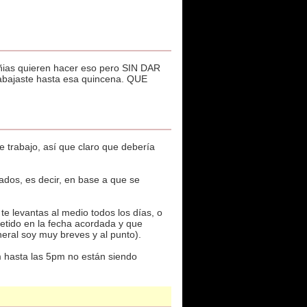
añias quieren hacer eso pero SIN DAR
abajaste hasta esa quincena. QUE
e trabajo, así que claro que debería
tados, es decir, en base a que se
 te levantas al medio todos los días, o
metido en la fecha acordada y que
neral soy muy breves y al punto).
 hasta las 5pm no están siendo