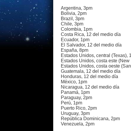
Argentina, 3pm
Bolivia, 2pm
Brazil, 3pm
Chile, 3pm
Colombia, 1pm
Costa Rica, 12 del medio día
Ecuador, 1pm
El Salvador, 12 del medio día
España, 8pm
Estados Unidos, central (Texas),
Estados Unidos, costa este (New 
Estados Unidos, costa oeste (San
Guatemala, 12 del medio día
Honduras, 12 del medio día
México, 1pm
Nicaragua, 12 del medio día
Panamá, 1pm
Paraguay, 2pm
Perú, 1pm
Puerto Rico, 2pm
Uruguay, 3pm
República Dominicana, 2pm
Venezuela, 2pm