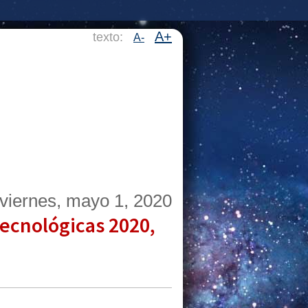
A+
texto:
A-
viernes, mayo 1, 2020
tecnológicas 2020,