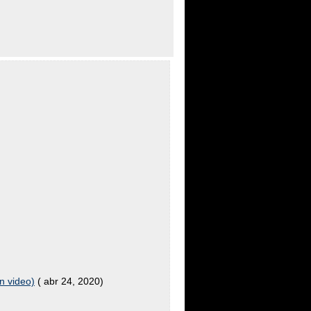
n video)
( abr 24, 2020)