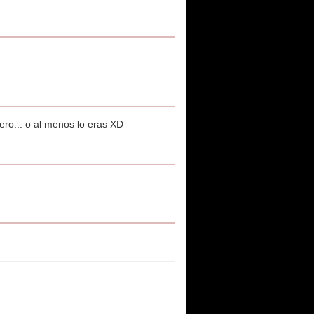
ero... o al menos lo eras XD