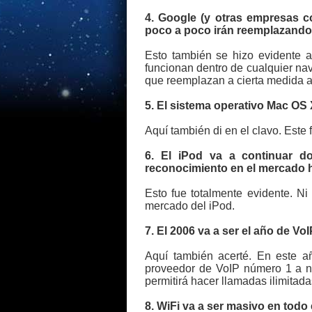
4. Google (y otras empresas 
poco a poco irán reemplazando 
Esto también se hizo evidente a
funcionan dentro de cualquier na
que reemplazan a cierta medida a 
5. El sistema operativo Mac OS 
Aquí también di en el clavo. Este 
6. El iPod va a continuar d
reconocimiento en el mercado h
Esto fue totalmente evidente. Ni
mercado del iPod.
7. El 2006 va a ser el año de Vo
Aquí también acerté. En este a
proveedor de VoIP número 1 a ni
permitirá hacer llamadas ilimitad
8. WiFi va a ser masivo en todo