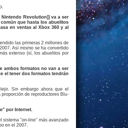
o.
l Nintendo Revolution]] va a ser
te común que hasta los abuelitos
pasa en ventas al Xbox 360 y al
endido las primeras 2 millones de
 2007. Así mismo se ha convertido
ás extenso (sí, los abuelitos por
de ambos formatos no van a ser
e el tener dos formatos tendrán
lejir. Sin embargo ahora que el
 proporción de reproductores Blu-
" por Internet.
el sistema "on-line" más avanzado
po en el 2007.