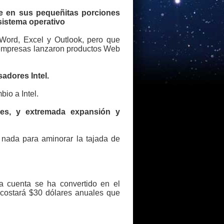
e en sus pequeñitas porciones
sistema operativo
 Word, Excel y Outlook, pero que
s empresas lanzaron productos Web
adores Intel.
io a Intel.
nes, y extremada expansión y
o nada para aminorar la tajada de
 cuenta se ha convertido en el
 costará $30 dólares anuales que