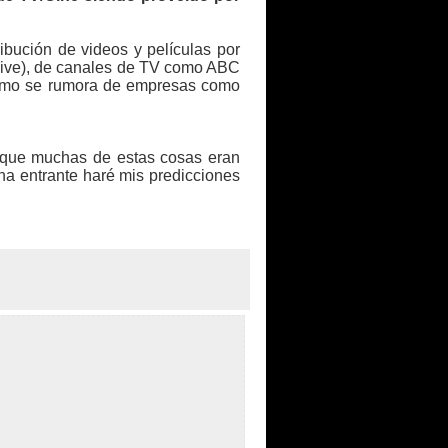
ibución de videos y películas por
 Live), de canales de TV como ABC
como se rumora de empresas como
 que muchas de estas cosas eran
na entrante haré mis predicciones