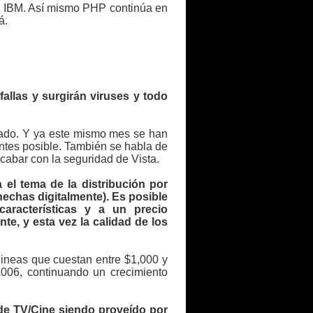
 e IBM. Así mismo PHP continúa en
á.
fallas y surgirán viruses y todo
rcado. Y ya este mismo mes se han
antes posible. También se habla de
cabar con la seguridad de Vista.
 el tema de la distribución por
hechas digitalmente). Es posible
características y a un precio
te, y esta vez la calidad de los
ineas que cuestan entre $1,000 y
2006, continuando un crecimiento
de TV/Cine siendo proveído por