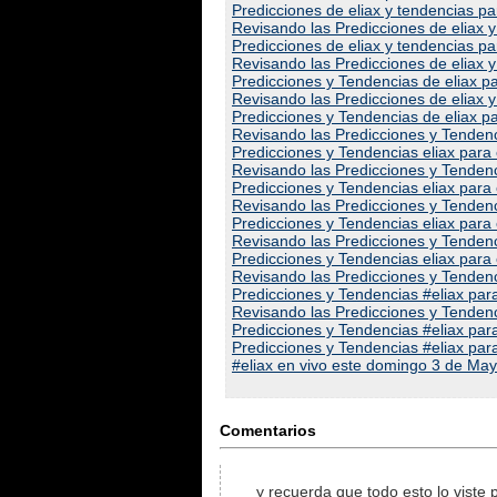
Predicciones de eliax y tendencias p
Revisando las Predicciones de eliax 
Predicciones de eliax y tendencias p
Revisando las Predicciones de eliax 
Predicciones y Tendencias de eliax p
Revisando las Predicciones de eliax 
Predicciones y Tendencias de eliax p
Revisando las Predicciones y Tendenc
Predicciones y Tendencias eliax para
Revisando las Predicciones y Tendenc
Predicciones y Tendencias eliax para
Revisando las Predicciones y Tendenc
Predicciones y Tendencias eliax para
Revisando las Predicciones y Tendenc
Predicciones y Tendencias eliax para
Revisando las Predicciones y Tendenc
Predicciones y Tendencias #eliax p
Revisando las Predicciones y Tendenc
Predicciones y Tendencias #eliax par
Predicciones y Tendencias #eliax par
#eliax en vivo este domingo 3 de Ma
Comentarios
y recuerda que todo esto lo viste p