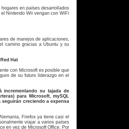
s hogares en países desarrollados
o el Nintendo Wii vengan con WiFi
dares de manejos de aplicaciones,
del camino gracias a Ubuntu y su
 Red Hat
ente con Microsoft es posible que
uro de su futuro liderazgo en el
rá incrementando su tajada de
rteras) para Microsoft, mySQL
a seguirán creciendo a expensa
lemania, Firefox ya tiene casi el
onalmente viajar a varios países
e en vez de Microsoft Office. Por