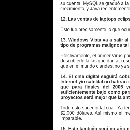
su cuenta, MySQL se graduó a la 
crecimiento, y Java recientemente
12. Las ventas de laptops ecli
Esto fue precisamente lo que ocur
13. Windows Vista va a salir al
tipo de programas malignos tal
Efectivamente, el primer Virus p
descubierto fallas que dan acceso
que en el mundo clandestino ya s
14. El cine digital seguirá co
Internet y/o satelital no habrá
que para finales del 2006 ya
suficientemente bajo como para 
proyectos será mejor que la ante
Todo esto sucedió tal cual. Ya 
$2,000 dólares. Así mismo el me
imparable.
15. Este también será en año 