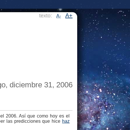
A+
texto:
A-
o, diciembre 31, 2006
el 2006. Así que como hoy es el
eer las predicciones que hice
haz