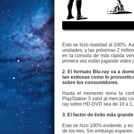
Esto se hizo realidad al 100%. A
unidades, y las próximas 2 millo
en la consola de más rápida vent
primera vez están jugando video 
2. El formato Blu-ray va a dom
tan exitosas como lo pronostic
sobre los consumidores.
Hasta el momento reina la conf
PlayStation 3 salió al mercado c
ray sobre HD-DVD sea de 10 a 1, p
3. El factor de éxito más grand
Esto se hizo 100% evidente, y es
de los tres. Sin embargo esperen 