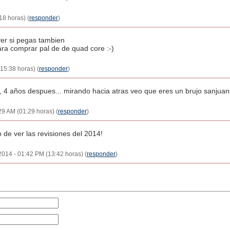
18 horas) (
responder
)
ver si pegas tambien
ara comprar pal de de quad core :-)
15:38 horas) (
responder
)
a, 4 años despues... mirando hacia atras veo que eres un brujo sanjuan
29 AM (01:29 horas) (
responder
)
bo de ver las revisiones del 2014!
2014 - 01:42 PM (13:42 horas) (
responder
)