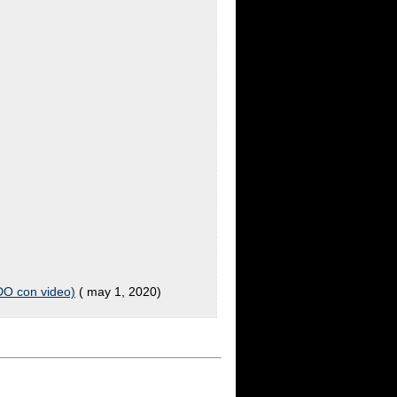
DO con video)
( may 1, 2020)