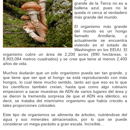
grande de la Tierra no es a
ballena azul, pues no le
queda ni cerca al verdadero
más grande del mundo.
El organismo más grande
del mundo es un hongo
llamado
Armillaria
, y
actualmente se encuentra
viviendo en el estado de
Washington en los EEUU. El
organismo cubre un área de 2,200 acres (890 hectáreas, o
8,903,084 metros cuadrados) y se cree que tiene al menos 2,400
años de vida.
Muchos dudarán que un solo organismo pueda ser tan grande, y
que tiene que ser que el hongo se está reproduciendo con más
hongos, lo cual tiene mucho sentido, tanto así que eso es lo que
los científicos también creían, hasta que como algo rutinario
empezaron a sacar muestras de ADN de varios lugares del área y
se dieron la tremenda sorpresa de que el ADN era idéntico, es
decir, se trataba del mismísimo organismo que había crecido a
tales proporciones colosales.
Este tipo de organismos se alimenta de árboles, nutriéndose del
agua y sus minerales almacenados, por lo que se puede
considerar un mega-parásito a gran escala. Increíble...