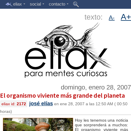
eliax
social
contacto
A+
texto:
A-
domingo, enero 28, 2007
El organismo viviente más grande del planeta
josé elías
eliax id:
2172
en ene 28, 2007 a las 12:50 AM ( 00:50
horas)
Hoy les tenemos una noticia
que sorprenderá a muchos:
El organismo viviente más