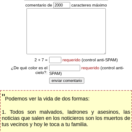
comentario de
caracteres máximo
2 + 7 =
requerido
(control anti-SPAM)
¿De qué color es el
requerido
(control anti-
cielo?:
SPAM)
"
Podemos ver la vida de dos formas:
1. Todos son malvados, ladrones y asesinos, las
noticias que salen en los noticieros son los muertos de
tus vecinos y hoy le toca a tu familia.