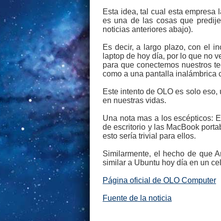
Esta idea, tal cual esta empresa 
es una de las cosas que predije
noticias anteriores abajo).
Es decir, a largo plazo, con el 
laptop de hoy día, por lo que no 
para que conectemos nuestros tec
como a una pantalla inalámbrica
Este intento de OLO es solo eso, 
en nuestras vidas.
Una nota mas a los escépticos: 
de escritorio y las MacBook portab
esto sería trivial para ellos.
Similarmente, el hecho de que An
similar a Ubuntu hoy día en un cel
Página oficial de OLO Computer
Fuente de la noticia