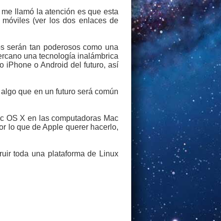
í me llamó la atención es que esta
 móviles (ver los dos enlaces de
stos serán tan poderosos como una
cercano una tecnología inalámbrica
 iPhone o Android del futuro, así
a algo que en un futuro será común
Mac OS X en las computadoras Mac
por lo que de Apple querer hacerlo,
ruir toda una plataforma de Linux