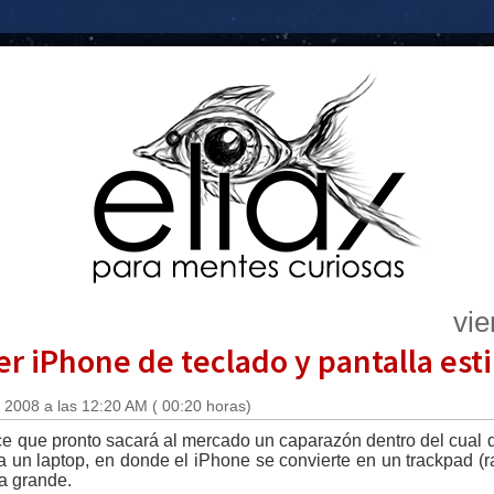
vie
er iPhone de teclado y pantalla esti
 2008 a las 12:20 AM ( 00:20 horas)
 que pronto sacará al mercado un caparazón dentro del cual d
 un laptop, en donde el iPhone se convierte en un trackpad (r
a grande.