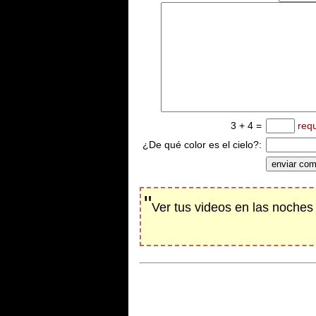
3 + 4 =
req
¿De qué color es el cielo?:
"
Ver tus videos en las noches