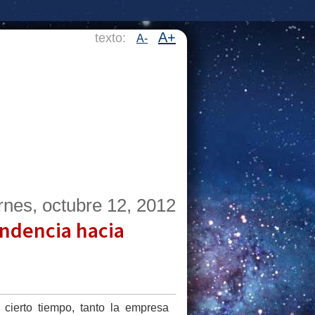
A+
texto:
A-
rnes, octubre 12, 2012
ndencia hacia
ierto tiempo, tanto la empresa