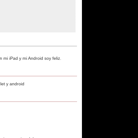
mi iPad y mi Android soy feliz.
let y android