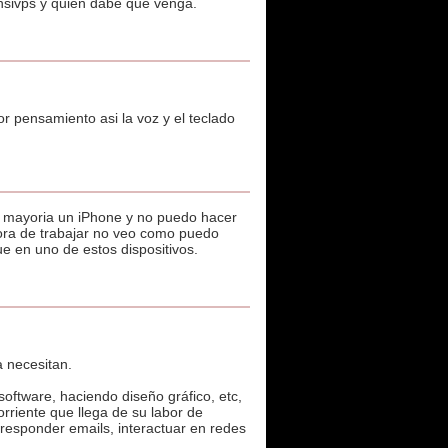
ensivps y quien dabe que venga.
r pensamiento asi la voz y el teclado
a mayoria un iPhone y no puedo hacer
ora de trabajar no veo como puedo
e en uno de estos dispositivos.
a necesitan.
oftware, haciendo diseño gráfico, etc,
rriente que llega de su labor de
y responder emails, interactuar en redes