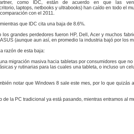
Gartner, como IDC, están de acuerdo en que las ve
itorio, laptops, netbooks y ultrabooks) han caído en todo el m
 comparación con el 2011.
 mientras que IDC cita una baja de 8.6%.
 los grandes perdedores fueron HP, Dell, Acer y muchos fabr
 ASUS (aunque aun así, en promedio la industria bajó por los 
la razón de esta baja:
 una migración masiva hacia tabletas por consumidores que no 
sicas y rutinarias para las cuales una tableta, o incluso un cel
también notar que Windows 8 sale este mes, por lo que quizás
o de la PC tradicional ya está pasando, mientras entramos al mu