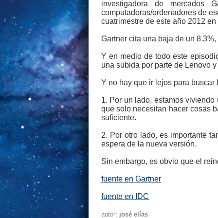
investigadora de mercados 
computadoras/ordenadores de escr
cuatrimestre de este año 2012 en
Gartner cita una baja de un 8.3%,
Y en medio de todo este episodio
una subida por parte de Lenovo y
Y no hay que ir lejos para buscar 
1. Por un lado, estamos viviendo
que solo necesitan hacer cosas bá
suficiente.
2. Por otro lado, es importante 
espera de la nueva versión.
Sin embargo, es obvio que el rein
fuente en Gartner
fuente en IDC
autor:
josé elías