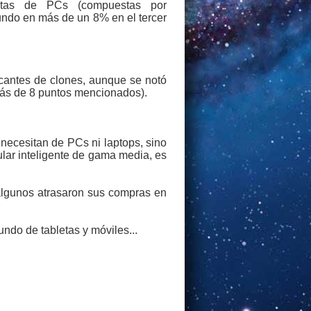
ntas de PCs (compuestas por
undo en más de un 8% en el tercer
icantes de clones, aunque se notó
más de 8 puntos mencionados).
necesitan de PCs ni laptops, sino
ular inteligente de gama media, es
 algunos atrasaron sus compras en
ndo de tabletas y móviles...