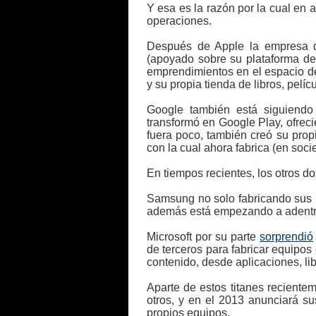
Y esa es la razón por la cual en 
operaciones.
Después de Apple la empresa qu
(apoyado sobre su plataforma de
emprendimientos en el espacio de 
y su propia tienda de libros, pelíc
Google también está siguiendo
transformó en Google Play, ofreci
fuera poco, también creó su pro
con la cual ahora fabrica (en soci
En tiempos recientes, los otros d
Samsung no solo fabricando sus p
además está empezando a adent
Microsoft por su parte
sorprendió
de terceros para fabricar equipo
contenido, desde aplicaciones, li
Aparte de estos titanes reciente
otros, y en el 2013 anunciará s
propios equipos.