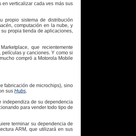
s en verticalizar cada ves más sus
 propio sistema de distribución
macén, computación en la nube, y
 su propia tienda de aplicaciones,
Marketplace, que recientemente
, películas y canciones. Y como si
e mucho compró a Motorola Mobile
 fabricación de microchips), sino
con sus
Hubs
.
se independiza de su dependencia
cionando para vender todo tipo de
quiere terminar su dependencia de
ectura ARM, que utilizará en sus