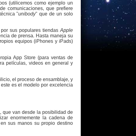
pos (utilicemos como ejemplo un
de comunicaciones, que prefiere
técnica "
unibody
" que de un solo
 por sus populares tiendas
Apple
encia de prensa. Hasta maneja su
propios equipos (iPhones y iPads)
propia App Store (para ventas de
ara películas, videos en general y
licio, el proceso de ensamblaje, y
, este es el modelo por excelencia
 que van desde la posibilidad de
ntizar enormemente la cadena de
r en sus manos su propio destino