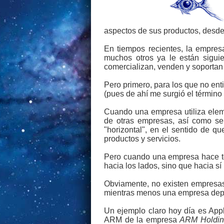
aspectos de sus productos, desde l
En tiempos recientes, la empres
muchos otros ya le están siguie
comercializan, venden y soportan t
Pero primero, para los que no ent
(pues de ahí me surgió el término 
Cuando una empresa utiliza elem
de otras empresas, así como se
"horizontal", en el sentido de q
productos y servicios.
Pero cuando una empresa hace tod
hacia los lados, sino que hacia sí
Obviamente, no existen empresas
mientras menos una empresa depen
Un ejemplo claro hoy día es App
ARM de la empresa
ARM Holdin