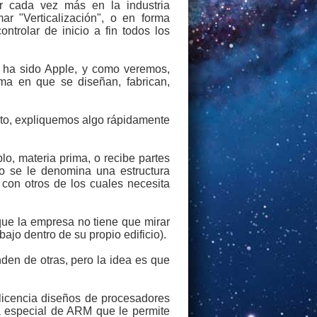
ar cada vez más en la industria
r "Verticalización", o en forma
trolar de inicio a fin todos los
s ha sido Apple, y como veremos,
rma en que se diseñan, fabrican,
exto, expliquemos algo rápidamente
, materia prima, o recibe partes
o se le denomina una estructura
 con otros de los cuales necesita
que la empresa no tiene que mirar
ajo dentro de su propio edificio).
en de otras, pero la idea es que
licencia diseños de procesadores
a especial de ARM que le permite