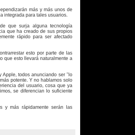
ndependizarán más y más unos de
a integrada para tales usuarios.
de que surja alguna tecnología
cia que ha creado de sus propios
emente rápido para ser afectado
ntrarrestar esto por parte de las
o que esto llevará naturalmente a
Apple, todos anunciando ser "lo
 más potente. Y no hablamos solo
eriencia del usuario, cosa que ya
mos, se diferencian lo suficiente
es y más rápidamente serán las