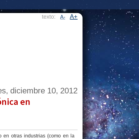
A+
texto:
A-
es, diciembre 10, 2012
rónica en
 en otras industrias (como en la