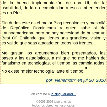
de la buena implementación de una UI, de la
usabilidad, de la no complejidad y eso a mi entender
es un Plus.
Sin dudas este es el mejor Blog tecnológico y mas allá
de República Dominicana y quien sabe si de
Latinoamericana, pero no hay necesidad de buscar un
Best Of. Entiendo que tienes una grandiosa visión y
es valido que seas atacado en todos los frentes.
Me gustan los argumentos bien presentados, las
bases y las estadísticas, a mi que no me hablen de
fanatismo en tecnologías, el tiempo las cambia todas.
"
No existe "mejor tecnología" ante el tiempo.
por "Nehemoth" en jul 20, 2010
en camino a
la singularidad...
©2005-2026 josé c. elías
todos los derechos reservados