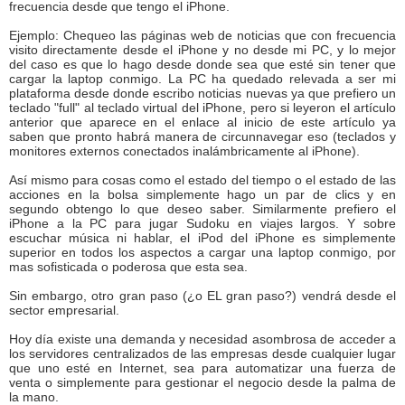
frecuencia desde que tengo el iPhone.
Ejemplo: Chequeo las páginas web de noticias que con frecuencia
visito directamente desde el iPhone y no desde mi PC, y lo mejor
del caso es que lo hago desde donde sea que esté sin tener que
cargar la laptop conmigo. La PC ha quedado relevada a ser mi
plataforma desde donde escribo noticias nuevas ya que prefiero un
teclado "full" al teclado virtual del iPhone, pero si leyeron el artículo
anterior que aparece en el enlace al inicio de este artículo ya
saben que pronto habrá manera de circunnavegar eso (teclados y
monitores externos conectados inalámbricamente al iPhone).
Así mismo para cosas como el estado del tiempo o el estado de las
acciones en la bolsa simplemente hago un par de clics y en
segundo obtengo lo que deseo saber. Similarmente prefiero el
iPhone a la PC para jugar Sudoku en viajes largos. Y sobre
escuchar música ni hablar, el iPod del iPhone es simplemente
superior en todos los aspectos a cargar una laptop conmigo, por
mas sofisticada o poderosa que esta sea.
Sin embargo, otro gran paso (¿o EL gran paso?) vendrá desde el
sector empresarial.
Hoy día existe una demanda y necesidad asombrosa de acceder a
los servidores centralizados de las empresas desde cualquier lugar
que uno esté en Internet, sea para automatizar una fuerza de
venta o simplemente para gestionar el negocio desde la palma de
la mano.