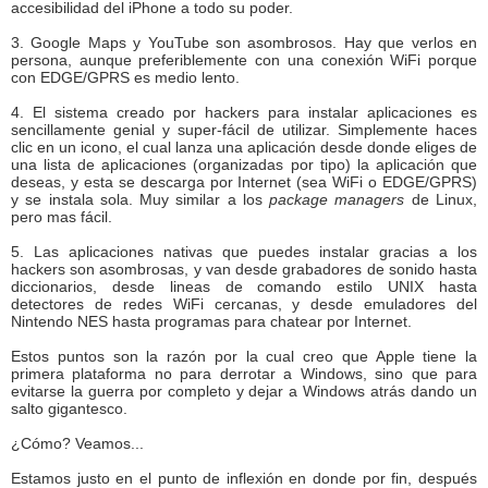
accesibilidad del iPhone a todo su poder.
3. Google Maps y YouTube son asombrosos. Hay que verlos en
persona, aunque preferiblemente con una conexión WiFi porque
con EDGE/GPRS es medio lento.
4. El sistema creado por hackers para instalar aplicaciones es
sencillamente genial y super-fácil de utilizar. Simplemente haces
clic en un icono, el cual lanza una aplicación desde donde eliges de
una lista de aplicaciones (organizadas por tipo) la aplicación que
deseas, y esta se descarga por Internet (sea WiFi o EDGE/GPRS)
y se instala sola. Muy similar a los
package managers
de Linux,
pero mas fácil.
5. Las aplicaciones nativas que puedes instalar gracias a los
hackers son asombrosas, y van desde grabadores de sonido hasta
diccionarios, desde lineas de comando estilo UNIX hasta
detectores de redes WiFi cercanas, y desde emuladores del
Nintendo NES hasta programas para chatear por Internet.
Estos puntos son la razón por la cual creo que Apple tiene la
primera plataforma no para derrotar a Windows, sino que para
evitarse la guerra por completo y dejar a Windows atrás dando un
salto gigantesco.
¿Cómo? Veamos...
Estamos justo en el punto de inflexión en donde por fin, después