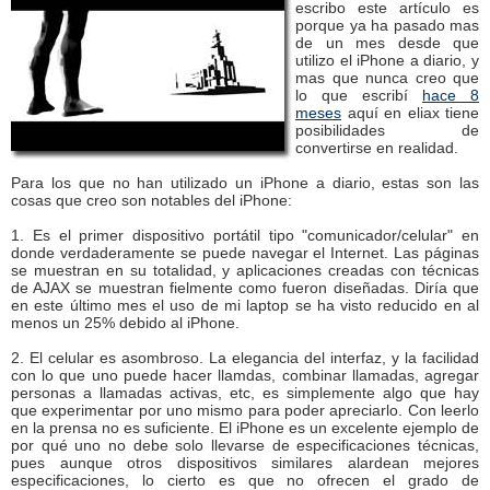
escribo este artículo es
porque ya ha pasado mas
de un mes desde que
utilizo el iPhone a diario, y
mas que nunca creo que
lo que escribí
hace 8
meses
aquí en eliax tiene
posibilidades de
convertirse en realidad.
Para los que no han utilizado un iPhone a diario, estas son las
cosas que creo son notables del iPhone:
1. Es el primer dispositivo portátil tipo "comunicador/celular" en
donde verdaderamente se puede navegar el Internet. Las páginas
se muestran en su totalidad, y aplicaciones creadas con técnicas
de AJAX se muestran fielmente como fueron diseñadas. Diría que
en este último mes el uso de mi laptop se ha visto reducido en al
menos un 25% debido al iPhone.
2. El celular es asombroso. La elegancia del interfaz, y la facilidad
con lo que uno puede hacer llamdas, combinar llamadas, agregar
personas a llamadas activas, etc, es simplemente algo que hay
que experimentar por uno mismo para poder apreciarlo. Con leerlo
en la prensa no es suficiente. El iPhone es un excelente ejemplo de
por qué uno no debe solo llevarse de especificaciones técnicas,
pues aunque otros dispositivos similares alardean mejores
especificaciones, lo cierto es que no ofrecen el grado de