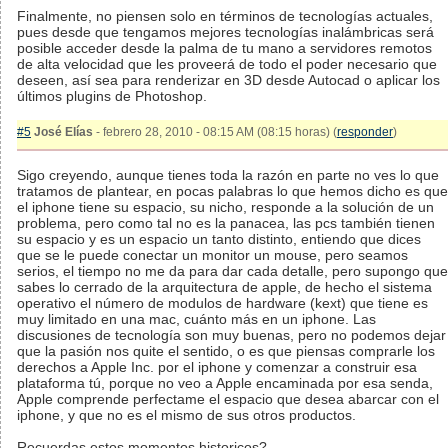
Finalmente, no piensen solo en términos de tecnologías actuales,
pues desde que tengamos mejores tecnologías inalámbricas será
posible acceder desde la palma de tu mano a servidores remotos
de alta velocidad que les proveerá de todo el poder necesario que
deseen, así sea para renderizar en 3D desde Autocad o aplicar los
últimos plugins de Photoshop.
#5
José Elías
- febrero 28, 2010 - 08:15 AM (08:15 horas) (
responder
)
Sigo creyendo, aunque tienes toda la razón en parte no ves lo que
tratamos de plantear, en pocas palabras lo que hemos dicho es que
el iphone tiene su espacio, su nicho, responde a la solución de un
problema, pero como tal no es la panacea, las pcs también tienen
su espacio y es un espacio un tanto distinto, entiendo que dices
que se le puede conectar un monitor un mouse, pero seamos
serios, el tiempo no me da para dar cada detalle, pero supongo que
sabes lo cerrado de la arquitectura de apple, de hecho el sistema
operativo el número de modulos de hardware (kext) que tiene es
muy limitado en una mac, cuánto más en un iphone. Las
discusiones de tecnología son muy buenas, pero no podemos dejar
que la pasión nos quite el sentido, o es que piensas comprarle los
derechos a Apple Inc. por el iphone y comenzar a construir esa
plataforma tú, porque no veo a Apple encaminada por esa senda,
Apple comprende perfectame el espacio que desea abarcar con el
iphone, y que no es el mismo de sus otros productos.
Recuerdas estos momentos historicos?