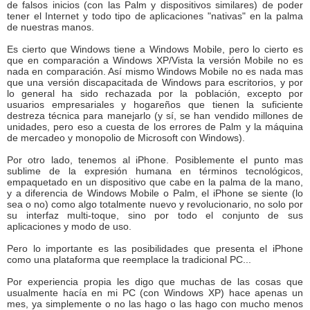
de falsos inicios (con las Palm y dispositivos similares) de poder
tener el Internet y todo tipo de aplicaciones "nativas" en la palma
de nuestras manos.
Es cierto que Windows tiene a Windows Mobile, pero lo cierto es
que en comparación a Windows XP/Vista la versión Mobile no es
nada en comparación. Así mismo Windows Mobile no es nada mas
que una versión discapacitada de Windows para escritorios, y por
lo general ha sido rechazada por la población, excepto por
usuarios empresariales y hogareños que tienen la suficiente
destreza técnica para manejarlo (y sí, se han vendido millones de
unidades, pero eso a cuesta de los errores de Palm y la máquina
de mercadeo y monopolio de Microsoft con Windows).
Por otro lado, tenemos al iPhone. Posiblemente el punto mas
sublime de la expresión humana en términos tecnológicos,
empaquetado en un dispositivo que cabe en la palma de la mano,
y a diferencia de Windows Mobile o Palm, el iPhone se siente (lo
sea o no) como algo totalmente nuevo y revolucionario, no solo por
su interfaz multi-toque, sino por todo el conjunto de sus
aplicaciones y modo de uso.
Pero lo importante es las posibilidades que presenta el iPhone
como una plataforma que reemplace la tradicional PC...
Por experiencia propia les digo que muchas de las cosas que
usualmente hacía en mi PC (con Windows XP) hace apenas un
mes, ya simplemente o no las hago o las hago con mucho menos