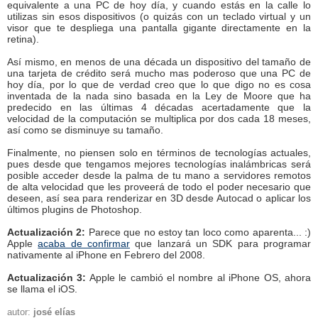
equivalente a una PC de hoy día, y cuando estás en la calle lo
utilizas sin esos dispositivos (o quizás con un teclado virtual y un
visor que te despliega una pantalla gigante directamente en la
retina).
Así mismo, en menos de una década un dispositivo del tamaño de
una tarjeta de crédito será mucho mas poderoso que una PC de
hoy día, por lo que de verdad creo que lo que digo no es cosa
inventada de la nada sino basada en la Ley de Moore que ha
predecido en las últimas 4 décadas acertadamente que la
velocidad de la computación se multiplica por dos cada 18 meses,
así como se disminuye su tamaño.
Finalmente, no piensen solo en términos de tecnologías actuales,
pues desde que tengamos mejores tecnologías inalámbricas será
posible acceder desde la palma de tu mano a servidores remotos
de alta velocidad que les proveerá de todo el poder necesario que
deseen, así sea para renderizar en 3D desde Autocad o aplicar los
últimos plugins de Photoshop.
Actualización 2:
Parece que no estoy tan loco como aparenta... :)
Apple
acaba de confirmar
que lanzará un SDK para programar
nativamente al iPhone en Febrero del 2008.
Actualización 3:
Apple le cambió el nombre al iPhone OS, ahora
se llama el iOS.
autor:
josé elías