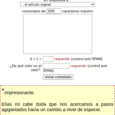
en respuesta a...
comentario de
caracteres máximo
6 + 1 =
requerido
(control anti-SPAM)
¿De qué color es el
requerido
(control anti-
cielo?:
SPAM)
"
Impresionante.
Elías no cabe duda que nos acercamos a pasos
agigantados hacia un cambio a nivel de especie.