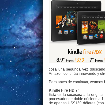
cosa una segunda vez (buscando
Amazon continúa innovando y ofr
Pero antes de continuar, veamos 
Kindle Fire HD 7"
Esta es la sucesora a la original
procesador de doble núcleos a 1.5
de apenas US$139 dólares (con a