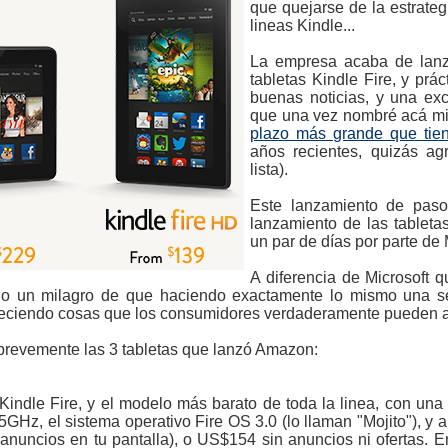
que quejarse de la estrate
lineas Kindle...
La empresa acaba de lanz
tabletas Kindle Fire, y pr
buenas noticias, y una exc
que una vez nombré acá mi
plazo más grande que tie
años recientes, quizás a
lista).
Este lanzamiento de paso
lanzamiento de las tableta
un par de días por parte de 
A diferencia de Microsoft 
 un milagro de que haciendo exactamente lo mismo una seg
eciendo cosas que los consumidores verdaderamente pueden a
brevemente las 3 tabletas que lanzó Amazon:
 Kindle Fire, y el modelo más barato de toda la linea, con un
GHz, el sistema operativo Fire OS 3.0 (lo llaman "Mojito"), y
nuncios en tu pantalla), o US$154 sin anuncios ni ofertas. 