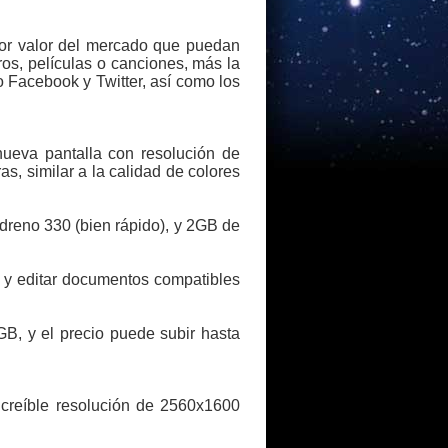
jor valor del mercado que puedan
s, películas o canciones, más la
 Facebook y Twitter, así como los
nueva pantalla con resolución de
, similar a la calidad de colores
dreno 330 (bien rápido), y 2GB de
r y editar documentos compatibles
GB, y el precio puede subir hasta
creíble resolución de 2560x1600