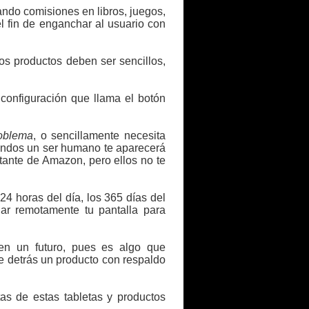
ando comisiones en libros, juegos,
el fin de enganchar al usuario con
os productos deben ser sencillos,
configuración que llama el botón
roblema
, o sencillamente necesita
undos un ser humano te aparecerá
ntante de Amazon, pero ellos no te
24 horas del día, los 365 días del
lar remotamente tu pantalla para
n un futuro, pues es algo que
e detrás un producto con respaldo
as de estas tabletas y productos