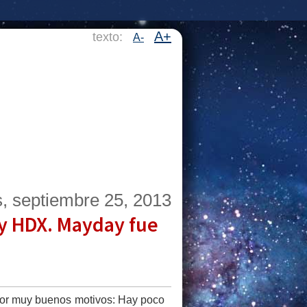
A+
texto:
A-
s, septiembre 25, 2013
 y HDX. Mayday fue
 por muy buenos motivos: Hay poco