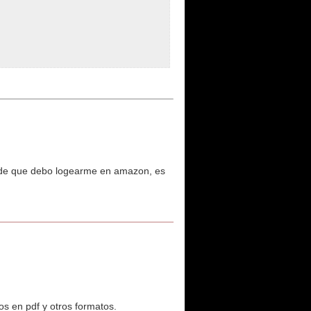
pide que debo logearme en amazon, es
os en pdf y otros formatos.