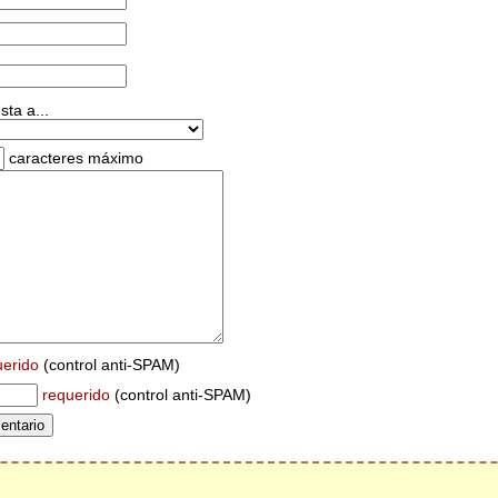
ta a...
caracteres máximo
uerido
(control anti-SPAM)
requerido
(control anti-SPAM)