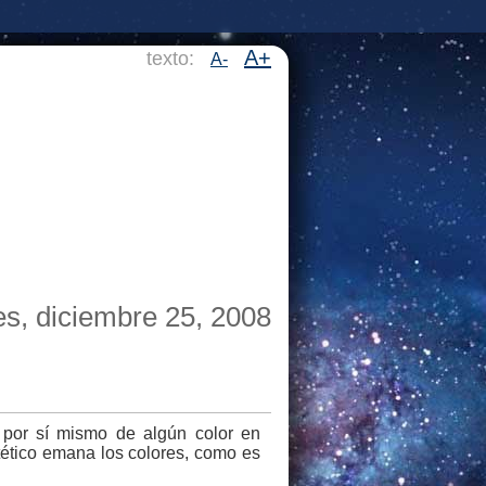
A+
texto:
A-
es, diciembre 25, 2008
 por sí mismo de algún color en
ntético emana los colores, como es