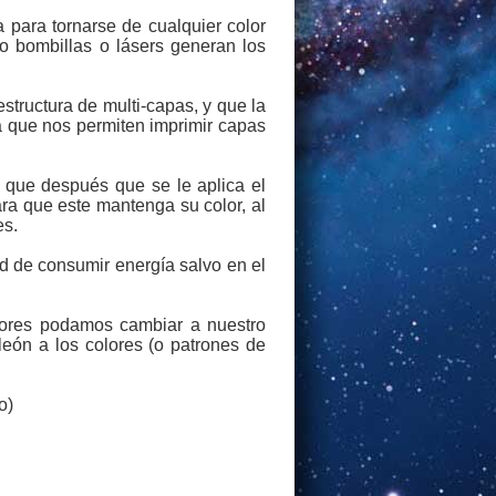
 para tornarse de cualquier color
o bombillas o lásers generan los
structura de multi-capas, y que la
ía que nos permiten imprimir capas
s que después que se le aplica el
ara que este mantenga su color, al
es.
ad de consumir energía salvo en el
ores podamos cambiar a nuestro
eón a los colores (o patrones de
o)