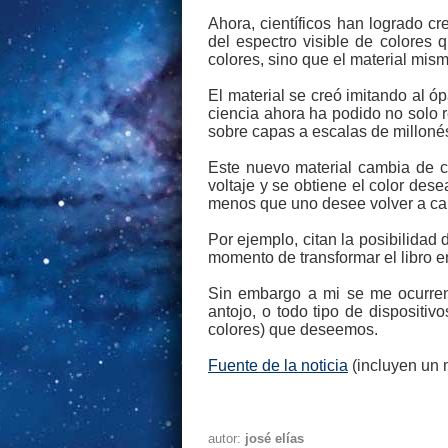
Ahora, científicos han logrado c
del espectro visible de colores
colores, sino que el material mis
El material se creó imitando al ó
ciencia ahora ha podido no solo r
sobre capas a escalas de milloné
Este nuevo material cambia de co
voltaje y se obtiene el color des
menos que uno desee volver a camb
Por ejemplo, citan la posibilidad
momento de transformar el libro 
Sin embargo a mi se me ocurren
antojo, o todo tipo de disposit
colores) que deseemos.
Fuente de la noticia
(incluyen un 
autor:
josé elías