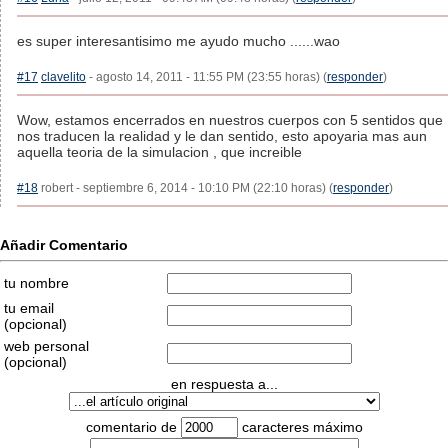
es super interesantisimo me ayudo mucho ......wao
#17
clavelito
- agosto 14, 2011 - 11:55 PM (23:55 horas) (
responder
)
Wow, estamos encerrados en nuestros cuerpos con 5 sentidos que
nos traducen la realidad y le dan sentido, esto apoyaria mas aun
aquella teoria de la simulacion , que increible
#18
robert - septiembre 6, 2014 - 10:10 PM (22:10 horas) (
responder
)
Añadir Comentario
tu nombre
tu email
(opcional)
web personal
(opcional)
en respuesta a...
comentario de
caracteres máximo