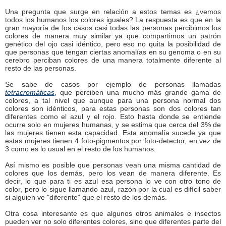
Una pregunta que surge en relación a estos temas es ¿vemos
todos los humanos los colores iguales? La respuesta es que en la
gran mayoría de los casos casi todas las personas percibimos los
colores de manera muy similar ya que compartimos un patrón
genético del ojo casi idéntico, pero eso no quita la posibilidad de
que personas que tengan ciertas anomalías en su genoma o en su
cerebro perciban colores de una manera totalmente diferente al
resto de las personas.
Se sabe de casos por ejemplo de personas llamadas
tetracromáticas
, que perciben una mucho más grande gama de
colores, a tal nivel que aunque para una persona normal dos
colores son idénticos, para estas personas son dos colores tan
diferentes como el azul y el rojo. Esto hasta donde se entiende
ocurre solo en mujeres humanas, y se estima que cerca del 3% de
las mujeres tienen esta capacidad. Esta anomalía sucede ya que
estas mujeres tienen 4 foto-pigmentos por foto-detector, en vez de
3 como es lo usual en el resto de los humanos.
Así mismo es posible que personas vean una misma cantidad de
colores que los demás, pero los vean de manera diferente. Es
decir, lo que para ti es azul esa persona lo ve con otro tono de
color, pero lo sigue llamando azul, razón por la cual es difícil saber
si alguien ve "diferente" que el resto de los demás.
Otra cosa interesante es que algunos otros animales e insectos
pueden ver no solo diferentes colores, sino que diferentes parte del