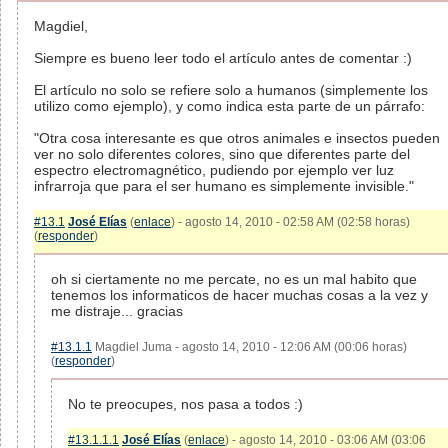
Magdiel,
Siempre es bueno leer todo el artículo antes de comentar :)
El artículo no solo se refiere solo a humanos (simplemente los
utilizo como ejemplo), y como indica esta parte de un párrafo:
"Otra cosa interesante es que otros animales e insectos pueden
ver no solo diferentes colores, sino que diferentes parte del
espectro electromagnético, pudiendo por ejemplo ver luz
infrarroja que para el ser humano es simplemente invisible."
#13.1
José Elías
(
enlace
) - agosto 14, 2010 - 02:58 AM (02:58 horas)
(
responder
)
oh si ciertamente no me percate, no es un mal habito que
tenemos los informaticos de hacer muchas cosas a la vez y
me distraje... gracias
#13.1.1
Magdiel Juma - agosto 14, 2010 - 12:06 AM (00:06 horas)
(
responder
)
No te preocupes, nos pasa a todos :)
#13.1.1.1
José Elías
(
enlace
) - agosto 14, 2010 - 03:06 AM (03:06