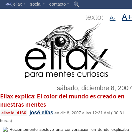
eliax
social
contacto
A+
texto:
A-
sábado, diciembre 8, 2007
Eliax explica: El color del mundo es creado en
nuestras mentes
josé elías
eliax id:
4166
en dic 8, 2007 a las 12:31 AM ( 00:31
horas)
Recientemente sostuve una conversación en donde explicaba