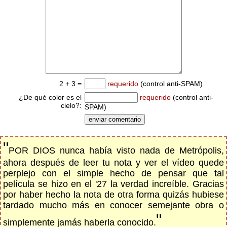
2 + 3 =
requerido
(control anti-SPAM)
¿De qué color es el
requerido
(control anti-
cielo?:
SPAM)
"
POR DIOS nunca había visto nada de Metrópolis,
ahora después de leer tu nota y ver el vídeo quede
perplejo con el simple hecho de pensar que tal
película se hizo en el '27 la verdad increíble. Gracias
por haber hecho la nota de otra forma quizás hubiese
tardado mucho más en conocer semejante obra o
"
simplemente jamás haberla conocido.