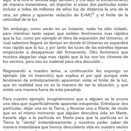
de manera instantánea
, sin importar si estas dos partículas están
incluso a miles de millones de años luz de distancia la una de la
2
otra, en plena y aparente violación de E=MC
y el límite de la
velocidad de la luz.
Sin embargo, como verán en un instante, nada ha sido violado,
pero mientras tanto sepan que existen fenómenos mas rápidos
que la luz, como por ejemplo el ritmo de expansión del Universo, el
cual sabemos llegará un tiempo en donde el Universo se expandirá
mas rápido que la luz, y por tanto las luces de las estrellas lejanas
empezarán a desaparecer del firmamento. Otro fenómeno que
muchos alegarían viaja mas rápido que la luz son los chismes de
los vecinos, pero eso es material para otra discusión...
Regresando a nuestro tema, a continuación les expongo un
ejemplo (de mi invención) que explica el por qué aunque este
fenómeno de entrelazamiento aparentan violar el límite de la luz,
que en realidad esa no es la manera de ver la situación, y que
existe una manera fuera de esta paradoja.
Para nuestro ejemplo, imaginémonos que a alguien se le ocurre
una idea que superficialmente aparenta estupenda: Entrelazar dos
partículas, dejar una en la Tierra, y llevarse una a Marte, de modo
que en el mismo momento que alguien descubra vida en Marte,
hacerle algo a la partícula en Marte para que la partícula en la
Tierra la "sienta" instantáneamente y nosotros poder saber de
manera instantánea que hemos descubierto vida en nuestro vecino