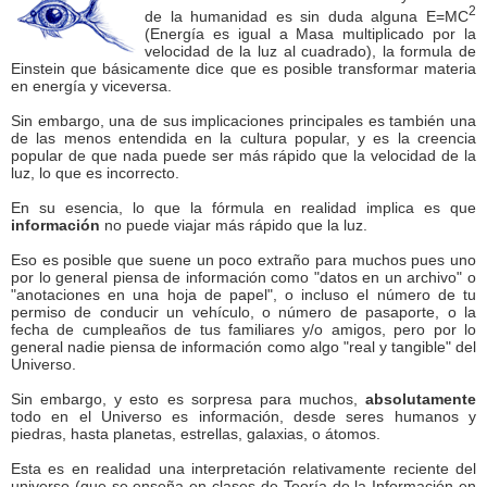
2
de la humanidad es sin duda alguna E=MC
(Energía es igual a Masa multiplicado por la
velocidad de la luz al cuadrado), la formula de
Einstein que básicamente dice que es posible transformar materia
en energía y viceversa.
Sin embargo, una de sus implicaciones principales es también una
de las menos entendida en la cultura popular, y es la creencia
popular de que nada puede ser más rápido que la velocidad de la
luz, lo que es incorrecto.
En su esencia, lo que la fórmula en realidad implica es que
información
no puede viajar más rápido que la luz.
Eso es posible que suene un poco extraño para muchos pues uno
por lo general piensa de información como "datos en un archivo" o
"anotaciones en una hoja de papel", o incluso el número de tu
permiso de conducir un vehículo, o número de pasaporte, o la
fecha de cumpleaños de tus familiares y/o amigos, pero por lo
general nadie piensa de información como algo "real y tangible" del
Universo.
Sin embargo, y esto es sorpresa para muchos,
absolutamente
todo en el Universo es información, desde seres humanos y
piedras, hasta planetas, estrellas, galaxias, o átomos.
Esta es en realidad una interpretación relativamente reciente del
universo (que se enseña en clases de Teoría de la Información en