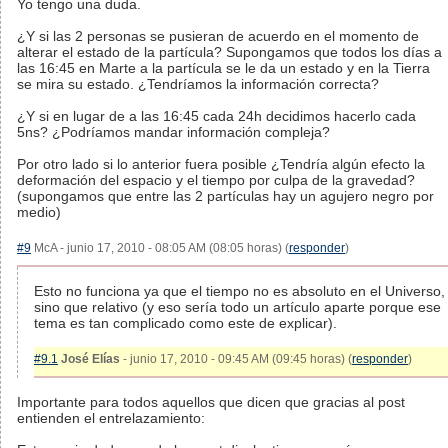
Yo tengo una duda.
¿Y si las 2 personas se pusieran de acuerdo en el momento de
alterar el estado de la partícula? Supongamos que todos los días a
las 16:45 en Marte a la partícula se le da un estado y en la Tierra
se mira su estado. ¿Tendríamos la información correcta?
¿Y si en lugar de a las 16:45 cada 24h decidimos hacerlo cada
5ns? ¿Podríamos mandar información compleja?
Por otro lado si lo anterior fuera posible ¿Tendría algún efecto la
deformación del espacio y el tiempo por culpa de la gravedad?
(supongamos que entre las 2 partículas hay un agujero negro por
medio)
#9
McA - junio 17, 2010 - 08:05 AM (08:05 horas) (
responder
)
Esto no funciona ya que el tiempo no es absoluto en el Universo,
sino que relativo (y eso sería todo un artículo aparte porque ese
tema es tan complicado como este de explicar).
#9.1
José Elías
- junio 17, 2010 - 09:45 AM (09:45 horas) (
responder
)
Importante para todos aquellos que dicen que gracias al post
entienden el entrelazamiento: