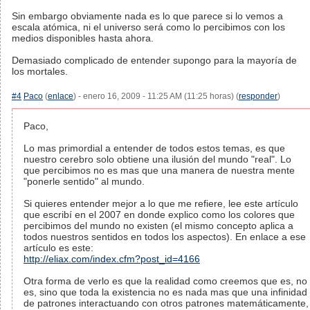
Sin embargo obviamente nada es lo que parece si lo vemos a
escala atómica, ni el universo será como lo percibimos con los
medios disponibles hasta ahora.
Demasiado complicado de entender supongo para la mayoría de
los mortales.
#4
Paco
(
enlace
) - enero 16, 2009 - 11:25 AM (11:25 horas) (
responder
)
Paco,
Lo mas primordial a entender de todos estos temas, es que
nuestro cerebro solo obtiene una ilusión del mundo "real". Lo
que percibimos no es mas que una manera de nuestra mente
"ponerle sentido" al mundo.
Si quieres entender mejor a lo que me refiere, lee este artículo
que escribí en el 2007 en donde explico como los colores que
percibimos del mundo no existen (el mismo concepto aplica a
todos nuestros sentidos en todos los aspectos). En enlace a ese
artículo es este:
http://eliax.com/index.cfm?post_id=4166
Otra forma de verlo es que la realidad como creemos que es, no
es, sino que toda la existencia no es nada mas que una infinidad
de patrones interactuando con otros patrones matemáticamente,