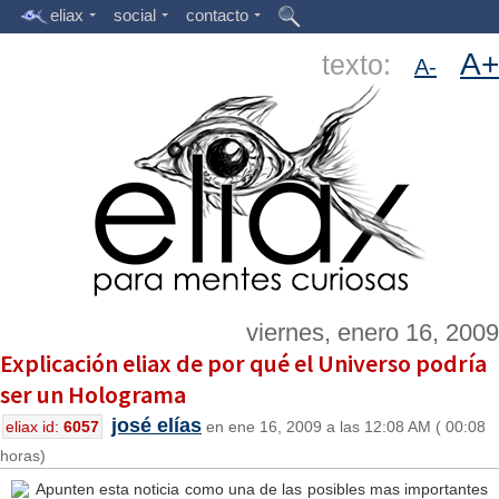
eliax
social
contacto
A+
texto:
A-
viernes, enero 16, 2009
Explicación eliax de por qué el Universo podría
ser un Holograma
josé elías
eliax id:
6057
en ene 16, 2009 a las 12:08 AM ( 00:08
horas)
Apunten esta noticia como una de las posibles mas importantes