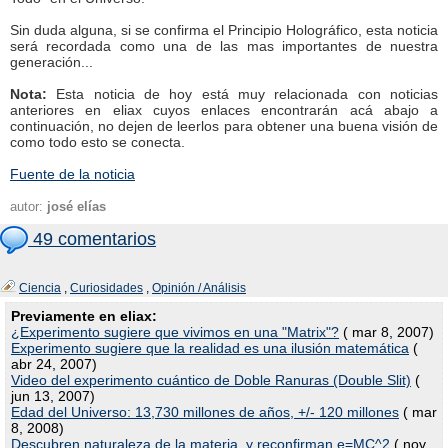
Sin duda alguna, si se confirma el Principio Holográfico, esta noticia
será recordada como una de las mas importantes de nuestra
generación...
Nota:
Esta noticia de hoy está muy relacionada con noticias
anteriores en eliax cuyos enlaces encontrarán acá abajo a
continuación, no dejen de leerlos para obtener una buena visión de
como todo esto se conecta.
Fuente de la noticia
autor:
josé elías
49 comentarios
Ciencia
,
Curiosidades
,
Opinión / Análisis
Previamente en eliax:
¿Experimento sugiere que vivimos en una "Matrix"?
( mar 8, 2007)
Experimento sugiere que la realidad es una ilusión matemática
(
abr 24, 2007)
Video del experimento cuántico de Doble Ranuras (Double Slit)
(
jun 13, 2007)
Edad del Universo: 13,730 millones de años, +/- 120 millones
( mar
8, 2008)
Descubren naturaleza de la materia, y reconfirman e=MC^2
( nov