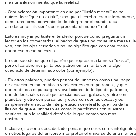
mas una ilusión mental que la realidad.
- Otra aclaración importante es que por "ilusión mental" no se
quiere decir "que no existe", sino que el cerebro crea internamente,
como una forma conveniente de interpretar el mundo a su
alrededor, un "ilusión" que representa el mundo "real".
Esto es muy importante entenderlo, porque como pregunta un
lector en los comentarios, el hecho de que uno toque una mesa u la
vea, con los ojos cerrados o no, no significa que con esta teoría
ahora esa mesa no exista.
Lo que sucede es que el patrón que representa la mesa "existe",
pero el cerebro nos pinta ese patrón en la mente como algo
cuadrado de determinado color (por ejemplo).
- En otras palabras, pueden pensar del universo como una "sopa
de ecuaciones matemáticas y relaciones entre patrones", y que
dentro de esa sopa surgen y evolucionan todo tipo de patrones,
uno de los cuales es el que asociamos con galaxias, y otro con
planetas, y otro con personas, y otros con demás cosas, y es
simplemente un acto de interpretación cerebral lo que nos da la
ilusión de que el universo es como lo percibimos con nuestros
sentidos, aun la realidad detrás de lo que vemos sea mas
abstracto.
Inclusive, no sería descabellado pensar que otros seres inteligentes
en otros lugares del universo interpretan el universo de una manera