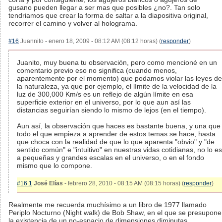
gusano pueden llegar a ser mas que posibles ¿no?. Tan solo
tendriamos que crear la forma de saltar a la diapositiva original,
recorrer el camino y volver al holograma.
#16
Juannito - enero 18, 2009 - 08:12 AM (08:12 horas) (
responder
)
Juanito, muy buena tu observación, pero como mencioné en un
comentario previo eso no significa (cuando menos,
aparentemente por el momento) que podamos violar las leyes de
la naturaleza, ya que por ejemplo, el límite de la velocidad de la
luz de 300,000 Km/s es un reflejo de algún límite en esa
superficie exterior en el universo, por lo que aun así las
distancias seguirían siendo lo mismo de lejos (en el tiempo).
Aun así, la observación que haces es bastante buena, y una que
todo el que empieza a aprender de estos temas se hace, hasta
que choca con la realidad de que lo que aparenta "obvio" y "de
sentido común" e "intuitivo" en nuestras vidas cotidianas, no lo es
a pequeñas y grandes escalas en el universo, o en el fondo
mismo que lo compone.
#16.1
José Elías
- febrero 28, 2010 - 08:15 AM (08:15 horas) (
responder
)
Realmente me recuerda muchísimo a un libro de 1977 llamado
Periplo Nocturno (Night walk) de Bob Shaw, en el que se presupone
la existencia de un no-espacio de dimensiones diminutas.