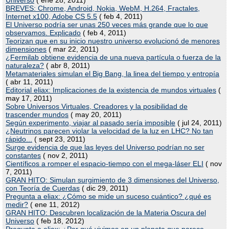
BREVES: Chrome, Android, Nokia, WebM, H.264, Fractales,
Internet x100, Adobe CS 5.5
( feb 4, 2011)
El Universo podría ser unas 250 veces más grande que lo que
observamos. Explicado
( feb 4, 2011)
Teorizan que en su inicio nuestro universo evolucionó de menores
dimensiones
( mar 22, 2011)
¿Fermilab obtiene evidencia de una nueva partícula o fuerza de la
naturaleza?
( abr 8, 2011)
Metamateriales simulan el Big Bang, la linea del tiempo y entropía
( abr 11, 2011)
Editorial eliax: Implicaciones de la existencia de mundos virtuales
(
may 17, 2011)
Sobre Universos Virtuales, Creadores y la posibilidad de
trascender mundos
( may 20, 2011)
Según experimento, viajar al pasado sería imposible
( jul 24, 2011)
¿Neutrinos parecen violar la velocidad de la luz en LHC? No tan
rápido...
( sept 23, 2011)
Surge evidencia de que las leyes del Universo podrían no ser
constantes
( nov 2, 2011)
Científicos a romper el espacio-tiempo con el mega-láser ELI
( nov
7, 2011)
GRAN HITO: Simulan surgimiento de 3 dimensiones del Universo,
con Teoría de Cuerdas
( dic 29, 2011)
Pregunta a eliax: ¿Cómo se mide un suceso cuántico? ¿qué es
medir?
( ene 11, 2012)
GRAN HITO: Descubren localización de la Materia Oscura del
Universo
( feb 18, 2012)
Pregunta a eliax: ¿Por qué vivimos en un planeta que parece