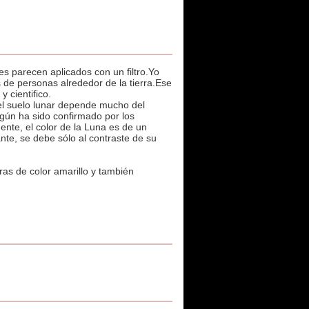
s parecen aplicados con un filtro.Yo
 de personas alrededor de la tierra.Ese
 cientifico.
del suelo lunar depende mucho del
egún ha sido confirmado por los
nte, el color de la Luna es de un
ante, se debe sólo al contraste de su
ras de color amarillo y también