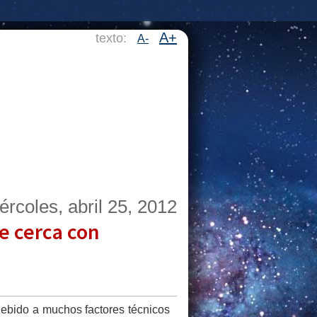
A+
texto:
A-
ércoles, abril 25, 2012
e cerca con
ebido a muchos factores técnicos