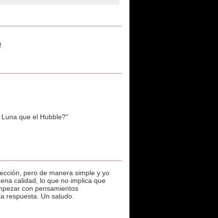
!
Luna que el Hubble?"
fección, pero de manera simple y yo
ena calidad, lo que no implica que
 empezar con pensamientos
la respuesta. Un saludo.