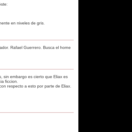
ste:
ente en niveles de gris.
lador. Rafael Guerrero. Busca el home
 sin embargo es cierto que Eliax es
a ficcion.
n respecto a esto por parte de Eliax.