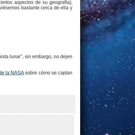
ciertos aspectos de su geografía),
viésemos bastante cerca de ella y
sta lunar", sin embargo, no dejen
 de la NASA
sobre cómo se captan