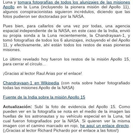
Luna y
tomara fotografías de todos los alunizajes de las misiones
Apollo
en la Luna (incluyendo la pionera misión del Apollo 11),
algunos conspiracionistas siguieron incrédulos, diciendo que las
fotos pudieron ser doctoradas por la NASA.
Pues bien, para callarlos de una vez por todas, una agencia
espacial independiente de la NASA, en este caso de la India, envió
su propia sonda a la Luna recientemente, la Chandrayaan-1, y
tomó fotografías de todos los 6 alunizajes, incluyendo el del Apollo
11, y efectivamente, ahí están todos los restos de esas pioneras
misiones.
Lo último revelado hoy fueron los restos de la misión Apollo 15,
para cerrar el círculo...
¡Gracias al lector Raul Arias por el enlace!
Chandrayaan-1 en Wikipedia
(con nota sobre haber fotografiado
todas las misiones Apollo de la NASA)
Fuente de la India sobre la misión Apollo 15
Actualización:
Subí la foto de evidencia del Apollo 15. Como
pueden ver en la fotografía se nota en el medio de la imagen las
huellas de los astronautas y su vehículo especial en la Luna, tal
cual fueron fotografiados por la NASA. Si quieren ver la misma
imagen con el camino marcado en rojo,
he aquí un enlace directo
.
(¡Gracias al lector Richard Pichardo por el enlace a las fotos!)