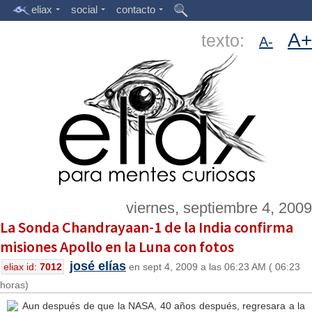
eliax
social
contacto
A+
texto:
A-
viernes, septiembre 4, 2009
La Sonda Chandrayaan-1 de la India confirma
misiones Apollo en la Luna con fotos
josé elías
eliax id:
7012
en sept 4, 2009 a las 06:23 AM ( 06:23
horas)
Aun después de que la NASA, 40 años después, regresara a la