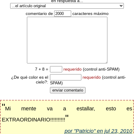
en respuesta a...
comentario de
caracteres máximo
7 + 8 =
requerido
(control anti-SPAM)
¿De qué color es el
requerido
(control anti-
cielo?:
SPAM)
"
Mi mente va a estallar, esto es
"
EXTRAORDINARIO!!!!!!!!!!
por "Patricio" en jul 23, 2010