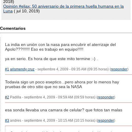
2018)
Opinión #eliax: 50 aniversario de la primera huella humana en la
Luna
( jul 10, 2019)
Comentarios
La india en unión con la nasa para encubrir el aterrizaje del
Apolo???!!!!!! Eso es trabajo en equipo!!!!!
ya en serio. Es hora de que este mito termine :-) .
#1
arismendy cruz
- septiembre 4, 2009 - 09:35 AM (09:35 horas) (
responder
)
Todavia sigo un poco eseptico...pero ahora por lo menos hay
pruebas de otro sitio que no sea la NASA
#2
Padilla - septiembre 4, 2009 - 09:59 AM (09:59 horas) (
responder
)
esa sonda llevaba una camara de celular? que fotos tan malas
#3
andres - septiembre 4, 2009 - 10:15 AM (10:15 horas) (
responder
)