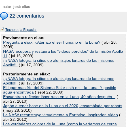
autor:
josé elías
22 comentarios
Tecnología Espacial
Previamente en eliax:
Pregunta a eliax: ¿Aterrizó el ser humano en la Luna?
( abr 28,
2009)
NASA recupera y restaura los "videos perdidos" de la misión Apollo
11
( jul 16, 2009)
¡¡¡NASA fotografía sitios de alunizajes lunares de las misiones
Apollo!!!
( jul 17, 2009)
Posteriormente en eliax:
¡¡¡NASA fotografía sitios de alunizajes lunares de las misiones
Apollo!!!
( jul 17, 2009)
El lugar mas frío del Sistema Solar está en... la Luna. Y posible
agua encontrada
( sept 22, 2009)
Encuentran reflector láser ruso en la Luna, 40 años después...
(
abr 27, 2010)
Japón a tener base en la Luna en el 2020, ensamblada por robots
( may 28, 2010)
La NASA reconstruye virtualmente a Earthrise. Inspirador. Video
(
abr 22, 2012)
Los verdaderos colores de la Luna (como la veríamos de cerca