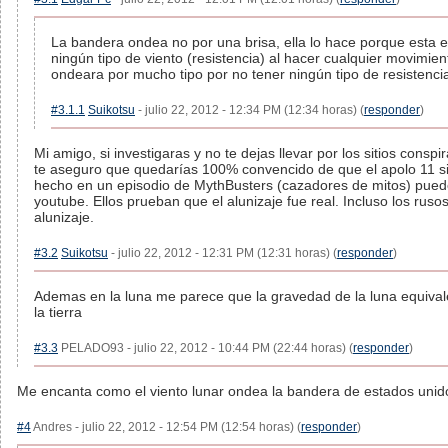
La bandera ondea no por una brisa, ella lo hace porque esta 
ningún tipo de viento (resistencia) al hacer cualquier movimien
ondeara por mucho tipo por no tener ningún tipo de resistencia
#3.1.1
Suikotsu
- julio 22, 2012 - 12:34 PM (12:34 horas) (
responder
)
Mi amigo, si investigaras y no te dejas llevar por los sitios conspi
te aseguro que quedarías 100% convencido de que el apolo 11 si 
hecho en un episodio de MythBusters (cazadores de mitos) pued
youtube. Ellos prueban que el alunizaje fue real. Incluso los ruso
alunizaje.
#3.2
Suikotsu
- julio 22, 2012 - 12:31 PM (12:31 horas) (
responder
)
Ademas en la luna me parece que la gravedad de la luna equivale
la tierra
#3.3
PELADO93 - julio 22, 2012 - 10:44 PM (22:44 horas) (
responder
)
Me encanta como el viento lunar ondea la bandera de estados unidos
#4
Andres - julio 22, 2012 - 12:54 PM (12:54 horas) (
responder
)