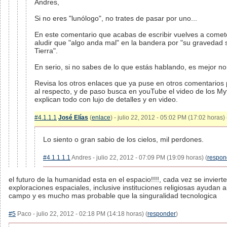
Andres,
Si no eres "lunólogo", no trates de pasar por uno...
En este comentario que acabas de escribir vuelves a comete
aludir que "algo anda mal" en la bandera por "su gravedad 
Tierra".
En serio, si no sabes de lo que estás hablando, es mejor n
Revisa los otros enlaces que ya puse en otros comentarios
al respecto, y de paso busca en youTube el video de los My
explican todo con lujo de detalles y en video.
#4.1.1.1
José Elías
(
enlace
) - julio 22, 2012 - 05:02 PM (17:02 horas) 
Lo siento o gran sabio de los cielos, mil perdones.
#4.1.1.1.1
Andres - julio 22, 2012 - 07:09 PM (19:09 horas) (
respon
el futuro de la humanidad esta en el espacio!!!!, cada vez se inviert
exploraciones espaciales, inclusive instituciones religiosas ayudan a
campo y es mucho mas probable que la singuralidad tecnologica
#5
Paco - julio 22, 2012 - 02:18 PM (14:18 horas) (
responder
)