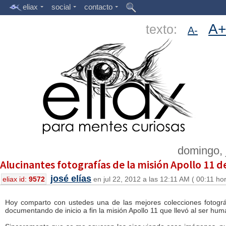
eliax
social
contacto
A+
texto:
A-
domingo, 
Alucinantes fotografías de la misión Apollo 11 de 
josé elías
eliax id:
9572
en jul 22, 2012 a las 12:11 AM ( 00:11 ho
Hoy comparto con ustedes una de las mejores colecciones fotográ
documentando de inicio a fin la misión Apollo 11 que llevó al ser hum