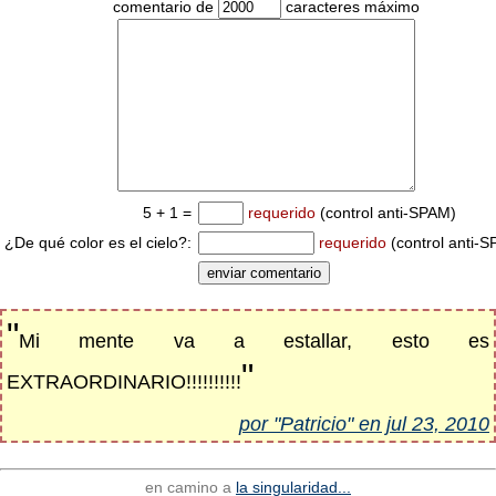
comentario de
caracteres máximo
5 + 1 =
requerido
(control anti-SPAM)
¿De qué color es el cielo?:
requerido
(control anti-
"
Mi mente va a estallar, esto es
"
EXTRAORDINARIO!!!!!!!!!!
por "Patricio" en jul 23, 2010
en camino a
la singularidad...