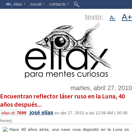
eliax
social
contacto
A+
texto:
A-
martes, abril 27, 2010
Encuentran reflector láser ruso en la Luna, 40
años después...
josé elías
eliax id:
7699
en abr 27, 2010 a las 12:06 AM ( 00:06
horas)
Hace 40 años atrás, una nave rusa depositó en la Luna un