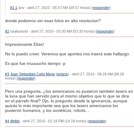
#1.1
anv - abril 27, 2010 - 05:57 AM (05:57 horas) (
responder
)
donde podemos ver esas fotos en alta resolucion?
#2
saakamoto - abril 27, 2010 - 03:30 AM (03:30 horas) (
responder
)
Impresionante Elías!
No lo puedo creer. Veremos que aportes nos traerá este hallazgo.
Es que fue muuuucho tiempo :p
#3
Juan Sebastian Celis Maya
(
enlace
) - abril 27, 2010 - 06:26 AM (06:26
horas) (
responder
)
Pero una pregunta, ¿los americanos no pusieron también lasers en
la luna que han servido para el mismo objetivo que lo que se dice
en el párrafo final? Ojo, lo pregunto desde la ignorancia, aunque
quizás lo más importante sea que los lasers americanos los
pusieron humanos, y los soviéticos, robots....
#4
dfsfds
- abril 27, 2010 - 02:18 PM (14:18 horas) (
responder
)