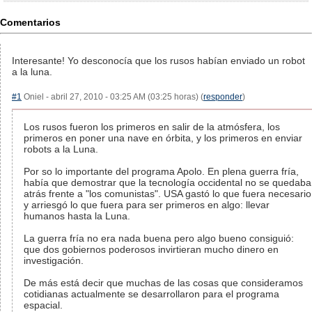
Comentarios
Interesante! Yo desconocía que los rusos habían enviado un robot
a la luna.
#1
Oniel - abril 27, 2010 - 03:25 AM (03:25 horas) (
responder
)
Los rusos fueron los primeros en salir de la atmósfera, los
primeros en poner una nave en órbita, y los primeros en enviar
robots a la Luna.
Por so lo importante del programa Apolo. En plena guerra fría,
había que demostrar que la tecnología occidental no se quedaba
atrás frente a "los comunistas". USA gastó lo que fuera necesario
y arriesgó lo que fuera para ser primeros en algo: llevar
humanos hasta la Luna.
La guerra fría no era nada buena pero algo bueno consiguió:
que dos gobiernos poderosos invirtieran mucho dinero en
investigación.
De más está decir que muchas de las cosas que consideramos
cotidianas actualmente se desarrollaron para el programa
espacial.