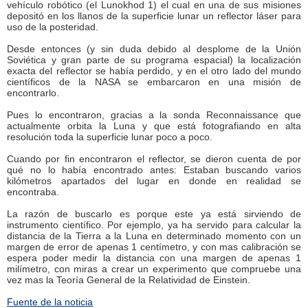
vehículo robótico (el Lunokhod 1) el cual en una de sus misiones
depositó en los llanos de la superficie lunar un reflector láser para
uso de la posteridad.
Desde entonces (y sin duda debido al desplome de la Unión
Soviética y gran parte de su programa espacial) la localización
exacta del reflector se había perdido, y en el otro lado del mundo
científicos de la NASA se embarcaron en una misión de
encontrarlo.
Pues lo encontraron, gracias a la sonda Reconnaissance que
actualmente orbita la Luna y que está fotografiando en alta
resolución toda la superficie lunar poco a poco.
Cuando por fin encontraron el reflector, se dieron cuenta de por
qué no lo había encontrado antes: Estaban buscando varios
kilómetros apartados del lugar en donde en realidad se
encontraba.
La razón de buscarlo es porque este ya está sirviendo de
instrumento científico. Por ejemplo, ya ha servido para calcular la
distancia de la Tierra a la Luna en determinado momento con un
margen de error de apenas 1 centímetro, y con mas calibración se
espera poder medir la distancia con una margen de apenas 1
milímetro, con miras a crear un experimento que compruebe una
vez mas la Teoría General de la Relatividad de Einstein.
Fuente de la noticia