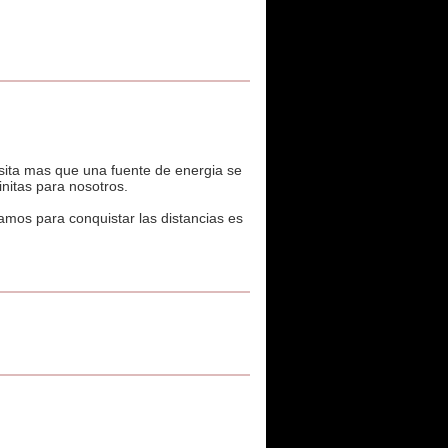
esita mas que una fuente de energia se
initas para nosotros.
amos para conquistar las distancias es