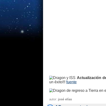
Actualización d
un éxito!!!
fuente
autor:
josé elías