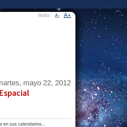
A+
texto:
A-
martes, mayo 22, 2012
Espacial
o en sus calendarios...