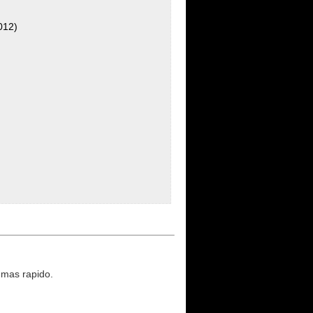
2012)
 mas rapido.