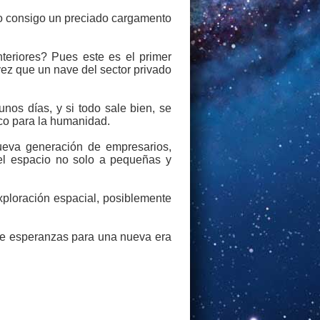
o consigo un preciado cargamento
nteriores? Pues este es el primer
vez que un nave del sector privado
nos días, y si todo sale bien, se
ico para la humanidad.
ueva generación de empresarios,
 del espacio no solo a pequeñas y
ploración espacial, posiblemente
de esperanzas para una nueva era