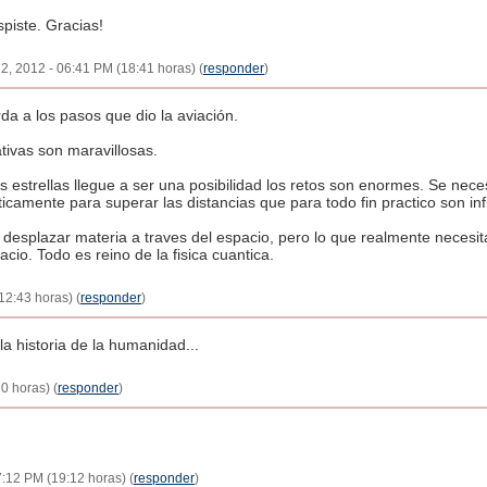
piste. Gracias!
, 2012 - 06:41 PM (18:41 horas) (
responder
)
da a los pasos que dio la aviación.
tivas son maravillosas.
as estrellas llegue a ser una posibilidad los retos son enormes. Se nec
icamente para superar las distancias que para todo fin practico son inf
desplazar materia a traves del espacio, pero lo que realmente necesit
acio. Todo es reino de la fisica cuantica.
12:43 horas) (
responder
)
a historia de la humanidad...
0 horas) (
responder
)
7:12 PM (19:12 horas) (
responder
)