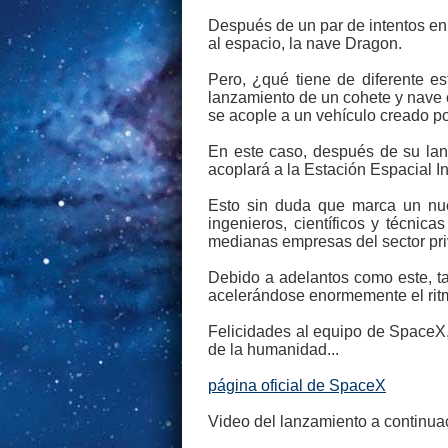
Después de un par de intentos e
al espacio, la nave Dragon.
Pero, ¿qué tiene de diferente es
lanzamiento de un cohete y nave c
se acople a un vehículo creado po
En este caso, después de su lanz
acoplará a la Estación Espacial In
Esto sin duda que marca un nue
ingenieros, científicos y técnic
medianas empresas del sector pri
Debido a adelantos como este, t
acelerándose enormemente el rit
Felicidades al equipo de SpaceX
de la humanidad...
página oficial de SpaceX
Video del lanzamiento a continuac