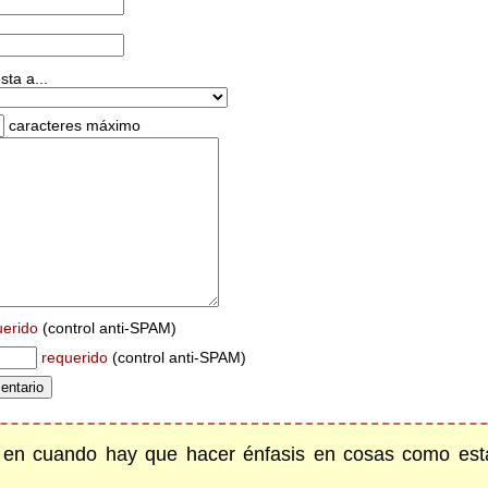
ta a...
caracteres máximo
uerido
(control anti-SPAM)
requerido
(control anti-SPAM)
z en cuando hay que hacer énfasis en cosas como esta