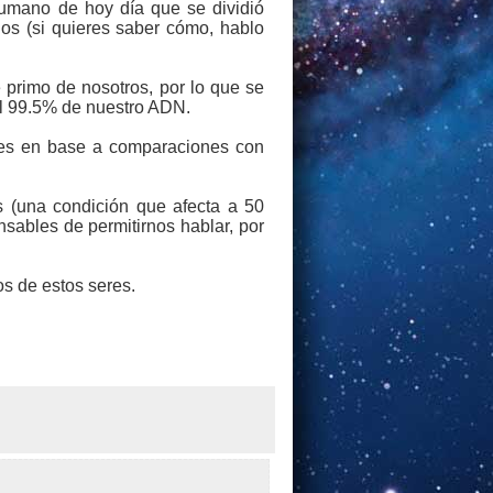
humano de hoy día que se dividió
os (si quieres saber cómo, hablo
 primo de nosotros, por lo que se
l 99.5% de nuestro ADN.
nes en base a comparaciones con
s (una condición que afecta a 50
sables de permitirnos hablar, por
s de estos seres.