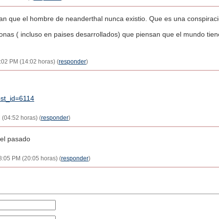
n que el hombre de neanderthal nunca existio. Que es una conspiracion
nas ( incluso en paises desarrollados) que piensan que el mundo ti
:02 PM (14:02 horas) (
responder
)
ost_id=6114
 (04:52 horas) (
responder
)
del pasado
8:05 PM (20:05 horas) (
responder
)