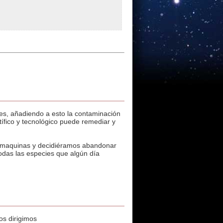
es, añadiendo a esto la contaminación
ífico y tecnológico puede remediar y
n maquinas y decidiéramos abandonar
todas las especies que algún día
os dirigimos