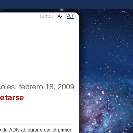
A+
texto:
A-
oles, febrero 18, 2009
etarse
 de ADN al lograr crear el primer