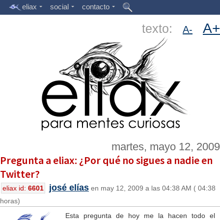
eliax
social
contacto
A+
texto:
A-
martes, mayo 12, 2009
Pregunta a eliax: ¿Por qué no sigues a nadie en
Twitter?
josé elías
eliax id:
6601
en may 12, 2009 a las 04:38 AM ( 04:38
horas)
Esta pregunta de hoy me la hacen todo el