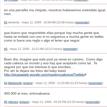
en una parrafito ma chiquito, nosotros hubiesemos entendido igual,
men.
#2
dewente - mayo 12, 2009 - 10:08 AM (10:08 horas) (
responder
)
que bueno que respondiste elias porque hay mucha gente que
hasta se enfada con uno si no seguimos a mucha gente en twitter,
como si fuera una regla o algo el tener que seguir.
#3
- mayo 12, 2009 - 10:22 AM (10:22 horas) (
responder
)
Buen día, imagine que este post ya venia en camino.. Como digo
cada cabeza un mundo y eso hay que aceptarlo como tal.. Te
seguiré por que me interesa lo que escribes...
Por ahí te dejare las fotos del baby tweet
http://picasaweb.google.com/marlenycabreraj/Twittdo
#
#4
Marlencita
(
enlace
) - mayo 12, 2009 - 11:03 AM (11:03 horas) (
responder
)
400.000 al mes, enhorabuena
#5
mitcoes
(
enlace
) - mayo 12, 2009 - 03:20 PM (15:20 horas) (
responder
)