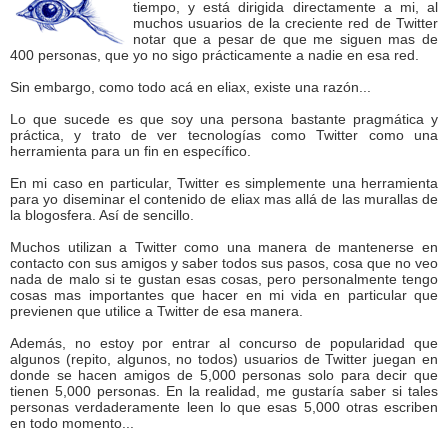
tiempo, y está dirigida directamente a mi, al
muchos usuarios de la creciente red de Twitter
notar que a pesar de que me siguen mas de
400 personas, que yo no sigo prácticamente a nadie en esa red.
Sin embargo, como todo acá en eliax, existe una razón...
Lo que sucede es que soy una persona bastante pragmática y
práctica, y trato de ver tecnologías como Twitter como una
herramienta para un fin en específico.
En mi caso en particular, Twitter es simplemente una herramienta
para yo diseminar el contenido de eliax mas allá de las murallas de
la blogosfera. Así de sencillo.
Muchos utilizan a Twitter como una manera de mantenerse en
contacto con sus amigos y saber todos sus pasos, cosa que no veo
nada de malo si te gustan esas cosas, pero personalmente tengo
cosas mas importantes que hacer en mi vida en particular que
previenen que utilice a Twitter de esa manera.
Además, no estoy por entrar al concurso de popularidad que
algunos (repito, algunos, no todos) usuarios de Twitter juegan en
donde se hacen amigos de 5,000 personas solo para decir que
tienen 5,000 personas. En la realidad, me gustaría saber si tales
personas verdaderamente leen lo que esas 5,000 otras escriben
en todo momento...