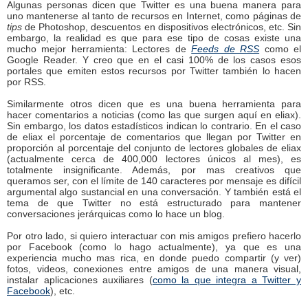
Algunas personas dicen que Twitter es una buena manera para
uno mantenerse al tanto de recursos en Internet, como páginas de
tips
de Photoshop, descuentos en dispositivos electrónicos, etc. Sin
embargo, la realidad es que para ese tipo de cosas existe una
mucho mejor herramienta: Lectores de
Feeds de RSS
como el
Google Reader. Y creo que en el casi 100% de los casos esos
portales que emiten estos recursos por Twitter también lo hacen
por RSS.
Similarmente otros dicen que es una buena herramienta para
hacer comentarios a noticias (como las que surgen aquí en eliax).
Sin embargo, los datos estadísticos indican lo contrario. En el caso
de eliax el porcentaje de comentarios que llegan por Twitter en
proporción al porcentaje del conjunto de lectores globales de eliax
(actualmente cerca de 400,000 lectores únicos al mes), es
totalmente insignificante. Además, por mas creativos que
queramos ser, con el límite de 140 caracteres por mensaje es difícil
argumental algo sustancial en una conversación. Y también está el
tema de que Twitter no está estructurado para mantener
conversaciones jerárquicas como lo hace un blog.
Por otro lado, si quiero interactuar con mis amigos prefiero hacerlo
por Facebook (como lo hago actualmente), ya que es una
experiencia mucho mas rica, en donde puedo compartir (y ver)
fotos, videos, conexiones entre amigos de una manera visual,
instalar aplicaciones auxiliares (
como la que integra a Twitter y
Facebook
), etc.