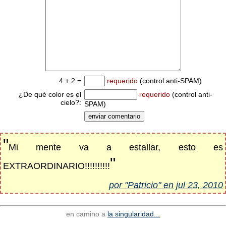
4 + 2 =
requerido
(control anti-SPAM)
¿De qué color es el
requerido
(control anti-
cielo?:
SPAM)
"
Mi mente va a estallar, esto es
"
EXTRAORDINARIO!!!!!!!!!!
por "Patricio" en jul 23, 2010
en camino a
la singularidad...