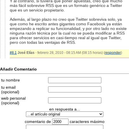
Y al contrario, si tuviera que poner apuestas, creo que mucho
más fácil sobrevive RSS que es un formato genérico a Twitter
que es un servicio propietario.
Además, al largo plazo no creo que Twitter sobreviva solo, ya
que como he escrito antes gigantes como Facebook ya están
empezando a replicar su funcionalidad, y por otro lado no existe
ninguna razón técnica por la cual no se pueda modificar a RSS
para ofrecer servicios en casi-tiempo real al igual que Twitter,
pero con todas las ventajas de RSS.
#8.1
José Elías
- febrero 28, 2010 - 08:15 AM (08:15 horas) (
responder
)
Añadir Comentario
tu nombre
tu email
(opcional)
web personal
(opcional)
en respuesta a...
comentario de
caracteres máximo