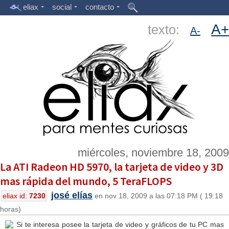
eliax
social
contacto
A+
texto:
A-
miércoles, noviembre 18, 2009
La ATI Radeon HD 5970, la tarjeta de video y 3D
mas rápida del mundo, 5 TeraFLOPS
josé elías
eliax id:
7230
en nov 18, 2009 a las 07:18 PM ( 19:18
horas)
Si te interesa posee la tarjeta de video y gráficos de tu PC mas