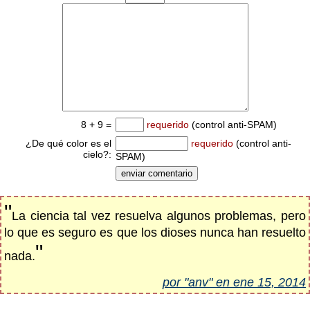
8 + 9 =
requerido
(control anti-SPAM)
¿De qué color es el
requerido
(control anti-
cielo?:
SPAM)
"
La ciencia tal vez resuelva algunos problemas, pero
lo que es seguro es que los dioses nunca han resuelto
"
nada.
por "anv" en ene 15, 2014