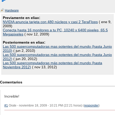
Hardware
Previamente en eliax:
NVIDIA anuncia tarjeta con 480 núcleos y casi 2 TeraFlops
( ene 9,
2009)
Conecta hasta 16 monitores a tu PC, 10240 x 6400 pixeles, 65.5
Megapixeles
( nov 12, 2009)
Posteriormente en eliax:
Las 500 supercomputadoras mas potentes del mundo (hasta Junio
2010)
( jun 2, 2010)
Las 500 supercomputadoras más potentes del mundo (hasta Junio
2012)
( jun 20, 2012)
Las 500 supercomputadoras más potentes del mundo (hasta
Noviembre 2012)
( nov 13, 2012)
Comentarios
Increible!
#1
Orate - noviembre 18, 2009 - 10:21 PM (22:21 horas) (
responder
)