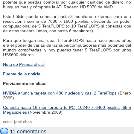
potente que puedas comprar por cualquier cantidad de dinero, no
busques mas y cómprate la ATI Radeon HD 5970 de AMD.
Este bólido puede conectar hasta 3 monitores externos para una
resolución máxima de 7680 x 1600 pixeles, ofreciendo un poder
computacional de 5 TeraFLOPS (o 10 TeraFLOPS si conectas dos
de estas tarjetas juntas, con hasta 6 monitores).
Para que tengan una idea, 1 TeraFLOPS hasta hace pocos años
era el poder de varias de las supercomputadoras mas potentes del
mundo
combinadas
, y hoy puedes tener 5 TeraFLOPS por unos
US$600 dólares...
Nota de Prensa oficial
Fuente de la noticia
Previamente en eliax:
NVIDIA anuncia tarjeta con 480 núcleos y casi 2 TeraFlops
(Enero
2009)
Conecta hasta 16 monitores a tu PC, 10240 x 6400 pixeles, 65.5
Megapixeles
(Noviembre 2009)
autor:
josé elías
11 comentarios