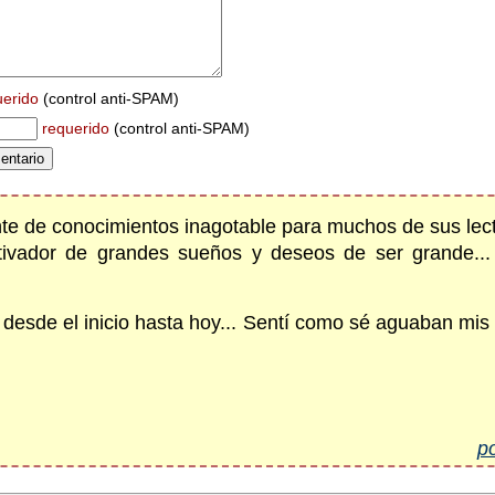
uerido
(control anti-SPAM)
requerido
(control anti-SPAM)
ente de conocimientos inagotable para muchos de sus lec
vador de grandes sueños y deseos de ser grande... 
desde el inicio hasta hoy... Sentí como sé aguaban mis o
p