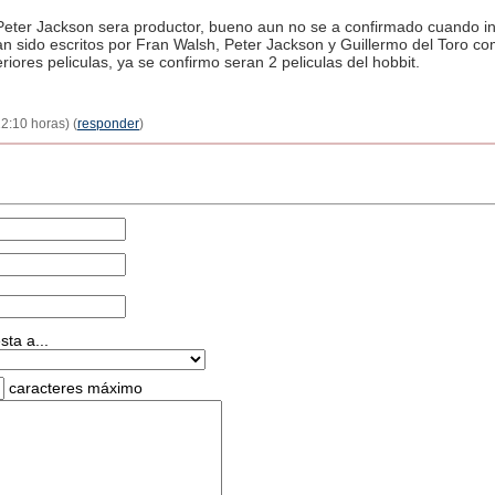
eter Jackson sera productor, bueno aun no se a confirmado cuando in
an sido escritos por Fran Walsh, Peter Jackson y Guillermo del Toro 
riores peliculas, ya se confirmo seran 2 peliculas del hobbit.
2:10 horas) (
responder
)
ta a...
caracteres máximo