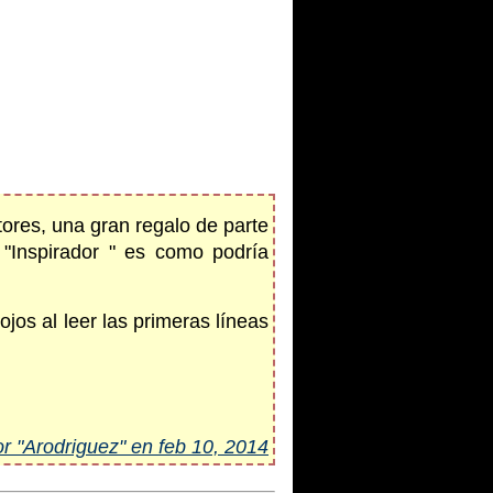
tores, una gran regalo de parte
"Inspirador " es como podría
jos al leer las primeras líneas
or "Arodriguez" en feb 10, 2014