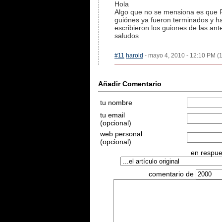
Hola
Algo que no se mensiona es que P
guiónes ya fueron terminados y h
escribieron los guiones de las ante
saludos
#11
harold
- mayo 4, 2010 - 12:10 PM (1
Añadir Comentario
tu nombre
tu email
(opcional)
web personal
(opcional)
en respues
comentario de