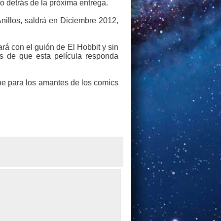
io detrás de la próxima entrega.
nillos, saldrá en Diciembre 2012,
ará con el guión de El Hobbit y sin
es de que esta película responda
ine para los amantes de los comics