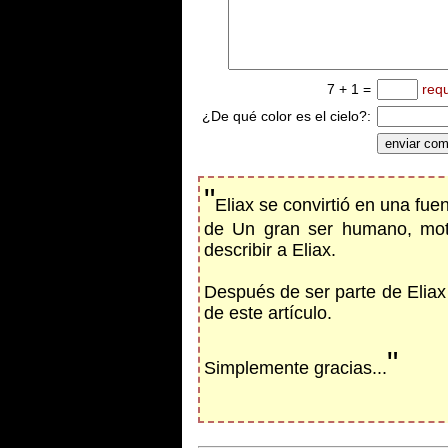
7 + 1 =
req
¿De qué color es el cielo?:
"
Eliax se convirtió en una fu
de Un gran ser humano, moti
describir a Eliax.
Después de ser parte de Eliax 
de este artículo.
"
Simplemente gracias...