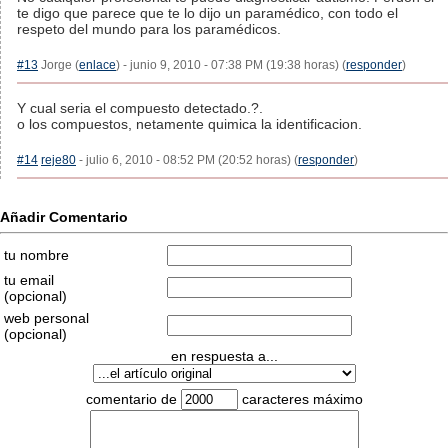
te digo que parece que te lo dijo un paramédico, con todo el
respeto del mundo para los paramédicos.
#13
Jorge (
enlace
) - junio 9, 2010 - 07:38 PM (19:38 horas) (
responder
)
Y cual seria el compuesto detectado.?.
o los compuestos, netamente quimica la identificacion.
#14
reje80
- julio 6, 2010 - 08:52 PM (20:52 horas) (
responder
)
Añadir Comentario
tu nombre
tu email
(opcional)
web personal
(opcional)
en respuesta a...
comentario de
caracteres máximo