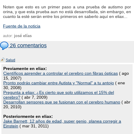
Noten que esto es un primer paso a una prueba de autismo por
orina, y que esta prueba aun no está desarrollada, sin embargo, en
cuanto la esté serán entre los primeros en saberlo aquí en eliax...
Fuente de la noticia
autor:
josé elías
26 comentarios
Salud
Previamente en eliax:
Científicos aprender a controlar el cerebro con fibras ópticas
( ago
15, 2007)
Pronto podrás cambiar entre Autista y "Normal" a tu antojo
( ene
30, 2008)
Pregunta a eliax: ¿Es cierto que solo utilizamos el 15% del
cerebro?
( abr 7, 2009)
Desarrollan sensores que se fusionan con el cerebro humano
( abr
20, 2010)
Posteriormente en eliax:
Jake Barnett, 12 años de edad, super genio, planea corregir a
Einstein
( mar 31, 2011)