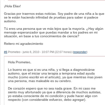
¡Hola Eliax!
Gracias por traernos estas noticias. Soy padre de una niña a la que
se le están haciendo infinidad de pruebas para saber si padece
autismo.
Tú eres una persona que ve más lejos que la mayoría. ¿Hay algún
mensaje esperanzador que puedas mandar a los padres en mi
situación, en base a tus conocimientos de ciencia?
Reitero mi agradecimiento
#6
Prometeo - junio 6, 2010 - 10:07 PM (22:07 horas) (
responder
)
Hola Prometeo,
Lo bueno es que si es una niña, y si llega a diagnosticárse
autismo, que el iniciar una terapia a temprana edad ayuda
mucho (como escribí en el artículo), ya que mientras mas joven
una persona, mas maleable es su cerebro.
De corazón espero que no sea nada grave. En mi caso me
siento muy afortunado ya que a diferencia de muchos autistas,
yo estaba consciente de mi condición y pude hacer algo con
respecto (con considerable esfuerzo, debo agregar).