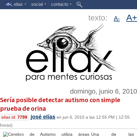
eliax
social
contacto
A+
texto:
A-
domingo, junio 6, 2010
Sería posible detectar autismo con simple
prueba de orina
josé elías
eliax id:
7799
en jun 6, 2010 a las 12:55 PM ( 12:55
horas)
Una de las