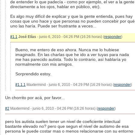
de entender lo que padecía - como por ejemplo, el ver a la gente
directamente a los ojos, hablar en público, etc).
Es algo muy difícil de explicar y que la gente entienda, pues hay
cosas que uno hace y que personas no pueden concebir por qué
uno las haría. Puede ser frustrante a veces...
#1.1
José Elías
- junio 6, 2010 - 04:26 PM (16:26 horas) (
responder
)
Bueno, me entero de eso ahora. Nunca me lo hubiese
imaginado. En las charlas que he ido a ver tuyas para nada
me has parecido autista. Todo lo contrario, así hablaría yo
normalmente con mis amigos.
Sorprendido estoy.
#1.1.1
Maxtermind - junio 6, 2010 - 04:29 PM (16:29 horas) (
responder
)
Un chorrito por acá, por favor...
#2
Maxtermind - junio 6, 2010 - 04:26 PM (16:26 horas) (
responder
)
pero los autista suelen tener un nivel de coeficiente intectual
bastante elevado no? pero que segun el nivel de autismo de esa
persona le puede costar mas o menos relacionarse con su entorno