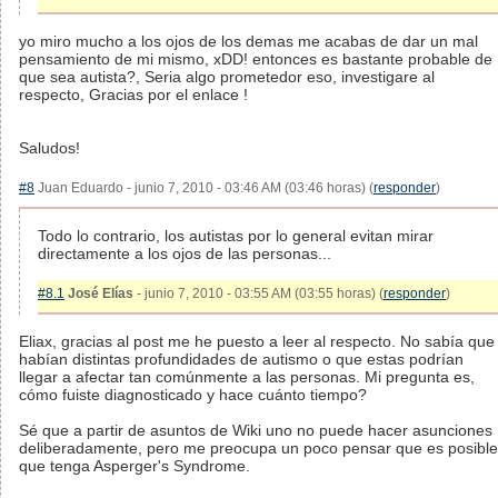
yo miro mucho a los ojos de los demas me acabas de dar un mal
pensamiento de mi mismo, xDD! entonces es bastante probable de
que sea autista?, Seria algo prometedor eso, investigare al
respecto, Gracias por el enlace !
Saludos!
#8
Juan Eduardo - junio 7, 2010 - 03:46 AM (03:46 horas) (
responder
)
Todo lo contrario, los autistas por lo general evitan mirar
directamente a los ojos de las personas...
#8.1
José Elías
- junio 7, 2010 - 03:55 AM (03:55 horas) (
responder
)
Eliax, gracias al post me he puesto a leer al respecto. No sabía que
habían distintas profundidades de autismo o que estas podrían
llegar a afectar tan comúnmente a las personas. Mi pregunta es,
cómo fuiste diagnosticado y hace cuánto tiempo?
Sé que a partir de asuntos de Wiki uno no puede hacer asunciones
deliberadamente, pero me preocupa un poco pensar que es posible
que tenga Asperger's Syndrome.