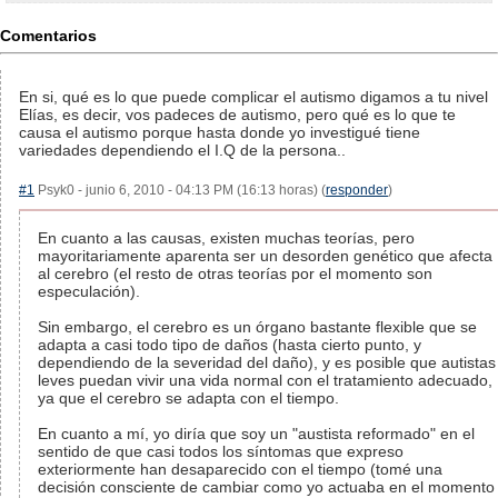
Comentarios
En si, qué es lo que puede complicar el autismo digamos a tu nivel
Elías, es decir, vos padeces de autismo, pero qué es lo que te
causa el autismo porque hasta donde yo investigué tiene
variedades dependiendo el I.Q de la persona..
#1
Psyk0 - junio 6, 2010 - 04:13 PM (16:13 horas) (
responder
)
En cuanto a las causas, existen muchas teorías, pero
mayoritariamente aparenta ser un desorden genético que afecta
al cerebro (el resto de otras teorías por el momento son
especulación).
Sin embargo, el cerebro es un órgano bastante flexible que se
adapta a casi todo tipo de daños (hasta cierto punto, y
dependiendo de la severidad del daño), y es posible que autistas
leves puedan vivir una vida normal con el tratamiento adecuado,
ya que el cerebro se adapta con el tiempo.
En cuanto a mí, yo diría que soy un "austista reformado" en el
sentido de que casi todos los síntomas que expreso
exteriormente han desaparecido con el tiempo (tomé una
decisión consciente de cambiar como yo actuaba en el momento