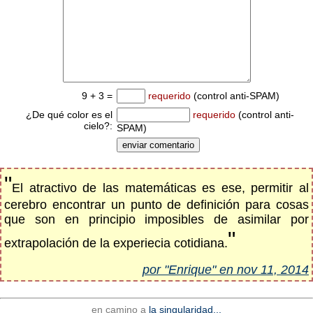
9 + 3 =
requerido
(control anti-SPAM)
¿De qué color es el
requerido
(control anti-
cielo?:
SPAM)
"
El atractivo de las matemáticas es ese, permitir al
cerebro encontrar un punto de definición para cosas
que son en principio imposibles de asimilar por
"
extrapolación de la experiecia cotidiana.
por "Enrique" en nov 11, 2014
en camino a
la singularidad...