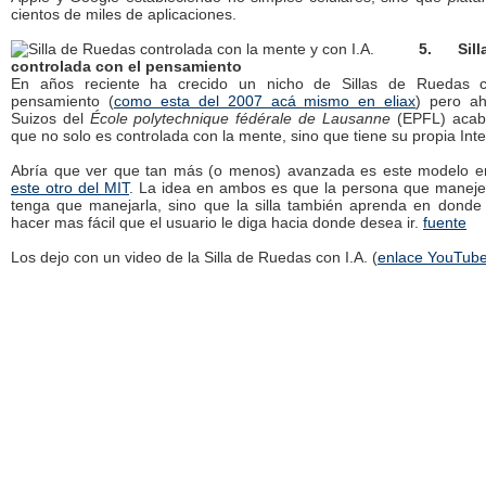
cientos de miles de aplicaciones.
5. Sil
controlada con el pensamiento
En años reciente ha crecido un nicho de Sillas de Ruedas c
pensamiento (
como esta del 2007 acá mismo en eliax
) pero ah
Suizos del
École polytechnique fédérale de Lausanne
(EPFL) acab
que no solo es controlada con la mente, sino que tiene su propia Inteli
Abría que ver que tan más (o menos) avanzada es este modelo e
este otro del MIT
. La idea en ambos es que la persona que maneje 
tenga que manejarla, sino que la silla también aprenda en donde
hacer mas fácil que el usuario le diga hacia donde desea ir.
fuente
Los dejo con un video de la Silla de Ruedas con I.A. (
enlace YouTub