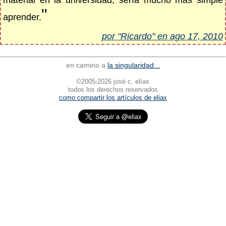
material en la universidad, sería mucho más simple
"
aprender.
por "Ricardo" en ago 17, 2010
en camino a
la singularidad...
©2005-2026 josé c. elías
todos los derechos reservados
como compartir los artículos de eliax