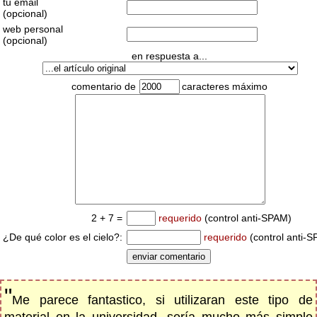
tu email
(opcional)
web personal
(opcional)
en respuesta a...
comentario de
caracteres máximo
2 + 7 =
requerido
(control anti-SPAM)
¿De qué color es el cielo?:
requerido
(control anti-
"
Me parece fantastico, si utilizaran este tipo de